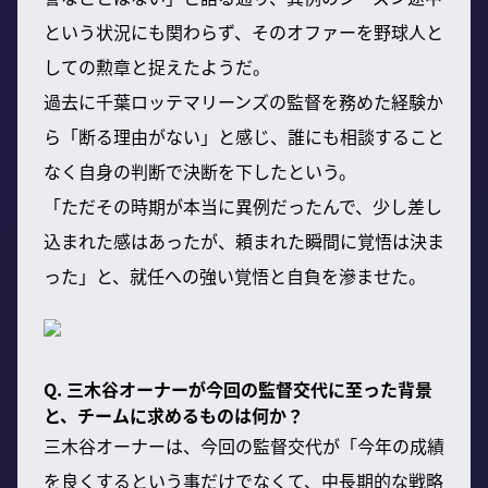
という状況にも関わらず、そのオファーを野球人と
しての勲章と捉えたようだ。
過去に千葉ロッテマリーンズの監督を務めた経験か
ら「断る理由がない」と感じ、誰にも相談すること
なく自身の判断で決断を下したという。
「ただその時期が本当に異例だったんで、少し差し
込まれた感はあったが、頼まれた瞬間に覚悟は決ま
った」と、就任への強い覚悟と自負を滲ませた。
Q. 三木谷オーナーが今回の監督交代に至った背景
と、チームに求めるものは何か？
三木谷オーナーは、今回の監督交代が「今年の成績
を良くするという事だけでなくて、中長期的な戦略