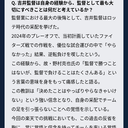
Q. 吉井監督は自身の経験から、監督として最も大
切にすべきことは何だと考えているか？
監督業における最大の後悔として、吉井監督はロッ
テ時代の采配を挙げた。
2024年のプレーオフで、当初計画していたファイ
ターズ戦での作戦を、優位な試合運びの中で「やら
なかった」結果、逆転負けを喫したという。
この経験から、故・野村克也氏の「監督で勝つこと
はないが、監督で負けることはたくさんある」とい
う言葉の意味を身をもって痛感したと語る。
この教訓は「決めたことはやっぱりやらなきゃいけ
ない」という強い信念となり、自身の采配でチーム
の足を引っ張らないことへの覚悟を示している。
今回の楽天での挑戦においても、この過去の反省を
胸に、常に覚悟と信念を持ってチームを率いる覚悟