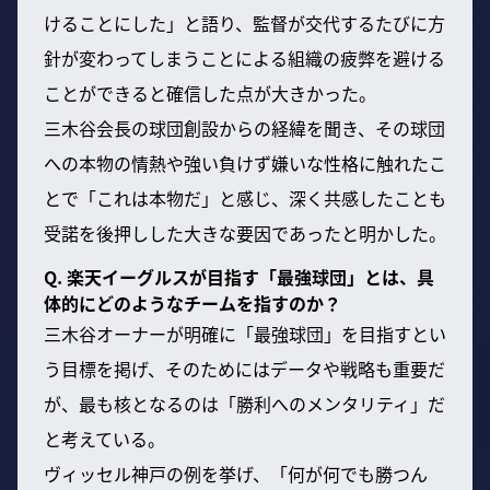
けることにした」と語り、監督が交代するたびに方
針が変わってしまうことによる組織の疲弊を避ける
ことができると確信した点が大きかった。
三木谷会長の球団創設からの経緯を聞き、その球団
への本物の情熱や強い負けず嫌いな性格に触れたこ
とで「これは本物だ」と感じ、深く共感したことも
受諾を後押しした大きな要因であったと明かした。
Q. 楽天イーグルスが目指す「最強球団」とは、具
体的にどのようなチームを指すのか？
三木谷オーナーが明確に「最強球団」を目指すとい
う目標を掲げ、そのためにはデータや戦略も重要だ
が、最も核となるのは「勝利へのメンタリティ」だ
と考えている。
ヴィッセル神戸の例を挙げ、「何が何でも勝つん