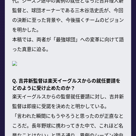
代。シーズン途中の異例の就任となった吉井理人新
監督と、球団オーナーである三木谷浩史氏が、今回
の決断に至った背景や、今後描くチームのビジョン
を明かした。
本稿では、両者が「最強球団」への変革に向けて語
った真意に迫る。
Q. 吉井新監督は楽天イーグルスからの就任要請を
どのように受け止めたのか？
楽天イーグルスからの監督就任要請に対し、吉井新
監督は即座に受諾を決めたと明かしている。
「言われた瞬間にもうやろうと思ったのが正直なと
ころだ。長年野球に携わってきた中で、これほど名
誉なことはない」と語る通り、異例のシーズン途中