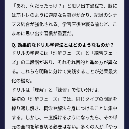
「あれ、何だったっけ？」と思い出す過程で、脳に
は筋トレのように適度な負荷がかかり、記憶のシナ
プス結合が強化される。学習直後や寝る前など、こ
まめに思い出す習慣が重要だ。
Q. 効果的なドリル学習法とはどのようなものか？
ドリルの学習には「理解フェーズ」と「練習フェー
ズ」の二段階があり、それぞれ目的と進め方が異な
る。これらを明確に分けて実践することが効果最大
化の鍵だ。
ドリルは「理解」と「練習」で使い分けよ
最初の「理解フェーズ」では、同じタイプの問題を
繰り返し解き、概念や解法を身につけることに集中
する。しかし、一度解けるようになったら、その単
元の全問を解き切る必要はない。多くの人が「やっ