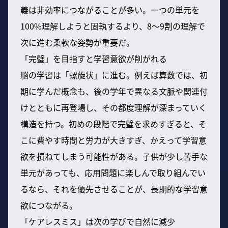
義は非効率につながることが多い。一つの単元を
100%理解しようと固執するより、8～9割の理解で
次に進む柔軟な姿勢が重要だ。
「完璧」を目指すと学習意欲が削がれる
脳の学習は「螺旋状」に進む。例えば算数では、初
期に学んだ概念も、後の学年で異なる文脈や関連付
けとともに再登場し、その都度理解が深まっていく
構造を持つ。初めの段階で完璧を求めすぎると、そ
こに費やす時間と労力が大きすぎ、かえって学習意
欲を損ねてしまう可能性がある。子供が少し苦手な
単元があっても、応用問題に楽しんで取り組んでい
るなら、それを優先させることが、長期的な学習意
欲につながる。
「ケアレスミス」は次の学びで自然に減少