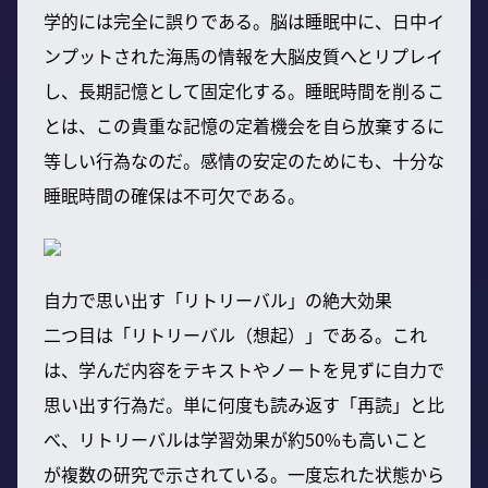
学的には完全に誤りである。脳は睡眠中に、日中イ
ンプットされた海馬の情報を大脳皮質へとリプレイ
し、長期記憶として固定化する。睡眠時間を削るこ
とは、この貴重な記憶の定着機会を自ら放棄するに
等しい行為なのだ。感情の安定のためにも、十分な
睡眠時間の確保は不可欠である。
自力で思い出す「リトリーバル」の絶大効果
二つ目は「リトリーバル（想起）」である。これ
は、学んだ内容をテキストやノートを見ずに自力で
思い出す行為だ。単に何度も読み返す「再読」と比
べ、リトリーバルは学習効果が約50%も高いこと
が複数の研究で示されている。一度忘れた状態から