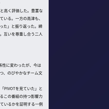
?
と高く評価した。豊富な
ている。一方の高津も、
った」と振り返った。締
。互いを尊重し合う二人
係性に変わったが、今は
つ、のびやかなチーム文
PIVOTを見ていた」と
るこの番組の持つ影響力
ているかを証明する一例