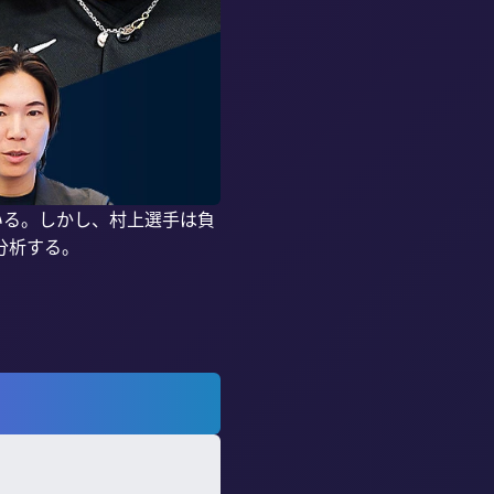
いる。しかし、村上選手は負
析する。
