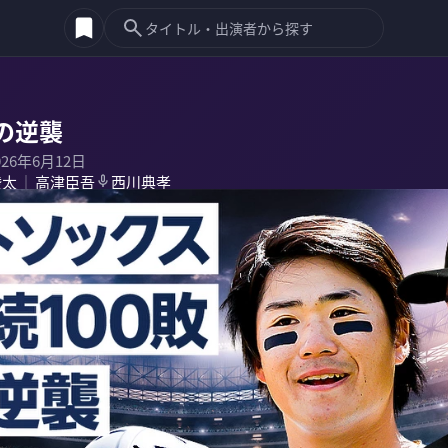
の逆襲
026年6月12日
崚太
高津臣吾
西川典孝
｜