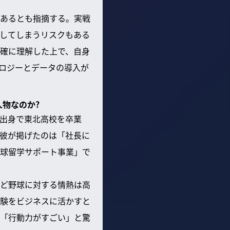
あるとも指摘する。実戦
してしまうリスクもある
確に理解した上で、自身
ロジーとデータの導入が
人物なのか?
出身で東北高校を卒業
彼が掲げたのは「社長に
球留学サポート事業」で
ど野球に対する情熱は高
験をビジネスに活かすと
「行動力がすごい」と驚