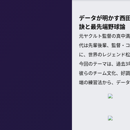
データが明かす西
訣と最先端野球論
元ヤクルト監督の真中満氏
代は先輩後輩、監督・コ
に、世界のレジェンド松
今回のテーマは、過去3
彼らのチーム文化、好調
端の練習法から、データ