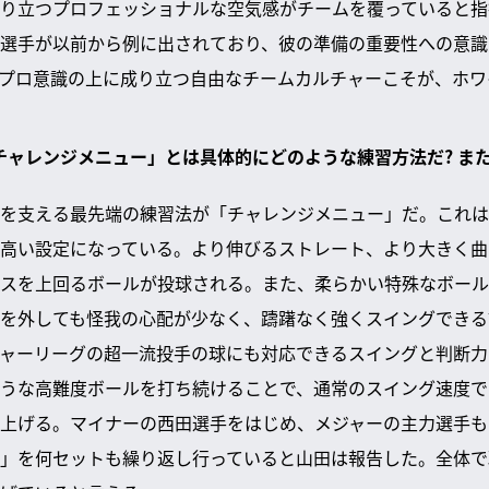
り立つプロフェッショナルな空気感がチームを覆っていると指
選手が以前から例に出されており、彼の準備の重要性への意識
プロ意識の上に成り立つ自由なチームカルチャーこそが、ホワ
る「チャレンジメニュー」とは具体的にどのような練習方法だ? ま
を支える最先端の練習法が「チャレンジメニュー」だ。これは
高い設定になっている。より伸びるストレート、より大きく曲
スを上回るボールが投球される。また、柔らかい特殊なボール
を外しても怪我の心配が少なく、躊躇なく強くスイングできる
ャーリーグの超一流投手の球にも対応できるスイングと判断力
うな高難度ボールを打ち続けることで、通常のスイング速度で
上げる。マイナーの西田選手をはじめ、メジャーの主力選手も
」を何セットも繰り返し行っていると山田は報告した。全体で