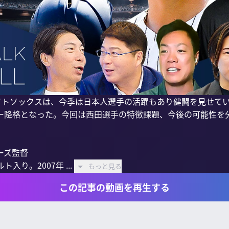
ワイトソックスは、今季は日本人選手の活躍もあり健闘を見せて
ー降格となった。今回は西田選手の特徴課題、今後の可能性を分
ズ監督

入り。2007年 ...
もっと見る
この記事の動画を再生する