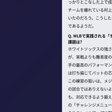
っかりとこなした上で成
チームを離れている村上
いたのだろう。こうした
であるようだ。
Q. MLBで実践され
課題は?
ホワイトソックスの強さ
が、実戦よりも難易度の
手の最高のパフォーマン
は打ち損じてバットの芯
この練習の狙いは、メジ
の試合ではありえないよ
も、対応できるよう鍛え
の「チャレンジメニュー