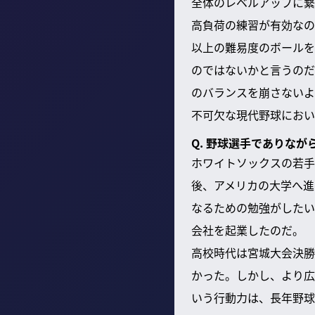
全体のレベルアップに繋
高負荷の練習が有効なの
以上の難易度のボールを
のではないかと言うのだ
のバランスを崩さないよ
不可欠な現代野球におい
Q. 野球選手でありな
ホワイトソックスの若手
後、アメリカの大学へ進
なるための勉強がしたい
会社を起業したのだ。
高校時代は宮城大会決勝
かった。しかし、より広
いう行動力は、長年野球