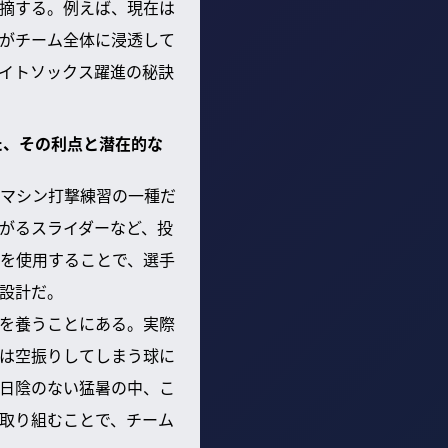
摘する。例えば、現在は
がチーム全体に浸透して
イトソックス躍進の秘訣
た、その利点と潜在的な
マシン打撃練習の一種だ
がるスライダーなど、投
を使用することで、選手
設計だ。
を養うことにある。実際
は空振りしてしまう球に
日陰のない猛暑の中、こ
取り組むことで、チーム