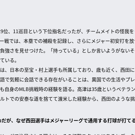
29位、11巡目という下位指名だったが、チームメイトの怪我
ー戦では、本塁での補殺を記録し、さらにメジャー初安打を放
負強さを見せつけた。「持っている」としか言いようがないそ
ている。
は、日本の至宝・村上選手も所属しており、歳も近く、西田に
語で気軽に会話できる存在がいることは、異国での生活やプレ
も自身のMLB挑戦時の経験を語る。高津は35歳というベテラン
ルトでの安泰な道を捨てて渡米した経験から、西田のような挑
えめだが、なぜ西田選手はメジャーリーグで通用する打球が打てる