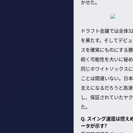
かせた。
ドラフト会議では全体3
を果たす。そしてデビュ
スを確実にものにする勝
続く可能性を大いに秘め
同じホワイトソックスに
ことは間違いない。日本
支えになるだろうと高津
し、保証されていたヤク
た。
Q. スイング速度は控
ータが示す?