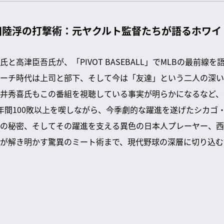
田陸浮の打撃術：元ヤクルト監督たちが語るホワイ
と高津臣吾氏が、「PIVOT BASEBALL」でMLBの最前線
ーチ時代は上司と部下、そして今は「友達」という二人の深い
井秀喜氏もこの番組を視聴している事実が明らかになるなど、
年間100敗以上を喫しながら、今季劇的な躍進を遂げたシカゴ
の秘密、そしてその躍進を支える異色の日本人プレーヤー、西
が解き明かす驚異のミート術まで、現代野球の深層に切り込む