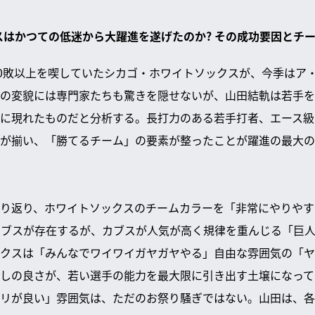
クスはかつての低迷から大躍進を遂げたのか? その成功要因とチ
00敗以上を喫していたシカゴ・ホワイトソックスが、今季はア
の変貌には専門家たちも驚きを隠せないが、山田結軌は若手を
に現れたものだと分析する。長打力のある若手打者、エース級
が揃い、「勝てるチーム」の要素が整ったことが躍進の最大の
り返り、ホワイトソックスのチームカラーを「非常にやりやす
カブスが存在するが、カブスが人気が高く規律を重んじる「巨
クスは「みんなでワイワイガヤガヤやる」自由な雰囲気の「ヤ
しの良さが、若い選手の能力を最大限に引き出す土壌になって
リが良い」雰囲気は、ただのお祭り騒ぎではない。山田は、各