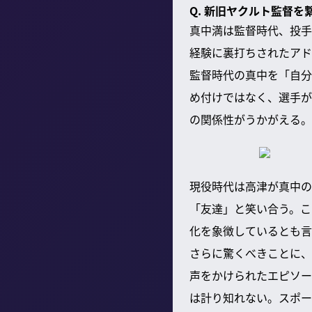
Q. 新旧ヤクルト監督を繋
真中満は監督時代、投手
経験に裏打ちされたアド
監督時代の真中を「自分
め付けではなく、選手が
の関係性がうかがえる。
現役時代は高津が真中の
「友達」と笑い合う。こ
化を象徴しているとも言
さらに驚くべきことに、
声をかけられたエピソー
は計り知れない。スポー