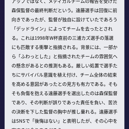
アップではなく、メディカルチームの報告を受けた
森保監督の最終判断だという。遠藤選手は回復に前
向きであったが、監督が独自に設けていたであろう
「デッドライン」によってチームを去ったとされ
る。これは1998年W杯直前の三浦カズ選手の落選
にも匹敵する衝撃と指摘される。背景には、一部か
ら「ふわっとした」と指摘されたチームの雰囲気へ
の懸念があるとの推測もある。厳しい処置で選手た
ちにサバイバル意識を植え付け、チーム全体の結束
を高める意図があったとの見方も有力である。そも
そも負傷を抱える遠藤選手を選出したのは森保監督
であり、その判断が誤りであった責任を負い、苦渋
の決断を下した監督の胸中が推し量れる。遠藤選手
はSNSで「後悔はない」と表明したが、その心中を