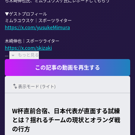
ら木崎伸也氏、ミムラユウスケ氏にレポートしてもらう

▼ゲストプロフィール

https://x.com/yusukeMimura
https://x.com/skizaki
...
もっと見る
この記事の動画を再生する
表示モード (
ライト
)
W杯直前合宿、日本代表が直面する試練
とは？揺れるチームの現状とオランダ戦
の行方