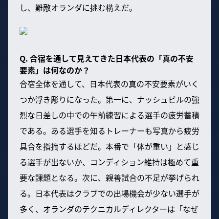
し、難敵オランダに挑む構えだ。
Q. 合宿を通して見えてきた日本代表の「真の不安
要素」は何なのか？
合宿全体を通して、日本代表の真の不安要素がいく
つか浮き彫りになった。第一に、ナッシュビルの強
烈な日差しの中での午前練習による選手の疲労蓄積
である。ある選手を知るトレーナーも写真から疲労
具合を指摘するほどだ。本番で「体が重い」と感じ
る選手が出ないか、コンディション維持は極めて重
要な課題となる。次に、親善試合の不足が挙げられ
る。日本代表はクラブでの出場機会が少ない選手が
多く、オランダのテクニカルディレクターは「なぜ