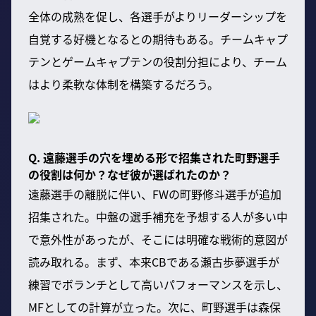
全体の成熟を促し、各選手がよりリーダーシップを
自覚する好機となるとの期待もある。チームキャプ
テンとゲームキャプテンの役割分担により、チーム
はより柔軟な体制を構築するだろう。
Q. 遠藤選手の穴を埋める形で招集された町野選手
の役割は何か？なぜ彼が選ばれたのか？
遠藤選手の離脱に伴い、FWの町野修斗選手が追加
招集された。中盤の選手補充を予想する人が多い中
で意外性があったが、そこには明確な戦術的意図が
読み取れる。まず、本来CBである瀬古歩夢選手が
練習でボランチとして高いパフォーマンスを示し、
MFとしての計算が立った。次に、町野選手は森保