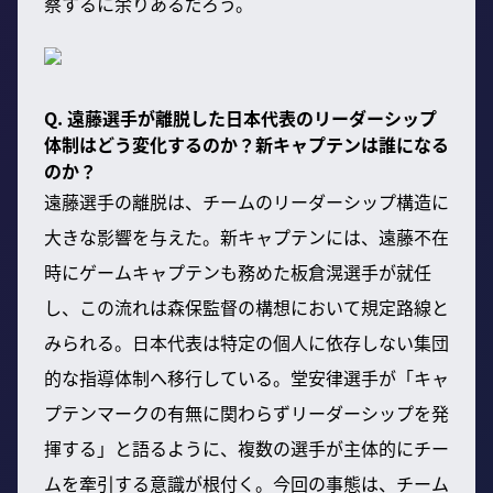
察するに余りあるだろう。
Q. 遠藤選手が離脱した日本代表のリーダーシップ
体制はどう変化するのか？新キャプテンは誰になる
のか？
遠藤選手の離脱は、チームのリーダーシップ構造に
大きな影響を与えた。新キャプテンには、遠藤不在
時にゲームキャプテンも務めた板倉滉選手が就任
し、この流れは森保監督の構想において規定路線と
みられる。日本代表は特定の個人に依存しない集団
的な指導体制へ移行している。堂安律選手が「キャ
プテンマークの有無に関わらずリーダーシップを発
揮する」と語るように、複数の選手が主体的にチー
ムを牽引する意識が根付く。今回の事態は、チーム