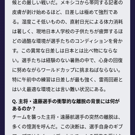
候との厳しい戦いだ。メキシコから帯同する記者の
皮膚が剥け始めるほど、日差しは極めて強烈であ
る。湿度こそ低いものの、直射日光による体力消耗
は著しく、現地日本人学校の子供たちが疲弊するほ
どの過酷な環境が選手たちのコンディションを脅か
す。この異常な日差しは日本とは比べ物にならな
い。選手たちは経験のない暑熱の中で、心身の回復
に努めながらワールドカップに挑まねばならない。
特に午前中の練習は日差しが最も強く、雷雨回避と
はいえ最適な環境とは言い難い状況にある。
Q. 主将・遠藤選手の衝撃的な離脱の背景には何が
あるのか？
チームを襲った主将・遠藤航選手の突然の離脱は、
多くの憶測を呼んだ。この決断は、選手自身のギブ