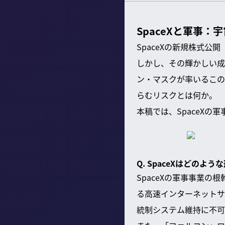
SpaceXと軍事
SpaceXの新規株式
しかし、その輝かしい成
ン・マスクが率いるこの
らむリスクとは何か。
本稿では、SpaceXの
Q. SpaceXはどの
SpaceXの軍事事業
る高速インターネットサ
統制システム維持に不可