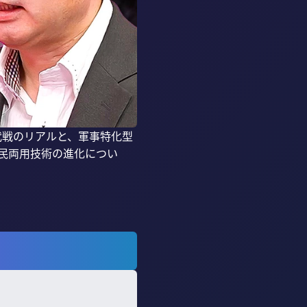
代戦のリアルと、軍事特化型
民両用技術の進化につい