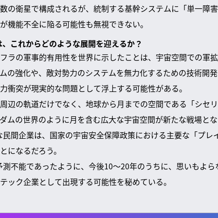
数の衛星で構成されるが、統制する基幹システムに「単一障害
が機能不全に陥る可能性も無視できない。
用は、これからどのような展開を迎えるか？
フラの軍事的有用性を世界に示したことは、宇宙空間での軍拡
ムの強化や、敵対勢力のシステムを無力化するための技術開発
力衝突が現実的な問題として浮上する可能性がある。
周辺の軌道だけでなく、地球から月までの空間である「シセリ
ダムの世界のように月を含む広大な宇宙空間が新たな戦場とな
ような民間企業は、国家の宇宙安全保障政策における主要な「プレ
とになるだろう。
頭が予測不能であったように、今後10～20年のうちに、思いもよ
テック企業として出現する可能性を秘めている。