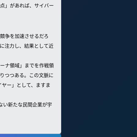
点」があれば、サイバー
競争を加速させるだろ
に注力し、結果として近
ーナ領域」までを作戦領
りつつある。この文脈に
イヤー」として、ますま
らない新たな民間企業が宇