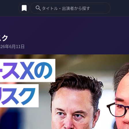
スク
026年6月11日