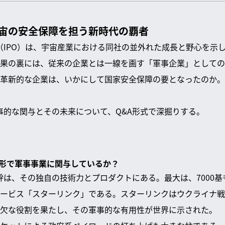
：宇宙の安全保障を担う新時代の覇者
公開（IPO）は、宇宙産業における同社の並外れた成長と野心を示
果の裏には、従来の企業とは一線を画す「軍事企業」としての
革新的な企業は、いかにして国家安全保障の要となったのか。
軍事的な関与とその未来について、Q&A形式で深掘りする。
ような形で軍事事業に関与しているか？
の根幹は、その独自の技術力とプロダクトにある。最大は、7000
ービス「スターリンク」である。スターリンクはウクライナ戦
欠な役割を果たし、その軍事的な有用性が世界に示された。