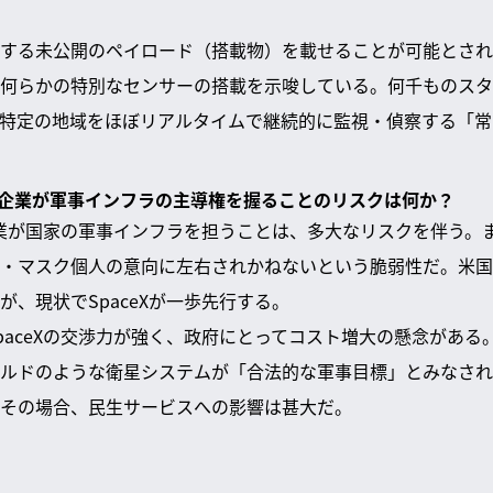
する未公開のペイロード（搭載物）を載せることが可能とされ
何らかの特別なセンサーの搭載を示唆している。何千ものスタ
特定の地域をほぼリアルタイムで継続的に監視・偵察する「常
な民間企業が軍事インフラの主導権を握ることのリスクは何か？
間企業が国家の軍事インフラを担うことは、多大なリスクを伴う。
・マスク個人の意向に左右されかねないという脆弱性だ。米国
、現状でSpaceXが一歩先行する。
paceXの交渉力が強く、政府にとってコスト増大の懸念がある
ルドのような衛星システムが「合法的な軍事目標」とみなされ
その場合、民生サービスへの影響は甚大だ。