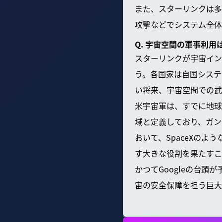
また、スターリンクは多
攻撃などでシステム全体
Q. 宇宙空間の軍事利
スターリンクが宇宙イン
う。各国家は自国システ
い将来、宇宙空間での武
米宇宙軍は、すでに地球
域と定義しており、ガン
おいて、SpaceXの
す大きな役割を果たすこ
かつてGoogleの台
宙の安全保障を担う巨大