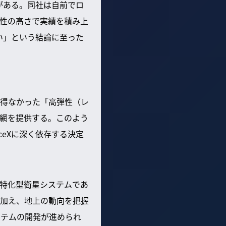
がある。同社は自前でロ
性の高さで実績を積み上
い」という結論に至った
得なかった「高弾性（レ
網を提供する。このよう
eXに深く依存する決定
特化型衛星システムであ
加え、地上の動向を把握
ステムの開発が進められ