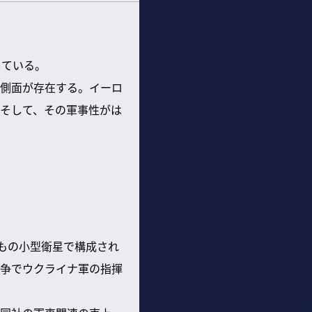
している。
側面が存在する。イーロ
そして、その軍事性がは
基もの小型衛星で構成され
争でウクライナ軍の指揮