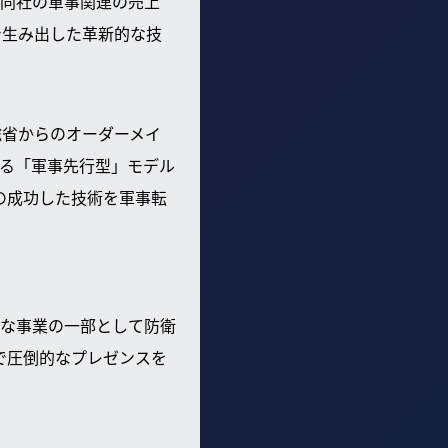
同社の軍事関連の売上
で生み出した革新的な技
総省からのオーダーメイ
る「軍事先行型」モデル
の成功した技術を軍事転
な事業の一部として防衛
で圧倒的なプレゼンスを