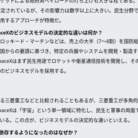
ケットによる政府系ペイロードの打ち上げも大きな柱である。
推定されているが、その影響力は数字以上に大きい。民生分野
用するアプローチが特徴だ。
paceXのビジネスモデルの決定的な違いは何か？
ロッキード・マーチンなどは、売上の大半（7〜8割）を国防
国からの要請に基づき、特定の兵器やシステムを開発・製造す
paceXはまず民生用途でロケットや衛星通信技術を開発し、そ
のビジネスモデルを採用する。
る三菱重工などと比較されることもあるが、三菱重工が多角的
paceXは「宇宙」という単一領域に特化し、民生と軍事の両面
いる。この点が、ビジネスモデルの決定的な違いといえる。
に強く依存するようになったのはなぜか？