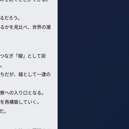
るだろう。
るかを見比べ、世界の潮
つなぎ「線」として捉
。
ちだが、線として一連の
察への入り口となる。
を再構築していく。
だ。