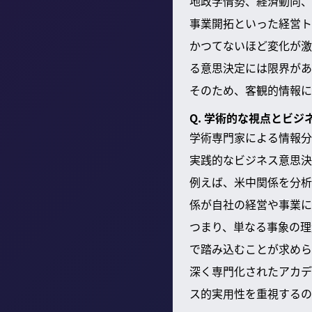
地政学情勢、経済動向、
事業開拓といった経営ト
かつてないほど変化が激
る意思決定には限界があ
そのため、客観的情報に
Q. 学術的な視点とビ
学術専門家による情報分
実践的なビジネス意思決
例えば、米中関係を分析
係が自社の経営や事業に
つまり、単なる事象の理
で踏み込むことが求めら
深く専門化されたアカデ
ス的実用性を重視するの