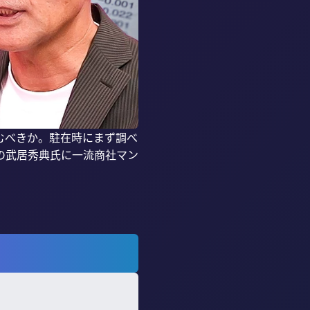
むべきか。駐在時にまず調べ
の武居秀典氏に一流商社マン