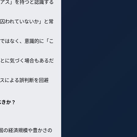
アス」を持つと認識する
囚われていないか」と常
ではなく、意識的に「こ
とに気づく場合もあるだ
スによる誤判断を回避
べきか？
り国の経済規模や豊かさの