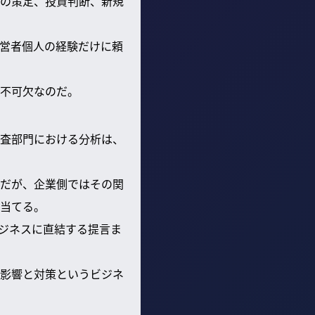
の策定、投資判断、新規
営者個人の経験だけに頼
不可欠なのだ。
査部門における分析は、
だが、企業側ではその関
当てる。
ジネスに直結する提言ま
影響と対策というビジネ