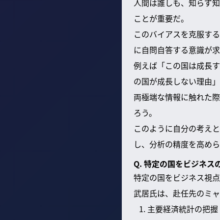
人間は誰しも、知らず知
ことが重要だ。
このバイアスを克服する
に自問自答する意識が求
例えば「この国は成長す
の国が成長しない理由」
両極端な情報に触れた際
ろう。
このように自分の考えと
し、分析の精度を高めら
Q. 特定の国をビジネ
特定の国をビジネス視点
武居氏は、赴任先のミャ
主要経済統計の把握