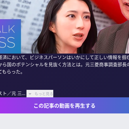
経済において、ビジネスパーソンはいかにして正しい情報を掴
から国のポテンシャルを見抜く方法とは。元三菱商事調査部長
もらった。

／元 三...
もっと見る
この記事の動画を再生する