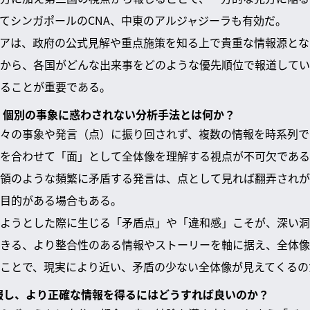
てシンガポールのCNA、中東のアルジャジーラも有効だ。
アは、政府の公式見解や重点施策を知る上で貴重な情報源とな
から、各国がどんな出来事をどのような優先順位で報道してい
ることが重要である。
き、個別の事象に惑わされない分析手法とは何か？
々の事象や発言（点）に振り回されず、複数の情報を時系列で
を合わせて「面」として全体像を理解する視点が不可欠である
領のような頻繁に矛盾する発言は、点として見れば翻弄されが
目的がある場合もある。
ようとした際に生じる「矛盾点」や「違和感」こそが、深い洞
きる、より整合性のある情報やストーリーを軸に据え、全体像
ことで、現実により近い、矛盾の少ない全体像が見えてくるの
克服し、より正確な情報を得るにはどうすれば良いのか？