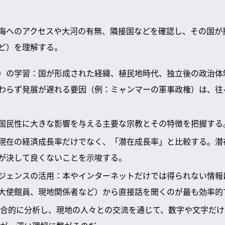
海へのアクセスや大河の有無、隣接国などを確認し、その国が
ど）を理解する。
）の学習：国が形成された経緯、植民地時代、独立後の政治体
わらず発展が遅れる要因（例：ミャンマーの軍事政権）は、往
国民性に大きな影響を与える主要な宗教とその特徴を把握する
現在の経済成長率だけでなく、「潜在成長率」と比較する。潜
が決して良くないことを示唆する。
ジェンスの活用：本やインターネットだけでは得られない情報
大使館員、現地関係者など）から直接話を聞くのが最も効率的
合的に分析し、現地の人々との交流を通じて、数字や文字だけ