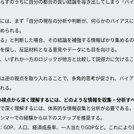
らずのうちに自分の都合の良い結論を導き出してしまう「バイ
には、まず「自分の現在の分析や判断が、何らかのバイアスに
められる。
る」と判断した場合、その結論を補強する情報ばかり集めるの
を探し、反証材料となる意見やデータにも目を向ける。
、いずれか一方のロジックが他方と比較して説得力に欠けるこ
は逆の視点を取り入れることで、多角的思考が促され、バイア
れる。
スの視点から深く理解するには、どのような情報を収集・分析す
で深く理解するには、体系的な情報収集と分析が必要である。
ンマーでの経験から以下のステップを推奨する。
：GDP、人口、経済成長率、一人当たりGDPなど。これによ