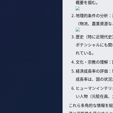
概要を掴む。
地理的条件の分析：
（物流、農業資源な
歴史（特に近現代史
ポテンシャルにも関
れている。
文化・宗教の理解：
経済成長率の評価：
成長率は、国の状況
ヒューマンインテリ
い人物（元駐在員、
これら多角的な情報を総