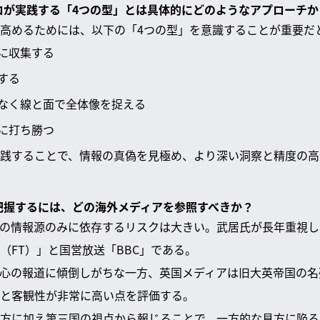
プロが実践する「4つの型」とは具体的にどのようなアプローチか
高めるためには、以下の「4つの型」を意識することが重要だ
に収集する
する
なく線と面で全体像を捉える
に打ち勝つ
践することで、情報の真偽を見極め、より深い洞察と精度の高
に把握するには、どの海外メディアを参照すべきか？
の情報源のみに依存するリスクは大きい。武居氏が長年重視し
（FT）」と国営放送「BBC」である。
心の報道に傾倒しがちな一方、英国メディアは旧大英帝国の名
と客観性が非常に高い点を評価する。
方に加え第三国の視点から報じることで、一方的な見方に陥る