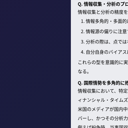
Q. 情報収集・分析の
情報収集と分析の精度を
情報多角的・多面的
情報源の偏りに注意
分析の際は、点では
自分自身のバイアス
これらの型を意識的に実
なる。
Q. 国際情勢を多角的
情報収集において、特定
ィナンシャル・タイムズ
米国のメディアが国内中
バーし、かつその分析力
例えば紛争時、当事国双