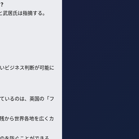
？
と武居氏は指摘する。
いビジネス判断が可能に
ているのは、英国の「フ
残から世界各地を広くカ
のを防ぐことができる。