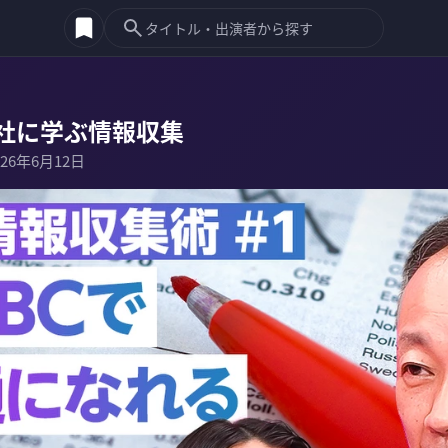
社に学ぶ情報収集
026年6月12日