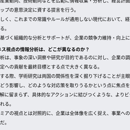
産業動向、技術動向などを広範に情報収集・分析し、経営計画
ップの意思決定に資する提言を行う。
しく、これまでの常識やルールが通用しない現代において、経
る。
基づく組織的な分析とサポートが、企業の競争力維持・向上に
ジネス視点の情報分析は、どこが異なるのか？
析は、事象の深い洞察や研究が目的であるのに対し、企業の調
定への貢献を最終目標とする点で大きく異なる。
する際、学術研究は両国の関係性を深く掘り下げることが主眼
どう影響し、どのような対応策を取りうるかという点に焦点を
解に留まらず、具体的なアクションに結びつくような、よりビ
れる。
ミアの視点とは対照的に、企業は全体像を広く捉え、事業への
だ。