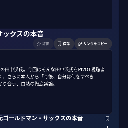
サックスの本音
評価
保存
リンクをコピー
の田中渓氏。今回はそんな田中渓氏をPIVOT視聴者
く。さらに本人から「今後、自分は何をすべき
り合う、白熱の徹底議論。

】元ゴールドマン・サックスの本音