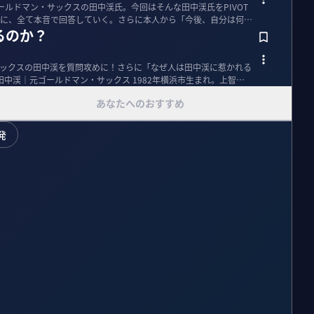
ールドマン・サックスの田中渓氏。今回はそんな田中渓氏をPIVOT
に、全て本音で回答していく。さらに本人から「今後、自分は何を
るのか？
・サックスの田中渓を質問攻めに！さらに「なぜ人は田中渓に惹かれる
あなたへのおすすめ
発