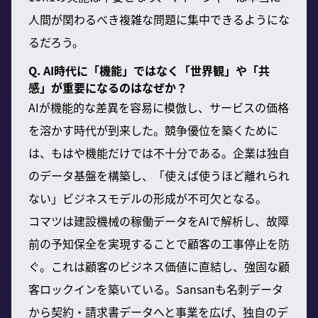
人間が関わるべき複雑な問題に集中できるようにな
るだろう。
Q. AI時代に「機能」ではなく「世界観」や「共
感」が重要になるのはなぜか？
AIが機能的な差異を容易に模倣し、サービスの価格
を溶かす時代が到来した。競争優位を築くために
は、もはや機能だけでは不十分である。企業は独自
のデータ基盤を構築し、「使えば使うほど離れられ
ない」ビジネスモデルの形成が不可欠となる。
コマツは建設機械の稼働データをAIで解析し、故障
前の予知保全を実現することで顧客の工事停止を防
ぐ。これは顧客のビジネス価値に直結し、強固な顧
客ロックインを築いている。Sansanも名刺データ
から契約・請求書データへと事業を広げ、独自のデ