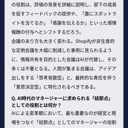
の役割は、評価の背景を詳細に説明し、部下の成長
を促すフィードバックの提供や、「誰にスポットラ
イトを当てるか」「感謝を伝えるか」といった感情
報酬の付与へとシフトするだろう。
会議のあり方も大きく変わる。Shopifyが非生産的
な定例会議を大幅に削減した事例に見られるよう
に、情報共有を目的とした会議はAIが代替し、その
多くは不要となる。人間が集まる会議は、アイデア
出しをする「思考発散型」と、最終的な責任を伴う
「意思決定型」に特化されるべきである。
Q. AI時代のマネージャーに求められる「結節点」
としての役割とは何か？
AIによる変革期において、最も重要なのが経営と現
場をつなぐ「結節点」としてのマネージャーの役割