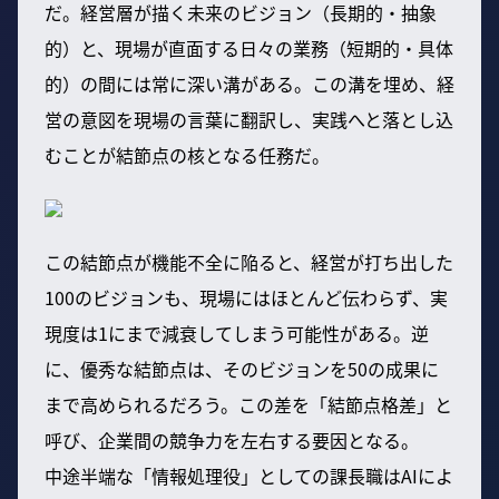
だ。経営層が描く未来のビジョン（長期的・抽象
的）と、現場が直面する日々の業務（短期的・具体
的）の間には常に深い溝がある。この溝を埋め、経
営の意図を現場の言葉に翻訳し、実践へと落とし込
むことが結節点の核となる任務だ。
この結節点が機能不全に陥ると、経営が打ち出した
100のビジョンも、現場にはほとんど伝わらず、実
現度は1にまで減衰してしまう可能性がある。逆
に、優秀な結節点は、そのビジョンを50の成果に
まで高められるだろう。この差を「結節点格差」と
呼び、企業間の競争力を左右する要因となる。
中途半端な「情報処理役」としての課長職はAIによ