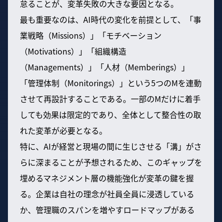
怠ることが、変革失敗の大きな要因となる。
最も重要なのは、AI時代の変化を前提として、「事
業戦略（Missions）」「モチベーション
（Motivations）」「組織構造
（Managements）」「人材（Memberings）」
「管理体制（Monitorings）」という5つのMを連動
させて再設計することである。一部のMだけに着手
しても効果は限定的であり、全体として整合性の取
れた変革が必要となる。
特に、AIが経営と現場の間に生じさせる「溝」がさ
らに深まることが予想されるため、このギャップを
埋めるマネジメント層の機能強化が変革の鍵を握
る。企業は自社の理念が社員全員に浸透している
か、管理職のスパンを増やすロードマップがある