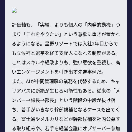
評価軸も、「実績」よりも個人の「内発的動機」つ
まり「これをやりたい」という意欲に重きが置かれ
るようになる。星野リゾートでは入社2年目からで
も立候補と選挙を経て支配人になれる制度がある。
これはスキルや経験よりも、強い意欲を重視し、高
いエンゲージメントを引き出す先進事例だ。
また、AIが中間管理職の業務を代替するため、キャ
リアパスに断絶が生じる可能性もある。従来の「メ
ンバー→課長→部長」という階段の中段が抜け落
ち、若手がいきなり幹部候補となるケースも出てく
る。富士通やメルカリなどが幹部候補を社内公募す
る取り組みや、若手を経営会議にオブザーバー参加