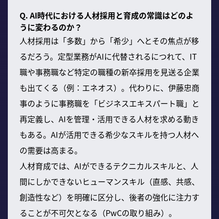
Q. AI時代における人材採用と育成の常識はどのよ
うに変わるのか？
人材採用は「多数」から「希少」へとその焦点が移
るだろう。定型業務がAIに代替されるにつれて、IT
職や事務職など特定の職種の新卒採用を見送る企業
も出てくる（例：エネオス）。代わりに、伊藤忠商
事のように事務職を「ビジネスエキスパート職」と
再定義し、AIを管理・活用できる人材を求める動き
もある。AIが活用できる希少なスキルを持つ人材へ
の需要は高まる。
人材育成では、AIができるテクニカルスキルと、人
間にしかできないヒューマンスキル（直感、共感、
創造性など）を明確に区分し、後者の強化に注力す
ることが不可欠となる（PwCの取り組み）。