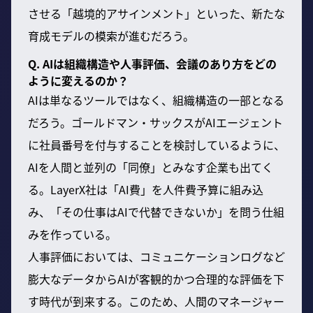
させる「越境的アサインメント」といった、新たな
育成モデルの模索が進むだろう。
Q. AIは組織構造や人事評価、会議のあり方をどの
ように変えるのか？
AIは単なるツールではなく、組織構造の一部となる
だろう。ゴールドマン・サックスがAIエージェント
に社員番号を付与することを検討しているように、
AIを人間と並列の「同僚」とみなす企業も出てく
る。LayerX社は「AI費」を人件費予算に組み込
み、「その仕事はAIで代替できないか」を問う仕組
みを作っている。
人事評価においては、コミュニケーションログなど
膨大なデータからAIが客観的かつ合理的な評価を下
す時代が到来する。このため、人間のマネージャー