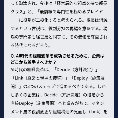
って淘汰され、今後は「経営層的な視点を持つ部長
クラス」と、「最前線で専門性を極めるプレイヤ
ー」に役割が二極化すると考えられる。課長は消滅
するという言説は、役割分担の再編を意味する。現
場の専門家も経営層と同等に、その価値を尊重され
る時代になるだろう。
Q. AI時代の組織変革を成功させるために、企業は
どこから着手すべきか？
AI時代の組織変革は、「Decide（方針決定）」
「Link（経営と現場の接続）」「Deploy（施策展
開）」の3つのステップで進めるべきである。しか
し多くの企業は、Decide（方針決定）の段階から
直接Deploy（施策展開）へと進みがちで、マネジ
メント層の役割変更や組織構造の見直し（Link）を