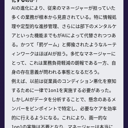
AIの進化により、従来のマネージャーが担っていた
多くの業務が根本から見直されている。特に情報処
理や定型的な進捗管理、さらには部下のメンタルケ
アといった機能までもがAIによって代替されつつあ
る。かつて「罰ゲーム」と揶揄されたようなルーテ
ィンワークはほぼAIが担う。多忙なマネージャーに
とって、これは業務負荷軽減の朗報である一方、自
身の存在意義が問われる事態となるだろう。
例えば、以前は従業員のコンディション悪化を察知
するために一律で1on1を実施する必要があった。
しかしAIがデータを分析することで、懸念のあるメ
ンバーをピンポイントで特定し、必要なケアを効率
的に行えるようになる。これにより、画一的な
1on1の実施は不要となり、マネージャーは本当に