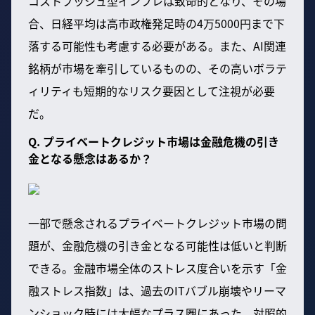
コストプッシュ型インフレは致命的となり、その場
合、日経平均は高市政権発足時の4万5000円まで下
落する可能性も考慮する必要がある。また、AI関連
銘柄が市場を牽引しているものの、その高いボラテ
ィリティも短期的なリスク要因として注視が必要
だ。
Q. プライベートクレジット市場は金融危機の引き
金となる懸念はあるか？
一部で懸念されるプライベートクレジット市場の問
題が、金融危機の引き金となる可能性は低いと判断
できる。金融市場全体のストレス度合いを示す「金
融ストレス指数」は、過去のITバブル崩壊やリーマ
ンショック時には大幅なプラス圏にあった。対照的