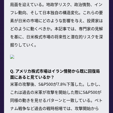
局面を迎えている。地政学リスク、政治情勢、イン
フレ動向、そして日本独自の構造変化。これらの要
素が日米の市場にどのような影響を与え、投資家は
どのように動くべきか。本記事では、専門家の見解
を基に、日米株式市場の将来性と潜在的リスクを深
掘りしていく。
Q. アメリカ株式市場はイラン情勢から既に回復局
面にあると見ているか？
米軍の攻撃後、S&P500が7.8%下落した。しかし、
これは過去の米軍が攻撃を開始した際にS&P500が
同様の動きを見せるパターンと一致している。ベト
ナム戦争など過去の戦時相場では、攻撃開始から