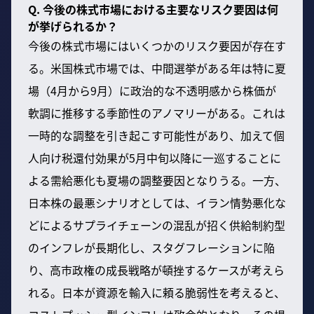
Q. 今後の株式市場における主要なリスク要因は何
が挙げられるか？
今後の株式市場にはいくつかのリスク要因が存在す
る。米国株式市場では、中間選挙がある年は特に夏
場（4月から9月）に政治的な不透明感から株価が
軟調に推移する季節性のアノマリーがある。これは
一時的な調整を引き起こす可能性があり、加えて個
人向け税還付効果が5月中旬以降に一巡することに
よる需給悪化も夏場の調整要因となりうる。一方、
日本株の最悪シナリオとしては、イラン情勢悪化な
どによるサプライチェーンの混乱が招く供給制約型
のインフレが長期化し、スタグフレーションに陥
り、高市政権の成長戦略が頓挫するケースが考えら
れる。日本が資源を輸入に頼る脆弱性を考えると、