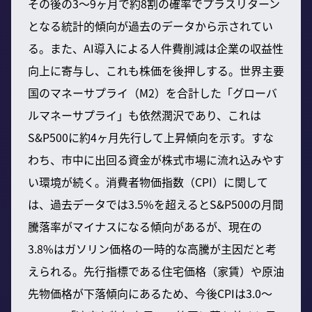
その後の3～9ヶ月で約8割の確率でプラスリターン
となる統計的傾向が過去のデータから示されてい
る。また、AI導入による人件費削減は企業の収益性
向上に寄与し、これも株価を後押しする。世界主要
国のマネーサプライ（M2）を合計した「グローバ
ルマネーサプライ」も依然潤沢であり、これは
S&P500に約4ヶ月先行して上昇傾向を示す。すな
わち、市中に出回る資金が株式市場に流れ込みやす
い環境が続く。消費者物価指数（CPI）に関して
は、過去データでは3.5%を超えるとS&P500の月間
騰落率がマイナスになる傾向があるが、現在の
3.8%はガソリン価格の一時的な高騰が主因だと考
えられる。先行指標である住宅価格（家賃）や原油
先物価格が下落傾向にあるため、今後CPIは3.0～