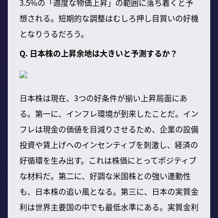
3.5%の「適度な物価上昇」の範囲に落ち着くと予
想される。短期的な調整はむしろ押し目買いの好機
となりうるだろう。
Q. 日本株の上昇余地は大きいと予測するか？
日本株は現在、3つの好条件が揃い上昇局面にあ
る。第一に、インフレ環境が到来したことだ。イン
フレは現金の価値を目減りさせるため、企業の設備
投資や賃上げへのインセンティブを刺激し、経済の
好循環を生み出す。これは株価にとってポジティブ
な材料だ。第二に、好調な米国株との強い連動性
も、日本株の追い風となる。第三に、日本の実質金
利は世界主要国の中でも最低水準にある。実質金利