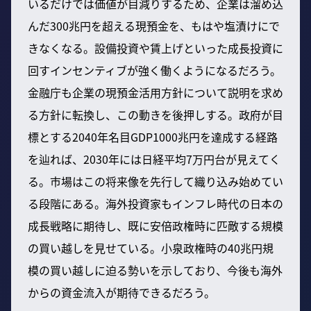
いるだけでは価値が目減りするため、企業は溜め込
んだ300兆円を超える現預金を、もはや塩漬けにで
きなくなる。設備投資や賃上げといった成長投資に
回すインセンティブが強く働くようになるだろう。
金融庁も企業の現預金活用方針について説明を求め
る方針に転換し、この動きを後押しする。政府が目
標とする2040年名目GDP1000兆円を達成する経路
を辿れば、2030年には日経平均7万円台が見えてく
る。市場はこの将来像を先行して織り込み始めてい
る段階にある。海外投資家もインフレ時代の日本の
成長戦略に期待し、既に安倍政権時に匹敵する規模
の買い越しを見せている。小泉政権時の40兆円規
模の買い越しに迫る勢いを示しており、今後も海外
からの資金流入が期待できるだろう。