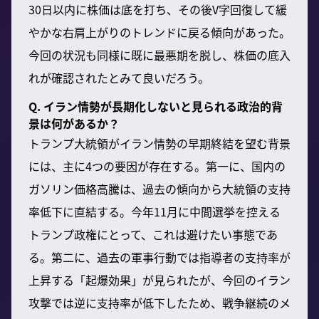
30日以内に株価は底を打ち、その後V字回復して緩
やかな右肩上がりのトレンドに戻る傾向があった。
今回の状況も同様に既に最悪期を脱し、株価の底入
れが確認されたとみて良いだろう。
Q. イラン情勢が長期化しないと見られる政治的背
景は何があるか？
トランプ大統領がイラン情勢の早期終結を望む背景
には、主に4つの要因が存在する。第一に、国内の
ガソリン価格高騰は、過去の傾向から大統領の支持
率低下に直結する。今年11月に中間選挙を控える
トランプ政権にとって、これは避けたい事態であ
る。第二に、過去の軍事行動では指導者の支持率が
上昇する「起爆効果」が見られたが、今回のイラン
攻撃では逆に支持率が低下したため、戦争継続のメ