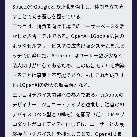
SpaceXやGoogleとの連携を強化し、体制を立て直
すことで巻き返しを図っている。
二つ目は、消費者向け市場でのユーザーベースを活
かした広告モデルである。OpenAIはGoogle広告の
ようなセルフサービス型の広告出稿システムを急ピ
ッチで開発中だ。Anthropicはユーザー数が少なく
法人向けが中心であるため、この広告モデルを構築
することは事実上不可能であり、もしこれが成功す
ればOpenAIの強大な収益源となる。
三つ目はデバイス開発への参入である。元Appleの
デザイナー、ジョニー・アイブと連携し、独自のAI
デバイス（ペン型との噂も）を開発中だ。LLMやプ
ロダクトがコモディティ化しても、ユーザーとの最
終接点（デバイス）を抑えることで、OpenAIは長