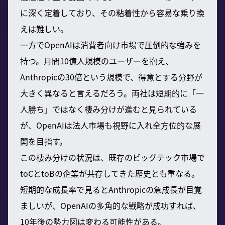
に深く定着しており、その粘着性から容易な乗り換
えは難しい。
一方でOpenAIは消費者向け市場で圧倒的な強みを
持つ。月間10億人規模のユーザーを抱え、
Anthropicの30倍という規模で、得意とする分野が
大きく異なると言えるだろう。両社は短期的に「一
人勝ち」ではなく棲み分けが進むと見られている
が、OpenAIは法人市場も視野に入れ全方位的な展
開を目指す。
この棲み分けの状況は、既存のビッグテック市場で
toCとtoBの企業が共存してきた歴史とも重なる。
短期的な成長率で見るとAnthropicの急成長が目覚
ましいが、OpenAIの多角的な戦略が成功すれば、
10年後の勢力図は変わる可能性がある。