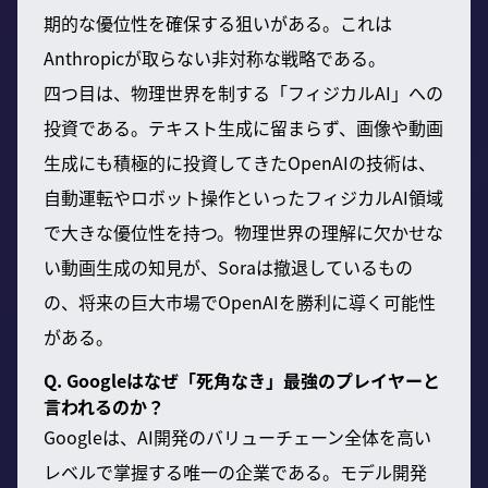
期的な優位性を確保する狙いがある。これは
Anthropicが取らない非対称な戦略である。
四つ目は、物理世界を制する「フィジカルAI」への
投資である。テキスト生成に留まらず、画像や動画
生成にも積極的に投資してきたOpenAIの技術は、
自動運転やロボット操作といったフィジカルAI領域
で大きな優位性を持つ。物理世界の理解に欠かせな
い動画生成の知見が、Soraは撤退しているもの
の、将来の巨大市場でOpenAIを勝利に導く可能性
がある。
Q. Googleはなぜ「死角なき」最強のプレイヤーと
言われるのか？
Googleは、AI開発のバリューチェーン全体を高い
レベルで掌握する唯一の企業である。モデル開発