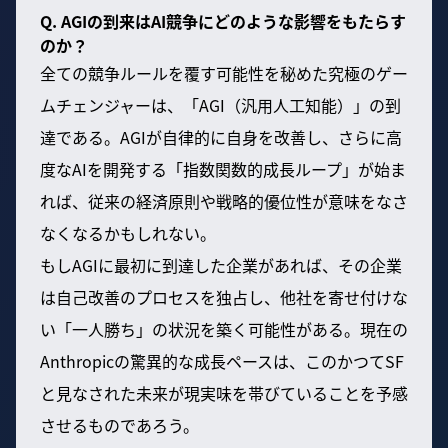
Q. AGIの到来はAI競争にどのような影響をもたらす
のか？
全ての競争ルールを覆す可能性を秘めた究極のゲー
ムチェンジャーは、「AGI（汎用人工知能）」の到
達である。AGIが自律的に自身を改善し、さらに高
度なAIを開発する「指数関数的成長ループ」が始ま
れば、従来の経済原則や戦略的優位性が意味をなさ
なくなるかもしれない。
もしAGIに最初に到達した企業があれば、その企業
は自己改善のプロセスを独占し、他社を寄せ付けな
い「一人勝ち」の状況を築く可能性がある。現在の
Anthropicの驚異的な成長ペースは、このかつてSF
と見なされた未来が現実味を帯びていることを予感
させるものであろう。