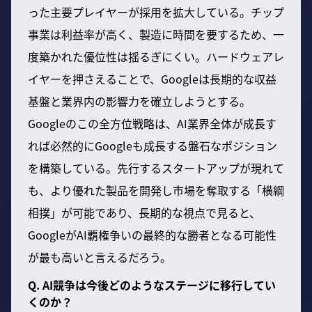
った主要プレイヤーが採用を拡大している。チップ
事業は利益率が高く、製造に時間を要するため、一
度築かれた優位性は揺るぎにくい。ハードウェアレ
イヤーを押さえることで、Googleは長期的な収益
基盤と業界内の影響力を確立しようとする。
Googleのこの全方位戦略は、AI業界全体が成長す
れば必然的にGoogleも成長する盤石なポジション
を構築している。先行するスタートアップが現れて
も、より優れた製品を開発し市場を奪取する「横綱
相撲」が可能であり、長期的な視点で見ると、
GoogleがAI覇権争いの最終的な勝者となる可能性
が最も高いと言えるだろう。
Q. AI競争は今後どのようなステージに移行してい
くのか？