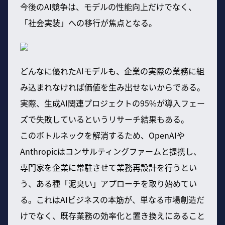
今後のAI競争は、モデルの性能向上だけでなく、
「社会実装」への移行が焦点となる。
どんなに優れたAIモデルも、企業の実際の業務に組
み込まれなければ価値を生み出せないからである。
実際、生成AI関連プロジェクトの95%が導入フェー
ズで失敗しているというリサーチ結果もある。
このボトルネックを解消するため、OpenAIや
Anthropicはコンサルティングファームと提携し、
専門家を企業に常駐させて業務再設計を行うとい
う、ある種「泥臭い」アプローチを取り始めてい
る。これはAIビジネスの本筋が、単なる市場創造だ
けでなく、既存業務の効率化と置き換えにあること