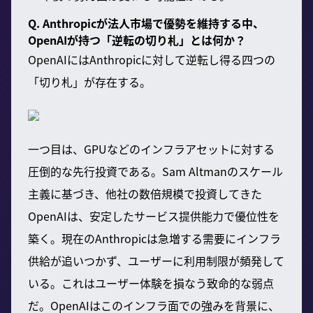
Q. Anthropicが法人市場で優勢を維持する中、
OpenAIが持つ「逆転の切り札」とは何か？
OpenAIにはAnthropicに対して逆転し得る四つの
「切り札」が存在する。
一つ目は、GPUなどのインフラアセットに対する
圧倒的な先行投資である。Sam Altmanのスケール
主義に基づき、他社の数倍規模で投資してきた
OpenAIは、安定したサービス提供能力で優位性を
築く。現在のAnthropicは急増する需要にインフラ
供給が追いつかず、ユーザーに利用制限が頻発して
いる。これはユーザー体験を損なう致命的な弱点
だ。OpenAIはこのインフラ面での強みを背景に、