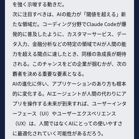
を強く示唆する動きだ。
次に注目すべきは、AIの能力が「閾値を超える」新
たな領域だ。コーディング分野でClaude Codeが爆
発的に普及したように、カスタマーサービス、デー
タ入力、金融分析などの特定の領域でAIが人間の能
力を超える閾点に達したとき、同様の急成長が期待
される。このチャンスをどの企業が掴むかが、次の
覇者を決める重要な要素となる。
AIの進化に伴い、アプリケーションのあり方も根本
的に変化する。AIエージェントが人間の代わりにア
プリを操作する未来が到来すれば、ユーザーインタ
ーフェース（UI）やユーザーエクスペリエンス
（UX）は、人間ではなくAIにとっての使いやすさ
に最適化されていく可能性があるだろう。