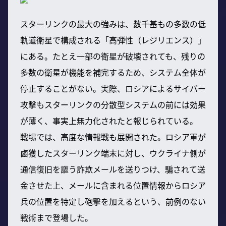
スターリンクの最大の強みは、数千基もの多数の低
軌道衛星で構成される「高弾性（レジリエンス）」
にある。たとえ一部の衛星が破壊されても、残りの
多数の衛星が機能を補完するため、システム全体が
停止することがない。実際、ロシアによるサイバー
攻撃もスターリンクの分散型システムの前には効果
が薄く、事実上無力化されたと報じられている。
戦場では、高度な情報戦も展開された。ロシア軍が
鹵獲したスターリンク端末に対し、ウクライナ側が
通信復旧を謳う詐欺メールを送りつけ、騙されて送
金させた上、メールに含まれる位置情報からロシア
兵の位置を特定し砲撃を加えるという、前例のない
戦術まで登場した。