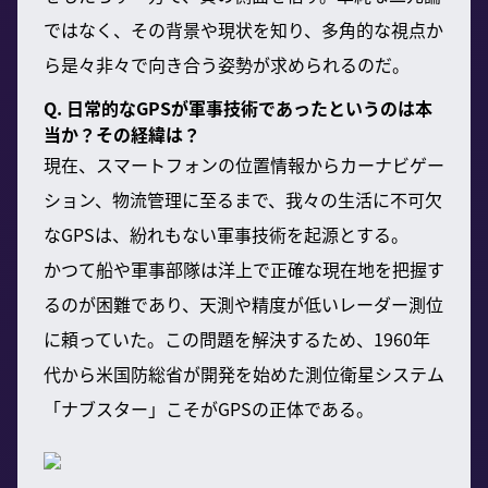
ではなく、その背景や現状を知り、多角的な視点か
ら是々非々で向き合う姿勢が求められるのだ。
Q. 日常的なGPSが軍事技術であったというのは本
当か？その経緯は？
現在、スマートフォンの位置情報からカーナビゲー
ション、物流管理に至るまで、我々の生活に不可欠
なGPSは、紛れもない軍事技術を起源とする。
かつて船や軍事部隊は洋上で正確な現在地を把握す
るのが困難であり、天測や精度が低いレーダー測位
に頼っていた。この問題を解決するため、1960年
代から米国防総省が開発を始めた測位衛星システム
「ナブスター」こそがGPSの正体である。