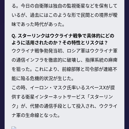
る。今日の自衛隊は独自の監視衛星などを保有して
いるが、過去にはこのような形で民間との境界が曖
昧であった時代があった。
Q. スターリンクはウクライナ戦争で具体的にどの
ように活用されたのか？その特性とリスクは？
ウクライナ戦争勃発当初、ロシア軍はウクライナ軍
の通信インフラを徹底的に破壊し、指揮系統の麻痺
を狙った。これにより、前線部隊と司令部が連絡不
能に陥る危機的状況が生じた。
この時、イーロン・マスク氏率いるスペースXが提
供する衛星インターネットサービス「スターリン
ク」が、代替の通信手段として投入され、ウクライ
ナ軍の生命線となった。