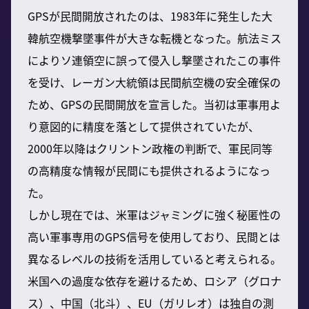
GPSが民間開放されたのは、1983年に発生した大
韓航空機撃墜事件が大きな転機となった。航法ミス
によりソ連領空に誤って侵入し撃墜されたこの事件
を受け、レーガン大統領は民間航空機の安全確保の
ため、GPSの民間開放を宣言した。当初は軍事用よ
り意図的に精度を落として提供されていたが、
2000年以降はクリントン政権の判断で、軍民同等
の高精度な情報が民間にも提供されるようになっ
た。
しかし現在では、米軍はジャミングに強く秘匿性の
高い軍事専用のGPS信号を使用しており、民間とは
異なるレベルの技術を活用していると考えられる。
米国への過度な依存を避けるため、ロシア（グロナ
ス）、中国（北斗）、EU（ガリレオ）は独自の測