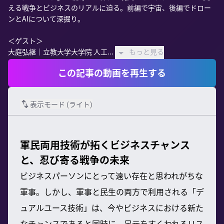
える戦争とビジネスのリアルに迫る。前編で宇宙、後編でドロー
ンとAIについて深掘り。

＜ゲスト＞

大庭弘継｜立教大学大学院 人工...
もっと見る
この記事の動画を再生する
表示モード (
ライト
)
軍民両用技術が拓くビジネスチャンス
と、忍び寄る戦争の未来
ビジネスパーソンにとって遠い存在と思われがちな
軍事。しかし、軍事と民生の両方で利用される「デ
ュアルユース技術」は、今やビジネスにおける新た
なチャンスであると同時に、足元をすくわれるリス