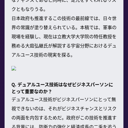
クともなりうる。
日本政府も推進するこの技術の最前線では、日々世
界の常識が塗り替えられている。本稿では、軍事の
現場を経験し、現在は立教大学大学院の特任教授を
務める大庭弘継氏が解説する宇宙分野におけるデュ
アルユース技術の現実を探る。
Q. デュアルユース技術はなぜビジネスパーソンに
とって重要なのか？
デュアルユース技術がビジネスパーソンにとって無
視できないのは、それがビジネスチャンスとリスク
の両面を内包するためだ。政府がこの技術を推進す
る背景には、防衛力の強化と経済成長の二兎を追う