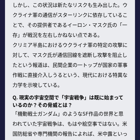
しかし、この状況は新たなリスクも生み出した。ウ
クライナ軍の通信がスターリンクに依存しているこ
とで、その提供者であるイーロン・マスク氏の「一
存」が戦況を左右しかねない点である。
クリミア半島におけるウクライナ軍の特定の攻撃に
対して、マスク氏が通信回線を遮断し攻撃を阻止し
たという報道は、民間企業の一トップが国家の軍事
作戦に直接介入しうるという、現代における特異な
力学を示唆している。
Q. 現実の宇宙空間で「宇宙戦争」は既に始まって
いるのか？その脅威とは？
「機動戦士ガンダム」のようなSF作品の世界と思
われていた宇宙戦争は、もはや絵空事ではない。米
国防総省や専門機関の報告によれば、米中露といっ