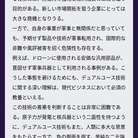
目的がある。新しい市場開拓を狙う企業にとっては
大きな商機となりうる。
一方で、自身の事業が軍事と無関係だと思っていて
も、予期せず製品や技術が軍事転用され、国際的な
非難や風評被害を招く危険性も存在する。
例えば、ドローンに使用される安価な汎用部品が、
意図せず軍事兵器として利用される事例がある。こ
うした事態を避けるためにも、デュアルユース技術
に関する深い理解は、現代ビジネスにおいて必須の
教養といえる。
この技術の善悪を判断することは非常に困難であ
る。原子力が発電と核兵器という二面性を持つよう
に、デュアルユース技術もまた、人類に多大な恩恵
をもたらす一方で、負の側面を宿す。単純な二元論