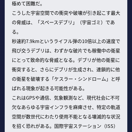
極めて困難だ。
こうした宇宙空間での衝突や破壊が引き起こす最大
の脅威は、「スペースデブリ」（宇宙ゴミ）であ
る。
秒速約7.9kmというライフル弾の10倍以上の速度で
飛び交うデブリは、わずかな破片でも稼働中の衛星
にとって致命的な脅威となる。デブリが他の衛星に
衝突すると、さらにデブリが生成され、連鎖的に他
の衛星を破壊する「ケスラー・シンドローム」と呼
ばれる現象が起きる可能性がある。
これはGPSや通信、気象観測など、現代社会に不可
欠なあらゆる宇宙インフラを麻痺させ、特定の軌道
空間が数世代にわたり使用不能となる壊滅的な状況
を招く恐れがある。国際宇宙ステーション（ISS）