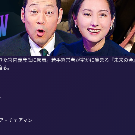
てきた宮内義彦氏に密着。若手経営者が密かに集まる『未来の会
る。



ア・チェアマン
