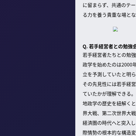
に留まらず、共通のテー
る力を養う貴重な場とな
Q. 若手経営者との勉
若手経営者たちとの勉強
政学を始めたのは200
立を予測していたと明ら
その先見性には若手経営
ていたかが理解できる。
地政学の歴史を紐解くと
界大戦、第二次世界大戦
経済圏の時代へと突入し
際情勢の根本的な構造変