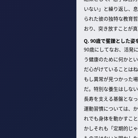
いない」と繰り返し、息
られた彼の独特な教育哲
おり、突き放すことが真
Q. 90歳で矍鑠とし
90歳にしてなお、活発
う健康のために何かとい
だ心がけていることはね
もし異常が見つかった場
だ。特別な養生はしない
長寿を支える基盤となっ
運動習慣については、か
れでも身体を動かすこと
かしそれも「定期的じゃ