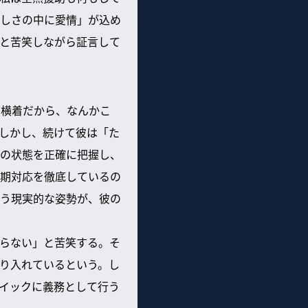
しさの中に愛情」が込め
と苦笑しながら証言して
に横着だから、なんかこ
しかし、続けて彼は「た
の状態を正確に把握し、
期対応を徹底しているの
う現実的な姿勢が、彼の
らない」と苦笑する。そ
り入れているという。し
イックに義務として行う