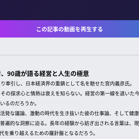
この記事の動画を再生する
、90歳が語る経営と人生の極意
たり牽引し、日本経済界の重鎮として名を馳せた宮内義彦氏。
、その探求心と情熱は衰えを知らない。経営の第一線を退いた
いるのだろうか。
活発な議論、激動の時代を生き抜いた彼の仕事論、そして健康
普遍的な洞察に迫る。長年の経験から紡ぎ出される言葉は、現
代を乗り越えるための羅針盤となるだろう。