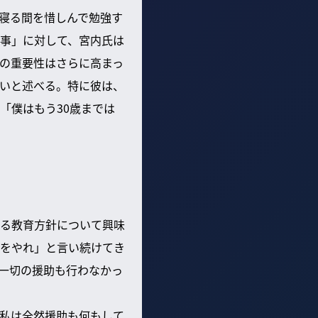
寝る間を惜しんで勉強す
事」に対して、宮内氏は
の重要性はさらに高まっ
いと述べる。特に彼は、
「僕はもう30歳までは
る教育方針について興味
をやれ」と言い続けてき
一切の援助も行わなかっ
私は全然援助も何もして