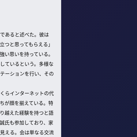
であると述べた。彼は
立つと思ってもらえる」
強い思いを持っている。
しているという。多様な
テーションを行い、その
くらインターネットの代
ちが顔を揃えている。特
り越えた経験を持つと語
誠氏も参加しており、家
見える。会は単なる交流