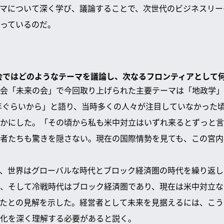
マについて深く学び、議論することで、次世代のビジネスリー
っているのだ。
強会ではどのようなテーマを議論し、次なるフロンティアとして
会「未来の会」で今回取り上げられた主要テーマは「地政学」
0年ぐらいから」と語り、当時多くの人々が注目していなかった
かにした。「その頃から私も米中対立はいずれ来るとずっと言
者たちも驚きを隠さない。現在の国際情勢を見ても、この宮内
、世界はグローバルな時代とブロック経済圏の時代を繰り返し
、そして冷戦時代はブロック経済圏であり、現在は米中対立な
たとの見解を示した。経営者として未来を見据えるには、こう
化を深く理解する必要があると説く。