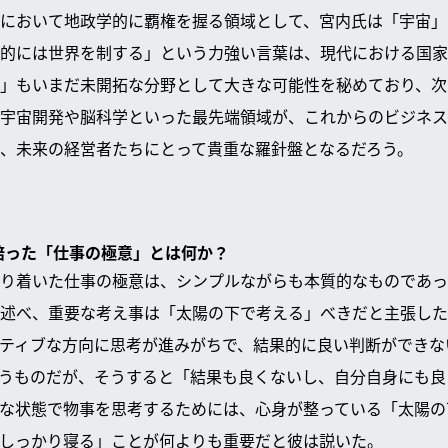
において地政学的に覇権を握る領域として、宮内氏は「宇宙」
的には世界を制する」という力強い言葉は、現代における国家
」もいまだ未開拓な分野として大きな可能性を秘めており、次
宇宙開発や脳科学といった最先端領域が、これからのビジネス
、未来の経営者たちにとって貴重な羅針盤となるだろう。
で培った「仕事の極意」とは何か？
り着いた仕事の極意は、シンプルながらも本質的なものであっ
述べ、重要な考え事は「太陽の下で考える」べきだと主張した
ティブな方向に思考が進みがちで、結果的に良い判断ができな
うものだが、そうすると「結果も良くないし、自分自身にも良
な状態で物事を思考するためには、心身が整っている「太陽の
しっかり寝る」ことが何よりも重要だと彼は説いた。