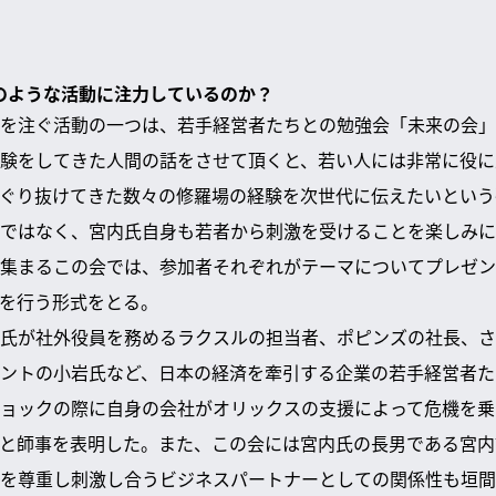
どのような活動に注力しているのか？
を注ぐ活動の一つは、若手経営者たちとの勉強会「未来の会」
験をしてきた人間の話をさせて頂くと、若い人には非常に役に
ぐり抜けてきた数々の修羅場の経験を次世代に伝えたいという
ではなく、宮内氏自身も若者から刺激を受けることを楽しみに
集まるこの会では、参加者それぞれがテーマについてプレゼン
を行う形式をとる。
氏が社外役員を務めるラクスルの担当者、ポピンズの社長、さ
ントの小岩氏など、日本の経済を牽引する企業の若手経営者た
ョックの際に自身の会社がオリックスの支援によって危機を乗
と師事を表明した。また、この会には宮内氏の長男である宮内
を尊重し刺激し合うビジネスパートナーとしての関係性も垣間