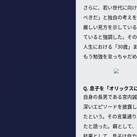
さらに、若い世代に向け
べきだ」と独自の考えを
厳しい見方を示している
ていると強調した。その
人生における「30歳」
もう勉強を怠っちゃだめ
Q. 息子を「オリック
自身の長男である宮内誠
深いエピソードを披露し
たという。その言葉通り
たと語った。親として、
結果として、息子は自力