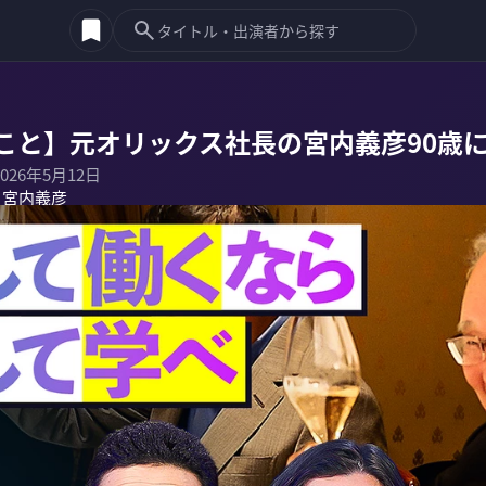
こと】元オリックス社長の宮内義彦90歳
2026年5月12日
宮内義彦