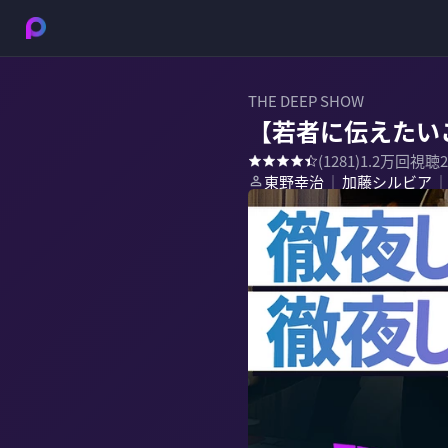
THE DEEP SHOW
【若者に伝えたい
(
1281
)
1.2万
回視聴
東野幸治
加藤シルビア
｜
｜