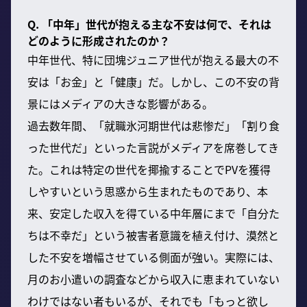
Q. 「中年」世代が抱える主な不安は何で、それは
どのように形成されたのか？
中年世代、特に団塊ジュニア世代が抱える最大の不
安は「お金」と「健康」だ。しかし、この不安の背
景にはメディアの大きな影響がある。
過去数年間、「就職氷河期世代は悲惨だ」「割り食
った世代だ」といった言説がメディアを席巻してき
た。これは特定の世代を揶揄することでPVを獲得
しやすいという思惑から生まれたものであり、本
来、安定した収入を得ている中年層にまで「自分た
ちは不幸だ」という被害者意識を植え付け、漠然と
した不安を増幅させている側面が強い。実際には、
月のお小遣いの調査などから収入に恵まれていない
わけではない者もいるが、それでも「もっと欲し