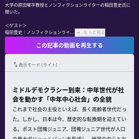
大学の原田曜平教授とノンフィクションライターの稲田豊史氏に
聞いた。

＜ゲスト＞

稲田豊史｜ノンフィクションライ...
もっと見る
この記事の動画を再生する
表示モード (
ライト
)
ミドルデモクラシー到来：中年世代が社
会を動かす「中年中心社会」の全貌
これまで社会の主役といえば、長く高齢者世代だっ
た。しかし、日本は今、歴史的な転換期を迎えてい
る。ポスト団塊ジュニア、団塊ジュニア世代が人口
の最大ボリュームゾーンを形成し、世論の中心とな