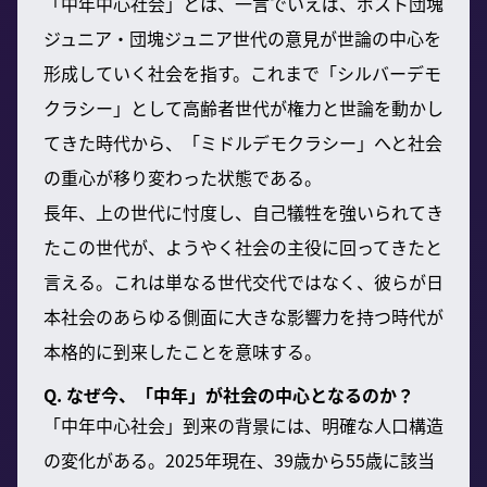
「中年中心社会」とは、一言でいえば、ポスト団塊
ジュニア・団塊ジュニア世代の意見が世論の中心を
形成していく社会を指す。これまで「シルバーデモ
クラシー」として高齢者世代が権力と世論を動かし
てきた時代から、「ミドルデモクラシー」へと社会
の重心が移り変わった状態である。
長年、上の世代に忖度し、自己犠牲を強いられてき
たこの世代が、ようやく社会の主役に回ってきたと
言える。これは単なる世代交代ではなく、彼らが日
本社会のあらゆる側面に大きな影響力を持つ時代が
本格的に到来したことを意味する。
Q. なぜ今、「中年」が社会の中心となるのか？
「中年中心社会」到来の背景には、明確な人口構造
の変化がある。2025年現在、39歳から55歳に該当