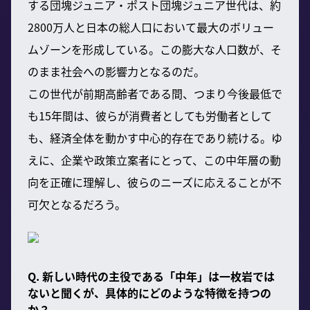
する団塊ジュニア・ポスト団塊ジュニア世代は、約
2800万人と日本の総人口において最大のボリュー
ムゾーンを形成している。この膨大な人口数が、そ
のまま社会への影響力となるのだ。
この世代が前期高齢者である間、つまり今後最低で
も15年間は、彼らが消費者としても労働者として
も、経済全体を動かす中心的存在であり続ける。ゆ
えに、企業や政策立案者にとって、この中年層の動
向を正確に理解し、彼らのニーズに応えることが不
可欠となるだろう。
Q. 新しい時代の主役である「中年」は一枚岩では
ないと聞くが、具体的にどのような特徴を持つの
か？