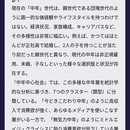
現在の「中年」世代は、親世代である団塊世代のよ
うに画一的な価値観やライフスタイルを持つわけで
はない。経済状況、家族構成、キャリアパスなど、
その多様性は非常に幅広い。例えば、かつてはほと
んどが正社員で結婚し、2人の子を持つことが当た
り前だった親世代と異なり、現代の中年は非正規雇
用、未婚、子なしといった様々な選択肢と状況が存
在する。
『中年中心社会』では、この多様な中年層を統計学
的な分析に基づき、7つのクラスター（類型）に分
類している。「今どきこだわり中年」のように高収
入で消費欲が強く、あらゆるメディアを使いこなす
層がいる一方で、「無気力中年」のようにミドルエ
イジ・クライシスに陥り消費意欲が低下している層