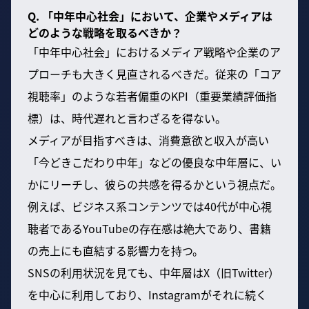
Q. 「中年中心社会」において、企業やメディアは
どのような戦略を取るべきか？
「中年中心社会」におけるメディア戦略や企業のア
プローチも大きく見直されるべきだ。従来の「コア
視聴率」のような若者偏重のKPI（重要業績評価指
標）は、時代遅れと言わざるを得ない。
メディアが目指すべきは、消費意欲と収入が高い
「今どきこだわり中年」などの優良な中年層に、い
かにリーチし、彼らの共感を得るかという視点だ。
例えば、ビジネス系コンテンツでは40代が中心視
聴者であるYouTubeの存在感は絶大であり、書籍
の売上にも直結する影響力を持つ。
SNSの利用状況を見ても、中年層はX（旧Twitter）
を中心に利用しており、Instagramがそれに続く