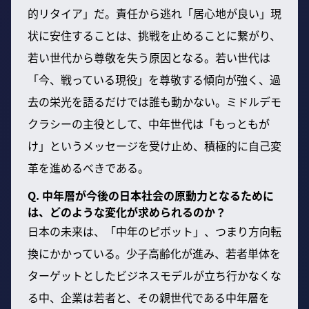
的リタイア」だ。責任から逃れ「居心地が良い」現
状に安住することは、挑戦を止めることに繋がり、
若い世代から尊敬を失う原因となる。若い世代は
「今、戦っている現役」を尊敬する傾向が強く、過
去の栄光を語るだけでは誰も動かない。ミドルデモ
クラシーの主役として、中年世代は「もっともが
け」というメッセージを受け止め、積極的に自己変
革を進めるべきである。
Q. 中年層が今後の日本社会の原動力となるために
は、どのような変化が求められるのか？
日本の未来は、「中年のピボット」、つまり方向転
換にかかっている。少子高齢化が進み、若者単体を
ターゲットとしたビジネスモデルが立ち行かなくな
る中、企業は若者と、その親世代である中年層を