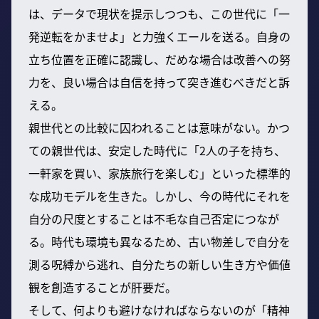
は、データで現状を提示しつつも、この世代に「一
発逆転をかませよ」と力強くエールを送る。自身の
立ち位置を正確に認識し、だめな場合は改善への努
力を、良い場合は自信を持って突き進むべきだと訴
える。
親世代との比較に囚われることは意味がない。かつ
ての親世代は、安定した時代に「2人の子を持ち、
一軒家を買い、家族旅行を楽しむ」といった標準的
な成功モデルを生きた。しかし、今の時代にそれを
自分の尺度とすることは不毛な自己否定につなが
る。時代も環境も異なるため、古い物差しで自分を
測る呪縛から逃れ、自分たちの新しい生き方や価値
観を創造することが肝要だ。
そして、何よりも避けなければならないのが「精神