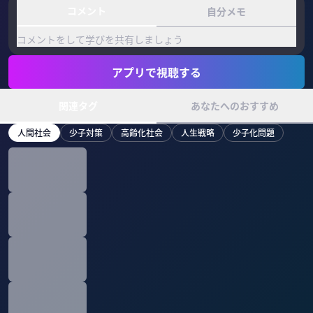
コメント
自分メモ
コメントをして学びを共有しましょう
アプリで視聴する
関連タグ
あなたへのおすすめ
人間社会
少子対策
高齢化社会
人生戦略
少子化問題