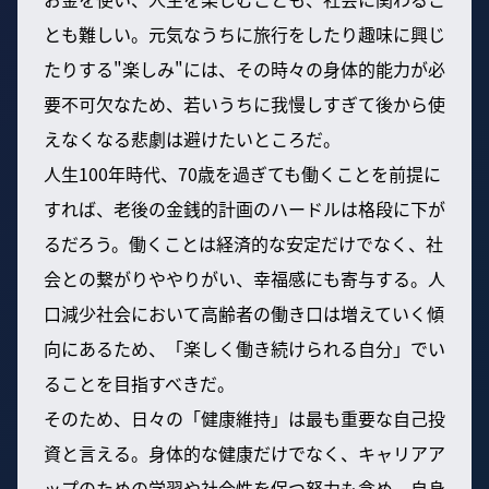
とも難しい。元気なうちに旅行をしたり趣味に興じ
たりする"楽しみ"には、その時々の身体的能力が必
要不可欠なため、若いうちに我慢しすぎて後から使
えなくなる悲劇は避けたいところだ。
人生100年時代、70歳を過ぎても働くことを前提に
すれば、老後の金銭的計画のハードルは格段に下が
るだろう。働くことは経済的な安定だけでなく、社
会との繋がりややりがい、幸福感にも寄与する。人
口減少社会において高齢者の働き口は増えていく傾
向にあるため、「楽しく働き続けられる自分」でい
ることを目指すべきだ。
そのため、日々の「健康維持」は最も重要な自己投
資と言える。身体的な健康だけでなく、キャリアア
ップのための学習や社会性を保つ努力も含め、自身