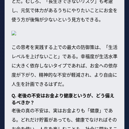
とだ。むしろ、「長生きできないリスク」も考慮
し、元気で体力があるうちにやりたいことにお金を
使う方が後悔が少ないという見方もできる。
この思考を実践する上での最大の防御策は、「生活
レベルを上げないこと」である。幸福度が生活水準
に大きく依存しないタイプであれば、お金への依存
度が下がり、精神的な不安が軽減され、より自由に
人生を計画できるはずだ。
Q. 老後の不安はお金より健康というが、どう備え
るべきか？
老後の真の不安は、実はお金よりも「健康」であ
る。どれだけ貯蓄があっても、健康でなければその
お金を使い、人生を楽しむことも、社会に関わるこ