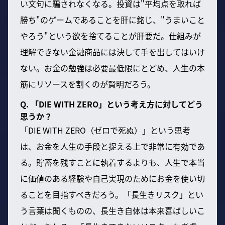
い文句に騙されなくなる。投資は"平均点を取れば
勝ち"のゲームであることを肝に銘じ、"うまいこと
やろう"という欲を捨てることが肝要だ。仕組みが
理解できない金融商品には決して手を出してはいけ
ない。お金の勉強は必要最低限にとどめ、人生の本
筋にリソースを割くのが賢明だろう。
Q. 「DIE WITH ZERO」という考え方に対してどう
思うか？
「DIE WITH ZERO（ゼロで死ぬ）」という思考
は、お金を人生の手段と捉える上で非常に有効であ
る。貯蓄を残すことに執着するよりも、人生で本当
に価値のある経験や自己実現のためにお金を使い切
ることを目指すべきだろう。「長生きリスク」とい
う言葉は聞くものの、長生き自体は本来喜ばしいこ