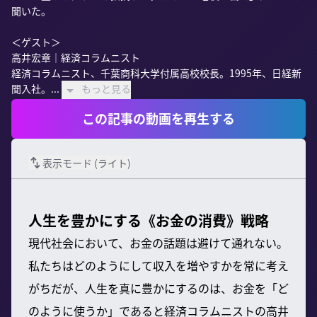
聞いた。

＜ゲスト＞

高井宏章｜経済コラムニスト

経済コラムニスト、千葉商科大学付属高校校長。1995年、日経新
聞入社。...
もっと見る
この記事の動画を再生する
表示モード (
ライト
)
人生を豊かにする《お金の消費》戦略
現代社会において、お金の話題は避けて通れない。
私たちはどのようにして収入を増やすかを常に考え
がちだが、人生を真に豊かにするのは、お金を「ど
のように使うか」であると経済コラムニストの高井