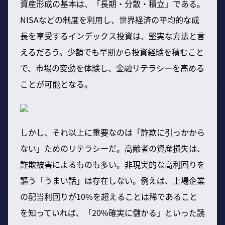
資産形成の基本は、「長期・分散・積立」である。
NISAなどの制度を利用し、世界経済の平均的な成
長を享受するインデックス投資は、堅実な方法と言
えるだろう。少額でも早期から投資経験を積むこと
で、市場の変動を体験し、金融リテラシーを高める
ことが可能となる。
しかし、それ以上に重要なのは「詐欺に引っかから
ない」ためのリテラシーだ。高齢者の資産損失は、
詐欺被害によるものも多い。非現実的な高利回りを
謳う「うまい話」は存在しない。例えば、上場企業
の配当利回りが10%を超えることは稀であること
を知っていれば、「20%確実に儲かる」といった誘