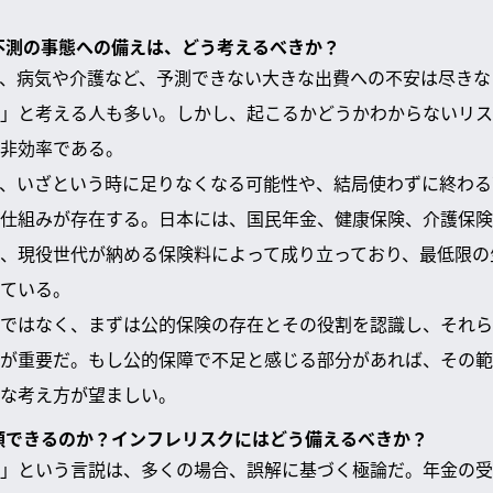
た不測の事態への備えは、どう考えるべきか？
、病気や介護など、予測できない大きな出費への不安は尽きな
」と考える人も多い。しかし、起こるかどうかわからないリス
非効率である。
、いざという時に足りなくなる可能性や、結局使わずに終わる
仕組みが存在する。日本には、国民年金、健康保険、介護保険
、現役世代が納める保険料によって成り立っており、最低限の
ている。
ではなく、まずは公的保険の存在とその役割を認識し、それら
が重要だ。もし公的保障で不足と感じる部分があれば、その範
な考え方が望ましい。
信頼できるのか？インフレリスクにはどう備えるべきか？
」という言説は、多くの場合、誤解に基づく極論だ。年金の受