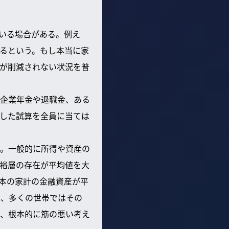
ている場合がある。例え
るという。もし本当に家
が削減されない状況を普
企業年金や退職金、ある
した試算を全員に当ては
。一般的に所得や資産の
裕層の存在が平均値を大
本の家計の金融資産が平
り、多くの世帯ではその
、根本的に筋の悪い考え