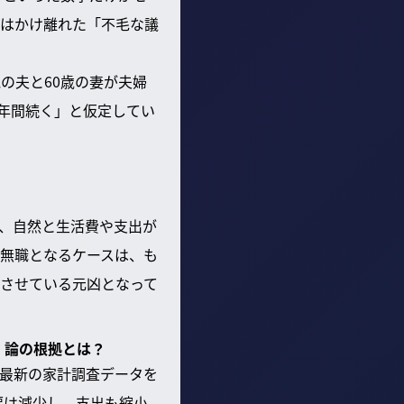
はかけ離れた「不毛な議
の夫と60歳の妻が夫婦
0年間続く」と仮定してい
、自然と生活費や支出が
に無職となるケースは、も
させている元凶となって
」論の根拠とは？
、最新の家計調査データを
幅は減少し、支出も縮小