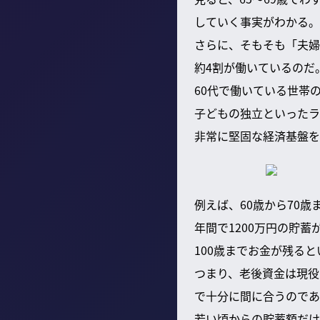
していく事実がわかる。
さらに、そもそも「夫婦
約4割が働いているのだ
60代で働いている世帯
子どもの独立といったラ
非常に堅固な経済基盤を
例えば、60歳から70歳
年間で1200万円の貯
100歳までお金が残る
つまり、老後資金は現役
で十分に間に合うのであ
若い頃からの貯蓄額だけ