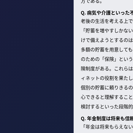
方である。
Q. 病気や介護といっ
老後の生活を考える上で
「貯蓄を増やすしかない
けで備えようとするのは
多額の貯蓄を用意しても
のための「保険」という
険制度がある。これらは
ィネットの役割を果たし
個別の貯蓄に頼りきるの
心できると理解すること
検討するといった段階的
Q. 年金制度は将来も
「年金は将来もらえない