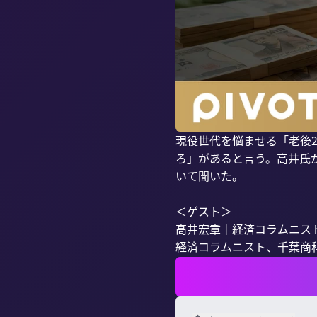
現役世代を悩ませる「老後
ろ」があると言う。高井氏
いて聞いた。

＜ゲスト＞

高井宏章｜経済コラムニスト
経済コラムニスト、千葉商科大