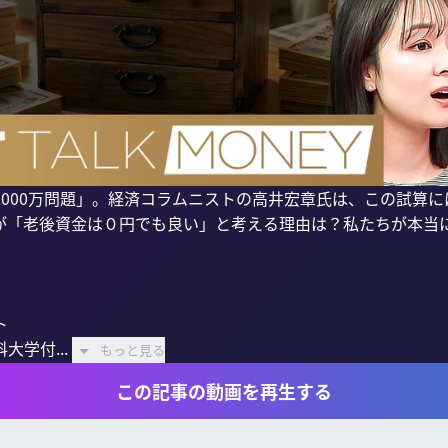
2000万問題」。経済コラムニストの高井宏章氏は、この試算
が「老後資金は０円でも良い」と考える理由は？私たちが本当


学付...
もっと見る
この記事の動画を再生する