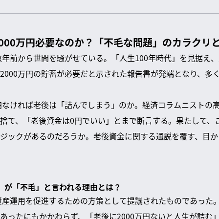
000万円必要なのか？「不毛な問題」のカラクリ
、数年前から世間を騒がせている。「人生100年時代」を見据え
2000万円の貯蓄が必要だと示された報告書が発端となり、多
万円なければ老後は「詰んでしまう」のか。経済コラムニストの
捨て、「老後資金は0円でいい」とまで断言する。果たして、
ジックがあるのだろうか。老後資金に関する通説を覆す、目か
問題」が「不毛」と言われる理由とは？
、資産運用を促進するための方策として提議されたものであった
あったにもかかわらず、「老後に2000万円ないと人生が詰む