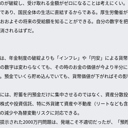
のが破綻し、受け取れる金額がゼロになることは考えにくい。
であり、国民全体の生活に直結するからである。厚生労働省が
おおよその将来の受給額を知ることができる。自分の数字を把
消されるはずだ。
は、年金制度の破綻よりも「インフレ」や「円安」による貨幣
の数字は変わらなくても、その時のお金の価値が今より半分に
。預金でいくら貯め込んでいても、貨幣価値が下がればその影
には、貯蓄を円預金だけに集中させるのではなく、資産分散投資
株式や投資信託、特に外貨建て資産や不動産（リートなども含
の減少や為替変動リスクに対応できる。
提示された2000万円問題は、発端こそ不適切だったが、「預