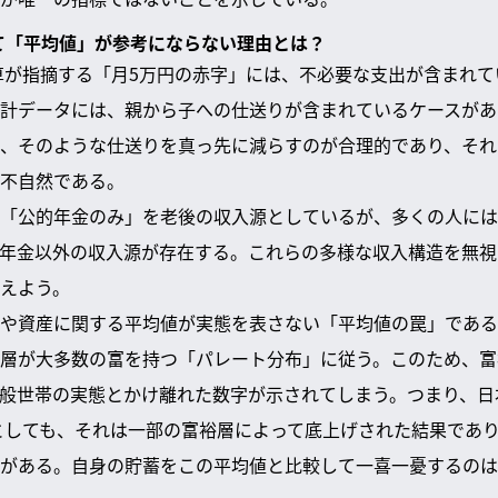
いて「平均値」が参考にならない理由とは？
試算が指摘する「月5万円の赤字」には、不必要な支出が含まれ
計データには、親から子への仕送りが含まれているケースがあ
、そのような仕送りを真っ先に減らすのが合理的であり、それ
不自然である。
「公的年金のみ」を老後の収入源としているが、多くの人には
年金以外の収入源が存在する。これらの多様な収入構造を無視
えよう。
や資産に関する平均値が実態を表さない「平均値の罠」である
層が大多数の富を持つ「パレート分布」に従う。このため、富
般世帯の実態とかけ離れた数字が示されてしまう。つまり、日
たとしても、それは一部の富裕層によって底上げされた結果であ
がある。自身の貯蓄をこの平均値と比較して一喜一憂するのは