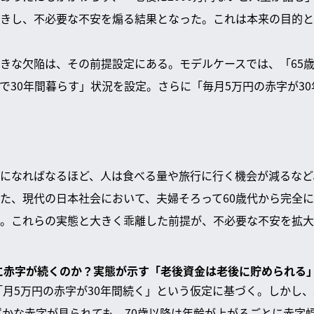
きし、不必要な不安を煽る結果となった。これは本来の目的と
きな欠陥は、その前提設定にある。モデルケースでは、「65歳
で30年間暮らす」状況を設定。さらに「毎月5万円の赤字が3
になればなるほど、人は食べる量や旅行に行く機会が減るなど
た、現代の日本社会において、夫婦そろって60歳代から完全
。これらの実態と大きく乖離した前提が、不必要な不安を拡大
当に赤字が続くのか？実態が示す「老後資金は老後に貯められる
は「月5万円の赤字が30年間続く」という仮定に基づく。しかし
わずかな赤字が見られても、70歳以降は年齢が上がるごとに赤字