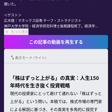
聞いた。

＜ゲスト＞

広木隆｜マネックス証券 チーフ・ストラテジスト

神戸大学大学院・経済学研究科博士後期課程修了。経済学...
もっと見る
この記事の動画を再生する
表示モード (
ライト
)
「株はずっと上がる」の真実：人生150
年時代を生き抜く投資戦略
現代の投資家にとって避けて通れない「株はずっと
上がる」という問い。本稿では、株式市場の専門家
による解説に基づき、その真実を多角的に探究す