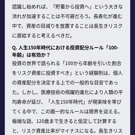
認識し始めれば、「貯蓄から投資へ」という大きな
流れが加速することは不可避だろう。長寿化が進む
中で、資産の目減りを放置することは長生きリスク
に直結すると考えるべきだ。
Q. 人生150年時代における投資配分ルール「100-
年齢」は有効か？
投資の世界で語られる「100から年齢を引いた割合
をリスク資産に投資すべき」という経験則は、個人
の資産配分を決定する上での一般的な目安であっ
た。しかし、医療技術の飛躍的進化により人類の平
均寿命が延び、「人生150年時代」が現実味を帯び
てくる中で、この画一的なルールは限界を迎える。
極端な話、120歳まで生きると仮定して計算する
と、リスク資産比率がマイナスになる。長生きリス