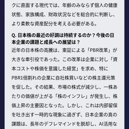
クに直面する現代では、年齢のみならず個人の健康
状態、家族構成、財政状況などを総合的に判断し、
より柔軟な資産配分を考える必要がある。
Q. 日本株の最近の好調は持続するのか？今後の日
本企業の課題と成長への展望は？
近年の日本株の高騰は、東証による「PBR改革」が
大きな牽引役であった。この改革は企業に対し「資
本コストや株価を意識した経営」を求め、特に
PBR1倍割れの企業に自社株買いなどの株主還元策
を促した。その結果、市場の株式が減少し、一株あ
たりの価値が上がる「株のインフレ」が発生し、株
価上昇の主要因となった。しかし、これは内部留保
を吐き出す一時的な現象に過ぎず、日本企業の真の
課題は、長年のデフレマインドを脱却し、AI活用な