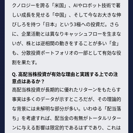
クノロジーを誇る「米国」、AIやロボット技術で著
しい成長を見せる「中国」、そして今なお大きな伸
びしろを持つ「日本」という3極への投資だ。さら
に、企業活動とは異なりキャッシュフローを生まな
いが、株とは逆相関の動きをすることが多い「金」
も、分散投資ポートフォリオの一部として有効な役
割を果たす。
Q. 高配当株投資が有効な理由と実践する上での注
意点はあるか？
高配当株投資が長期的に優れたリターンをもたらす
事実は多くのデータが示すところだが、その理論的
な背景には未解明な部分が多い。いわゆる「配当落
ち」を考慮すれば、配当金の有無がトータルリター
ンに与える影響は限定的であるはずであり、これは