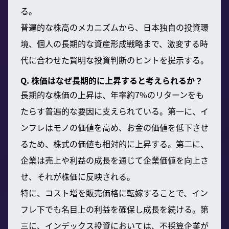
る。
普遍的な株高のメカニズムから、日本独自の投資環
境、個人の長期的な資産形成戦略まで、激変する時
代に合わせた賢明な投資判断のヒントを提示する。
Q. 株価はなぜ長期的に上昇すると考えられるか？
長期的な株価の上昇は、年率約7%のリターンをも
たらす普遍的な要因に支えられている。第一に、イ
ンフレはモノの価値を高め、お金の価値を低下させ
るため、株式の価値も相対的に上昇する。第二に、
企業は売上や利益の成長を通じて企業価値を向上さ
せ、それが株価に反映される。
特に、コスト増を販売価格に転嫁することで、イン
フレ下でも名目上の利益を確保し成長を続ける。第
三に、インデックス投資においては、不採算企業が