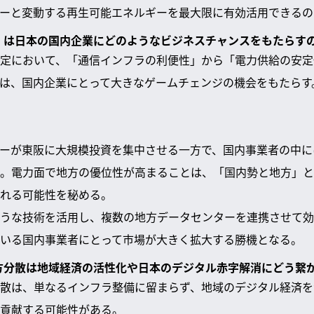
ーと変動する再生可能エネルギーを最大限に有効活用できるの
携」は日本の国内企業にどのようなビジネスチャンスをもたらす
定において、「通信インフラの利便性」から「電力供給の安定
は、国内企業にとって大きなゲームチェンジの機会をもたらす
ーが東阪に大規模投資を集中させる一方で、国内事業者の中に
。電力面で地方の優位性が高まることは、「国内勢と地方」と
れる可能性を秘める。
うな技術を活用し、複数の地方データセンターを連携させて効
いる国内事業者にとって市場が大きく拡大する勝機となる。
地方分散は地域経済の活性化や日本のデジタル赤字解消にどう繋
散は、単なるインフラ整備に留まらず、地域のデジタル経済を
貢献する可能性がある。