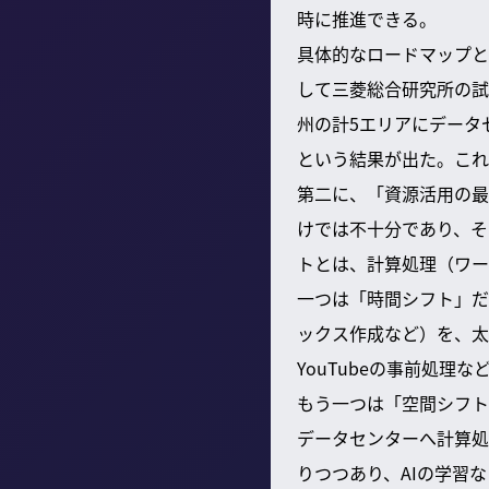
時に推進できる。
具体的なロードマップと
して三菱総合研究所の試
州の計5エリアにデータ
という結果が出た。これ
第二に、「資源活用の最
けでは不十分であり、そ
トとは、計算処理（ワー
一つは「時間シフト」だ
ックス作成など）を、太
YouTubeの事前処理
もう一つは「空間シフト
データセンターへ計算処
りつつあり、AIの学習