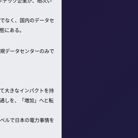
る大手テック企業が、相次い
だけでなく、国内のデータセ
態にある。
新規データセンターのみで
めて大きなインパクトを持
通しを、「増加」へと転
ベルで日本の電力事情を