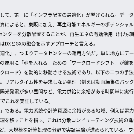
して、第一に「インフラ配置の最適化」が挙げられる。データ
算によると、東阪に加え、再生可能エネルギーのポテンシャル
センターを分散配置することが、再生エネの有効活用（出力抑
はDXとGXの融合を示すアプローチと言える。
適化」、つまりデータセンターの運用方法だ。単に地方にデー
の運用に「魂を入れる」ための「ワークロードシフト」が鍵を
クロード）を動的に移動させる技術であり、以下の二つの手法
。リアルタイム性を要求しない処理（例えば動画編集のバック
陽光発電が多い昼間など、電力供給に余裕がある時間帯に実行する
などでこれを実証している。
」である。電力系統や計算資源に余裕がある地域、例えば電力
理を移すことを指す。これは分散コンピューティング技術の進
など、大規模な計算処理の分野で実証実験が進められている。