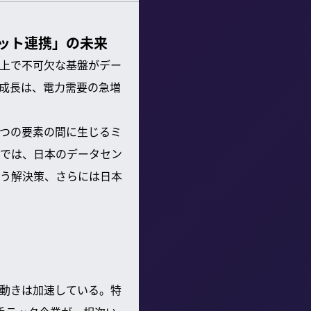
ット連携」の未来
る上で不可欠な基盤がデー
成長は、電力需要の急増
つの要素の間に生じるミ
では、日本のデータセン
う解決策、さらには日本
の動きは加速している。特