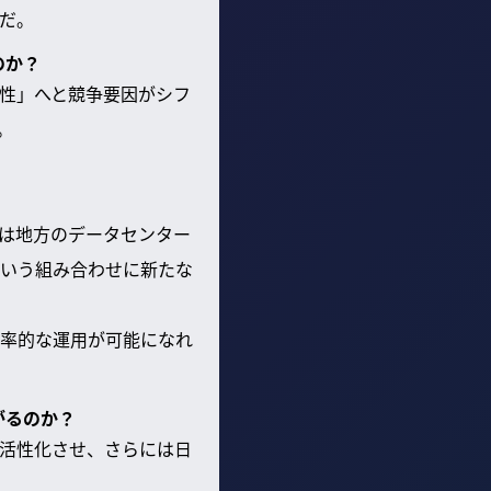
だ。
のか？
性」へと競争要因がシフ
。
は地方のデータセンター
いう組み合わせに新たな
率的な運用が可能になれ
がるのか？
活性化させ、さらには日