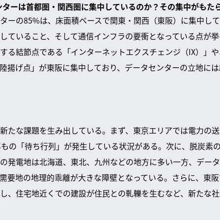
センターは首都圏・関西圏に集中しているのか？その集中がもた
ターの85%は、床面積ベースで関東・関西（東阪）に集中し
していること、そして通信インフラの要衝となっている点が挙
する結節点である「インターネットエクスチェンジ（IX）」
陸揚げ点」が東阪に集中しており、データセンターの立地には
新たな課題を生み出している。まず、東京エリアでは電力の送
年もの「待ち行列」が発生している状況がある。次に、脱炭素
の発電地は北海道、東北、九州などの地方に多い一方、データ
需要地の地理的乖離が大きな障壁となっている。さらに、東阪
し、住宅地近くでの建設が住民との軋轢を生むなど、新たな社