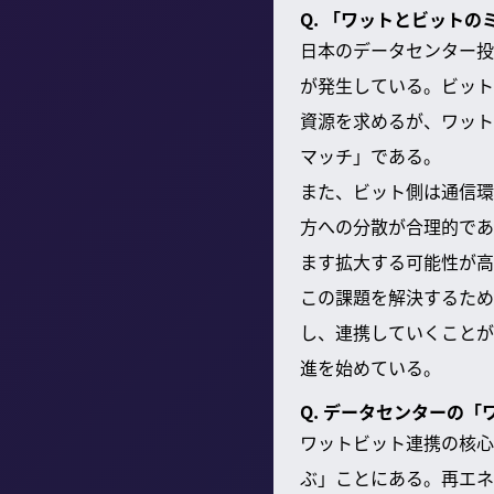
Q. 「ワットとビット
日本のデータセンター投
が発生している。ビット
資源を求めるが、ワット
マッチ」である。
また、ビット側は通信環
方への分散が合理的であ
ます拡大する可能性が高
この課題を解決するため
し、連携していくことが
進を始めている。
Q. データセンターの
ワットビット連携の核心
ぶ」ことにある。再エネ