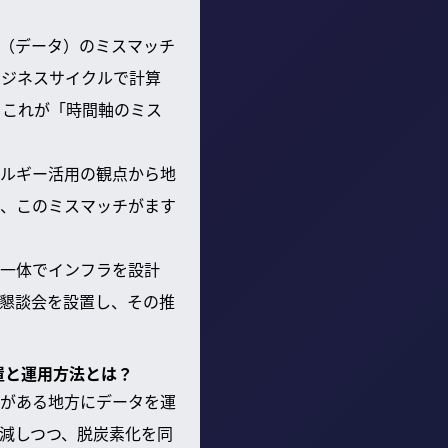
（データ）のミスマッチ
ビジネスサイクルで計算
。これが「時間軸のミス
ルギー活用の観点から地
、このミスマッチがます
一体でインフラを設計
懇談会を設置し、その推
置と運用方法とは？
がある地方にデータを運
減しつつ、脱炭素化を同