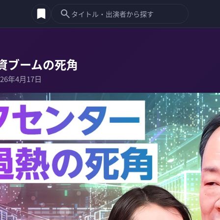
資ブームの死角
026年4月17日