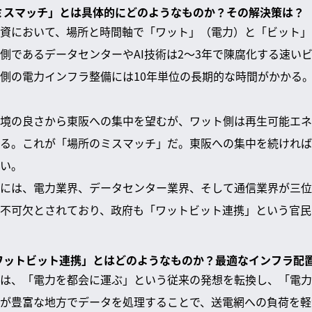
のミスマッチ」とは具体的にどのようなものか？その解決策は？
資において、場所と時間軸で「ワット」（電力）と「ビット」
側であるデータセンターやAI技術は2〜3年で陳腐化する速い
側の電力インフラ整備には10年単位の長期的な時間がかかる
境の良さから東阪への集中を望むが、ワット側は再生可能エネ
る。これが「場所のミスマッチ」だ。東阪への集中を続ければ
い。
には、電力業界、データセンター業界、そして通信業界が三位
不可欠とされており、政府も「ワットビット連携」という官民
「ワットビット連携」とはどのようなものか？最適なインフラ配
は、「電力を都会に運ぶ」という従来の発想を転換し、「電力
が豊富な地方でデータを処理することで、送電網への負荷を軽