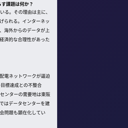
らす課題は何か？
ている。その理由は主に、
げられる。インターネッ
や、海外からのデータが上
経済的な合理性があった
配電ネットワークが逼迫
の目標達成との不整合
センターの需要地は東阪
ではデータセンターを建
会問題も顕在化してい