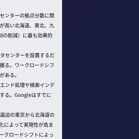
センターの拠点分散に関
が高い北海道、東北、九
制の削減）に最も効果的
タセンターを設置するだ
握る。ワークロードシフ
がある。
エンド処理や検索インデ
。Googleはすでに
逼迫の東京から北海道の
化によって実現性が高ま
ワークロードシフトによっ