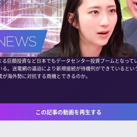
よる巨額投資など日本でもデータセンター投資ブームとなってい
いる。送電網の逼迫により新規接続が待機列ができているとい
業が海外勢に対抗する商機とできるのか。

この記事の動画を再生する