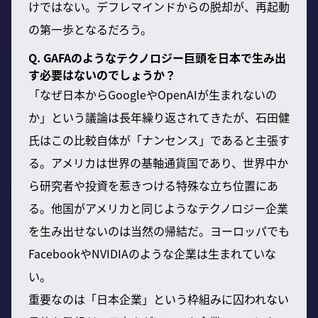
けではない。デフレマインドからの脱却が、再起動
の第一歩となるだろう。
Q. GAFAのようなテクノロジー巨頭を日本で生み出
す必要はないのでしょうか？
「なぜ日本からGoogleやOpenAIが生まれないの
か」という議論は長年繰り返されてきたが、石田健
氏はこの比較自体が「ナンセンス」であると主張す
る。アメリカは世界の基軸通貨国であり、世界中か
ら研究者や投資を惹きつける特殊な立ち位置にあ
る。他国がアメリカと同じようなテクノロジー企業
を生み出せないのは当然の帰結だ。ヨーロッパでも
FacebookやNVIDIAのような企業は生まれていな
い。
重要なのは「日本企業」という枠組みに囚われない