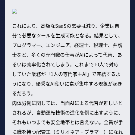
これにより、高額なSaaSの需要は減り、企業は自
分で必要なツールを生成可能となる。結果として、
プログラマー、エンジニア、経理士、税理士、弁護
士など、多くの専門職の仕事がAIによって代替、あ
るいは効率化されてしまう。これまで10人で対応
していた業務が「1人の専門家＋AI」で完結するよ
うになり、優秀なAI使いに富が集中する現象が起き
るだろう。
肉体労働に関しては、当面AIによる代替が難しいと
されるが、自動運転技術の進化を例に出すように、
それもいつまでも安全地帯とは言えない。全員が手
に職を持つ配管工（ミリオネア・プラマー）になれ