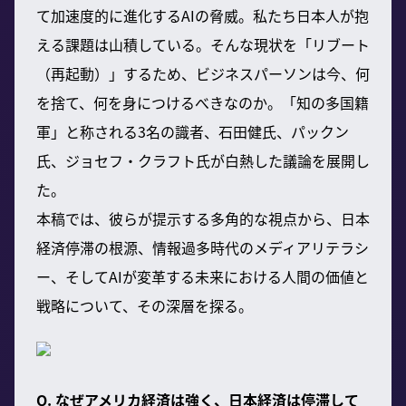
て加速度的に進化するAIの脅威。私たち日本人が抱
える課題は山積している。そんな現状を「リブート
（再起動）」するため、ビジネスパーソンは今、何
を捨て、何を身につけるべきなのか。「知の多国籍
軍」と称される3名の識者、石田健氏、パックン
氏、ジョセフ・クラフト氏が白熱した議論を展開し
た。
本稿では、彼らが提示する多角的な視点から、日本
経済停滞の根源、情報過多時代のメディアリテラシ
ー、そしてAIが変革する未来における人間の価値と
戦略について、その深層を探る。
Q. なぜアメリカ経済は強く、日本経済は停滞して