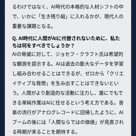
るわけではなく、AI時代の本格的な人材シフトの中
で、いかに「生き残り組」に入れるかが、現代人の
重要な課題となる。
Q. AI時代に人間がAIに代替されないために、私た
ちは何をすべきでしょうか？
AIの脅威に対して、ジョセフ・クラフト氏は希望的
な観測を提示する。AIは過去の膨大なデータを学習
し組み合わせることはできるが、ゼロから「クリエ
イティブな発想」を生み出すことはできないとい
う。人間がより創造的な活動に注力し、誰にでもで
きる単純作業はAIに任せるという考え方である。音
楽の流行がアナログレコードに回帰したように、AI
ブームの後には「人間ならではの価値」が見直され
る時期が来ることを期待する。