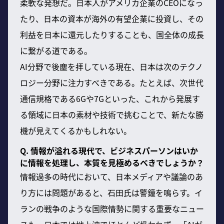
柔軟な発想だ。日本人がアメリカ企業のCEOになっ
たり、日本の資本が海外の有望企業に投資し、その
利益を日本に還元したりすることも、国全体の成長
に繋がる道である。
AI分野で後塵を拝している現在、日本は次のテクノ
ロジー分野に注力すべきである。たとえば、次世代
通信規格である6Gや7Gといった、これから発展す
る領域に日本の素材や技術で挑むことで、新たな勝
機が見えてくるかもしれない。
Q. 情報が溢れる現代で、ビジネスパーソンはいか
に情報を処理し、本質を見極めるべきでしょうか？
情報過多の時代において、日本メディアや議論のあ
り方には問題があると、石田氏は警鐘を鳴らす。イ
ランの戦争のような国際情勢に関する重要なニュー