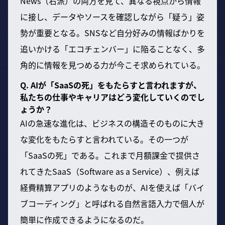
News（右派）の両方を見て、異なる視点から情報
に接し、データやソースを確認しながら「疑う」姿
勢が重要となる。SNSなど自分好みの情報ばかりを
追いかける「エコチェンバー」に陥ることなく、多
角的に情報を見つめる力が今こそ求められている。
Q. AIが「SaaSの死」をもたらすと言われますが、
私たちの仕事やキャリアはどう変化していくのでし
ょうか？
AIの急速な進化は、ビジネスの構造そのものに大き
な変化をもたらすと言われている。その一つが
「SaaSの死」である。これまで月額課金で提供さ
れてきたSaaS（Software as a Service）、例えば
経費精算アプリのようなものが、AIを使えば「バイ
ブコーディング」と呼ばれる自然言語入力で個人が
簡単に作成できるようになるのだ。