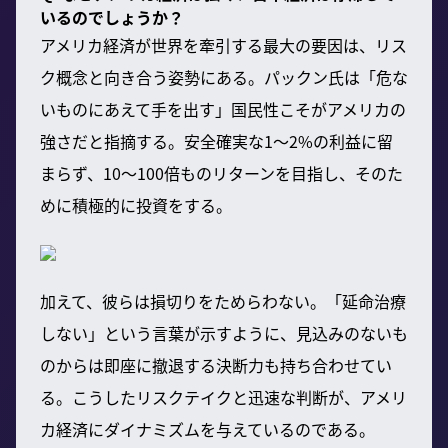
いるのでしょうか？
アメリカ経済が世界を牽引する最大の要因は、リス
ク概念と向き合う姿勢にある。パックン氏は「危な
いものにあえて手を出す」国民性こそがアメリカの
強さだと指摘する。安全確実な1〜2%の利益に留
まらず、10〜100倍ものリターンを目指し、そのた
めに積極的に投資をする。
加えて、彼らは損切りをためらわない。「延命治療
しない」という言葉が示すように、見込みのないも
のからは即座に撤退する決断力も持ち合わせてい
る。こうしたリスクテイクと迅速な判断が、アメリ
カ経済にダイナミズムを与えているのである。