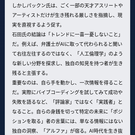
しかしパックン氏は、ごく一部の天才アスリートや
アーティストだけが生き残れる厳しさを指摘し、現
実を直視するよう促す。
石田氏の結論は「トレンドに一喜一憂しないこと」
だ。例えば、弁護士がAIに取って代わられると聞い
て右往左往するのではなく、「人工倫理学」のよう
な新しい分野を探求し、独自の知見を持つ者が生き
残ると主張する。
重要なのは、自ら手を動かし、一次情報を得ること
だ。実際にバイブコーディングを試してみて成功や
失敗を語るなど、「評論家」ではなく「実践者」と
なること。自らの身銭を切って特定の未来に「ポジ
ションを取る」者の言葉には、単なる情報にはない
独自の洞察、「アルファ」が宿る。AI時代を生き抜