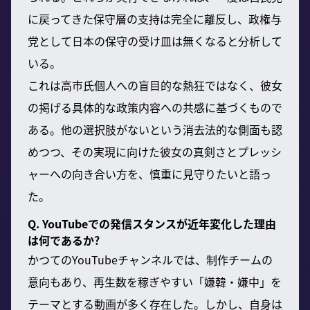
に戻ってきた保守層の支持は完全に離反し、政権与
党として日本の保守の受け皿は無くなると分析して
いる。
これは高市氏個人への盲目的な熱狂ではなく、彼女
の掲げる具体的な政策内容への共感に基づくもので
ある。他の選択肢がないという消去法的な側面も認
めつつ、その実現に向けた彼女の真剣さとプレッシ
ャーへの向き合い方を、慎重に見守りたいと語っ
た。
Q. YouTubeでの発信スタンスが近年変化した理由
は何であるか?
かつてのYouTubeチャンネルでは、制作チームの
意向もあり、再生数を稼ぎやすい「嫌韓・嫌中」を
テーマとする動画が多く存在した。しかし、自身は