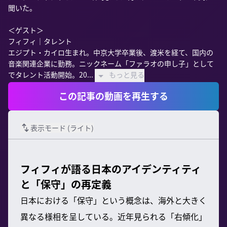
聞いた。

＜ゲスト＞

フィフィ｜タレント

エジプト・カイロ生まれ。中京大学卒業後、渡米を経て、国内の
音楽関連企業に勤務。ニックネーム「ファラオの申し子」として
でタレント活動開始。20...
もっと見る
この記事の動画を再生する
表示モード (
ライト
)
フィフィが語る日本のアイデンティティ
と「保守」の再定義
日本における「保守」という概念は、海外と大きく
異なる様相を呈している。近年見られる「右傾化」