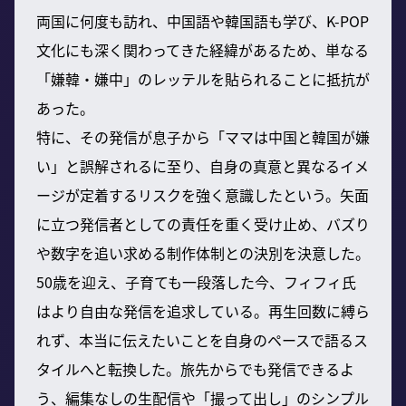
両国に何度も訪れ、中国語や韓国語も学び、K-POP
文化にも深く関わってきた経緯があるため、単なる
「嫌韓・嫌中」のレッテルを貼られることに抵抗が
あった。
特に、その発信が息子から「ママは中国と韓国が嫌
い」と誤解されるに至り、自身の真意と異なるイメ
ージが定着するリスクを強く意識したという。矢面
に立つ発信者としての責任を重く受け止め、バズり
や数字を追い求める制作体制との決別を決意した。
50歳を迎え、子育ても一段落した今、フィフィ氏
はより自由な発信を追求している。再生回数に縛ら
れず、本当に伝えたいことを自身のペースで語るス
タイルへと転換した。旅先からでも発信できるよ
う、編集なしの生配信や「撮って出し」のシンプル