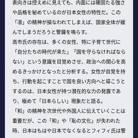
表向きは控えめに見えても、内面には確固たる強さ
や品格を秘めているのが日本女性の特性だ。この
「凛」の精神が損なわれてしまえば、国家全体が緩
んでしまうだろうと警鐘を鳴らす。
高市氏の存在は、多くの女性、特に子育て世代に
「自分たちの時代が来た」「国を守らなければなら
ない」という意識を目覚めさせ、政治への関心を高
めるきっかけとなったと分析する。女性が自覚を持
ち、行動を起こすことで国を良い方向へと導こうと
するのは、日本女性が持つ潜在的な力の発露であ
り、極めて「日本らしい」現象だと語る。
「和」の精神を次世代や外国人に伝えていくことは
重要だが、この「和」や「恥の文化」が失われた
時、日本はもはや日本でなくなるとフィフィ氏は警