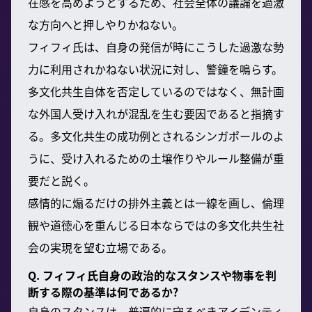
在感を高めようとするため、社会全体の議論を過激
な方向へと押しやりかねない。
フィフィ氏は、自身の発信が時にこうした過激な勢
力に利用されかねない状況に対し、警鐘を鳴らす。
多文化共生自体を否定しているのではなく、無計画
な外国人受け入れが混乱を生む要因であると指摘す
る。多文化共生の成功例とされるシンガポールのよ
うに、受け入れるための土壌作りやルール整備が重
要だと説く。
感情的に煽るだけの排外主義とは一線を画し、倫理
観や道徳心を重んじる日本ならではの多文化共生社
会の実現を望む立場である。
Q. フィフィ氏自身の政治的なスタンスや物事を判
断する際の基準は何であるか?
自身のスタンスは、普遍的に守るべきアイデンティ