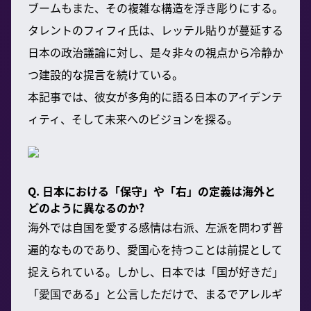
ブームもまた、その複雑な構造を浮き彫りにする。
タレントのフィフィ氏は、レッテル貼りが蔓延する
日本の政治議論に対し、是々非々の視点から冷静か
つ建設的な提言を続けている。
本記事では、彼女が多角的に語る日本のアイデンテ
ィティ、そして未来へのビジョンを探る。
Q. 日本における「保守」や「右」の定義は海外と
どのように異なるのか?
海外では自国を愛する感情は右派、左派を問わず普
遍的なものであり、愛国心を持つことは前提として
捉えられている。しかし、日本では「国が好きだ」
「愛国である」と公言しただけで、まるでアレルギ