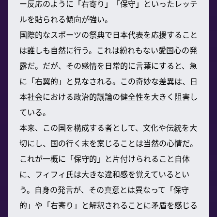
ー反応のように「右寄り」「保守」といったレッテ
ルを貼られる傾向が強い。
国際的なスポーツの祭典で日本代表を応援すること
は誰しも自然に行う。これは紛れもない愛国心の発
露だ。だが、その感情を日常的に言葉にすると、急
に「右翼的」と見なされる。この奇妙な差異は、日
本社会における政治的議論の健全性を大きく阻害し
ている。
本来、この国を構成する者として、文化や伝統を大
切にし、国の行く末を案じることは当然の心情だ。
これが一概に「保守的」と片付けられること自体
に、フィフィ氏は大きな違和感を覚えているとい
う。自身の発言が、その真意とは異なって「保守
的」や「右寄り」と解釈されることに矛盾を感じる