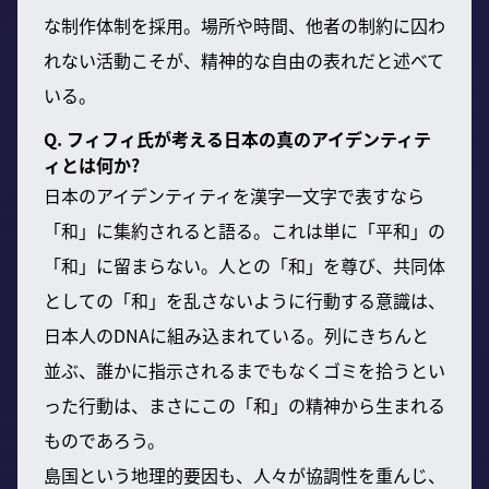
な制作体制を採用。場所や時間、他者の制約に囚わ
れない活動こそが、精神的な自由の表れだと述べて
いる。
Q. フィフィ氏が考える日本の真のアイデンティテ
ィとは何か?
日本のアイデンティティを漢字一文字で表すなら
「和」に集約されると語る。これは単に「平和」の
「和」に留まらない。人との「和」を尊び、共同体
としての「和」を乱さないように行動する意識は、
日本人のDNAに組み込まれている。列にきちんと
並ぶ、誰かに指示されるまでもなくゴミを拾うとい
った行動は、まさにこの「和」の精神から生まれる
ものであろう。
島国という地理的要因も、人々が協調性を重んじ、