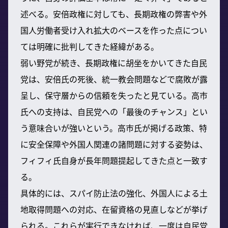
述べる。安倍政権に対しても、長期政権の弊害や外
国人労働者受け入れ拡大のベースを作った点につい
ては明確に批判してきた経緯がある。
弱い野党が続き、長期政権に胡坐をかいてきた自民
党は、安倍氏の死後、統一教会問題などで腐敗が露
呈し、保守層からの信頼を失ったと見ている。高市
氏への支持は、自民党への「最後のチャンス」とい
う意味合いが強いという。高市氏が掲げる政策、特
に安全保障や外国人関連の諸問題に対する姿勢は、
フィフィ氏自身が長年問題提起してきた点と一致す
る。
具体的には、スパイ防止法の強化、外国人による土
地取得問題への対応、在留資格の見直しなどが挙げ
られる。これらが実行できなければ、一度は自民党