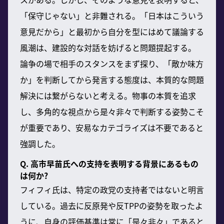
「保守じゃない」と非難される。「日本はこういう
意見だから」と最初から自分を型にはめて議論する
風潮は、建設的な対話を妨げると問題提起する。
論争の場で相手のスタンスをまず探り、「敵か味方
か」を判断してから発言する態度は、本質的な問題
解決には繋がらないと考える。物事の本質を追求
し、多角的な視点から是々非々で判断する姿勢こそ
が重要であり、安易なカテゴライズは不要であると
強調した。
Q. 高市早苗氏への支持を表明する背景にあるもの
は何か?
フィフィ氏は、特定の政党の支持者ではないと明言
している。過去に反原発や反TPPの姿勢を取ったよ
うに、自身の評価基準は常に「是々非々」であると