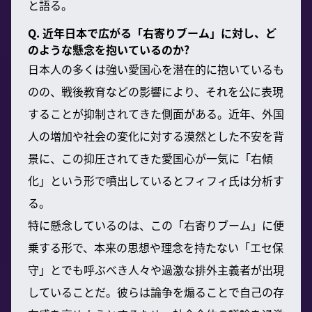
と語る。
Q. 近年日本で広がる「右寄りブーム」に対し、ど
のような懸念を抱いているのか?
日本人の多くは強い愛国心を潜在的に抱いているも
のの、戦後教育などの影響により、それを公に表現
することが抑制されてきた側面がある。近年、外国
人の増加や社会の変化に対する漠然とした不安を背
景に、この抑圧されてきた愛国心が一気に「右傾
化」という形で噴出しているとフィフィ氏は分析す
る。
特に懸念しているのは、この「右寄りブーム」に便
乗する形で、本来の思想や理念を持たない「エセ保
守」とでも呼ぶべき人々や過激な排外主義者が出現
していることだ。彼らは論争を煽ることで自己の存