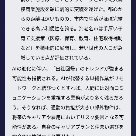
模商業施設を軸に劇的に変貌を遂げた。都心か
らの距離は遠いものの、市内で生活がほぼ完結
できる高い利便性を誇る。海老名市は手厚い子
育て支援策（医療、保育、教育、住宅取得補助
など）を積極的に展開し、若い世代の人口が急
増している点が評価されている。
AIの進化に伴い、「出社回帰」のトレンドが強まる
可能性も指摘される。AIが代替する単純作業がリモ
ートワークと結びつくとすれば、人間には対面コミ
ュニケーションを重視する業務がより多く残るだろ
う。そうなれば、通勤の負担が大きい郊外物件は、
将来のキャリアや雇用においてリスク要因となる可
能性がある。自身のキャリアプランと住まい選びを