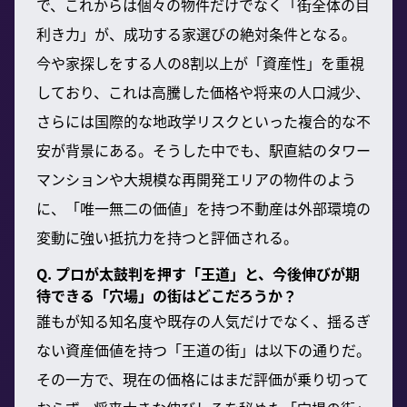
で、これからは個々の物件だけでなく「街全体の目
利き力」が、成功する家選びの絶対条件となる。
今や家探しをする人の8割以上が「資産性」を重視
しており、これは高騰した価格や将来の人口減少、
さらには国際的な地政学リスクといった複合的な不
安が背景にある。そうした中でも、駅直結のタワー
マンションや大規模な再開発エリアの物件のよう
に、「唯一無二の価値」を持つ不動産は外部環境の
変動に強い抵抗力を持つと評価される。
Q. プロが太鼓判を押す「王道」と、今後伸びが期
待できる「穴場」の街はどこだろうか？
誰もが知る知名度や既存の人気だけでなく、揺るぎ
ない資産価値を持つ「王道の街」は以下の通りだ。
その一方で、現在の価格にはまだ評価が乗り切って