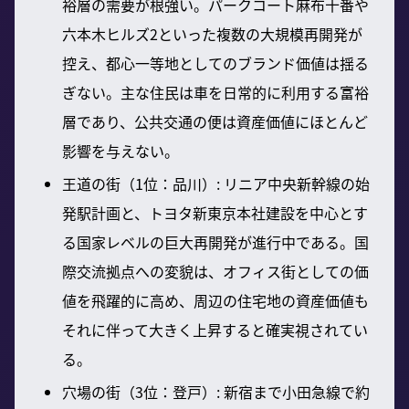
裕層の需要が根強い。パークコート麻布十番や
六本木ヒルズ2といった複数の大規模再開発が
控え、都心一等地としてのブランド価値は揺る
ぎない。主な住民は車を日常的に利用する富裕
層であり、公共交通の便は資産価値にほとんど
影響を与えない。
王道の街（1位：品川）: リニア中央新幹線の始
発駅計画と、トヨタ新東京本社建設を中心とす
る国家レベルの巨大再開発が進行中である。国
際交流拠点への変貌は、オフィス街としての価
値を飛躍的に高め、周辺の住宅地の資産価値も
それに伴って大きく上昇すると確実視されてい
る。
穴場の街（3位：登戸）: 新宿まで小田急線で約