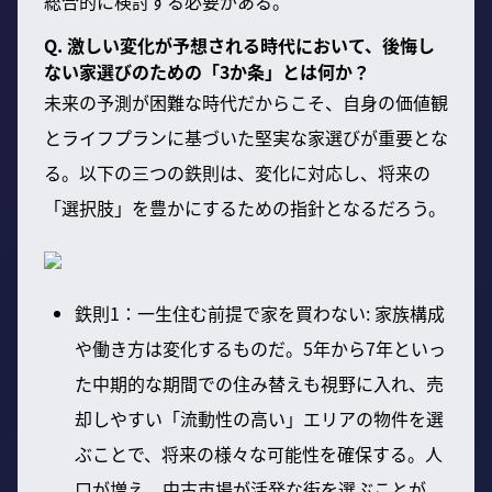
総合的に検討する必要がある。
Q. 激しい変化が予想される時代において、後悔し
ない家選びのための「3か条」とは何か？
未来の予測が困難な時代だからこそ、自身の価値観
とライフプランに基づいた堅実な家選びが重要とな
る。以下の三つの鉄則は、変化に対応し、将来の
「選択肢」を豊かにするための指針となるだろう。
鉄則1：一生住む前提で家を買わない: 家族構成
や働き方は変化するものだ。5年から7年といっ
た中期的な期間での住み替えも視野に入れ、売
却しやすい「流動性の高い」エリアの物件を選
ぶことで、将来の様々な可能性を確保する。人
口が増え、中古市場が活発な街を選ぶことが、