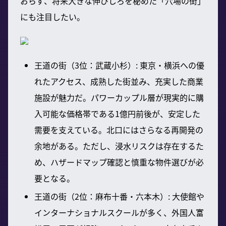
おらず、将来大きな伸びしろを秘めた「穴場の街」
にも注目したい。
王道の街（3位：武蔵小杉）: 東京・横浜への優
れたアクセス、成熟した街並み、充実した商業
施設が魅力だ。パワーカップル層が現実的に購
入可能な価格帯である1億円前後が、安定した
需要を支えている。北口にはさらなる再開発の
余地がある。ただし、浸水リスクは存在するた
め、ハザードマップ確認と慎重な物件選びが必
要となる。
王道の街（2位：麻布十番・六本木）: 大使館や
インターナショナルスクールが多く、外国人富