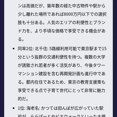
ンは高価だが、築年数の経た中古物件や駅から
少し離れた場所であれば8000万円以下での選択
肢も十分ある。人気のエリアの利便性とブラン
ド力を、より手頃な価格で享受できる機会があ
る。
同率2位: 北千住: 5路線利用可能で東京駅まで15
分という抜群の交通利便性を持つ。複数の大学
が誘致され若者が多く活気があり、今後タワー
マンション建設を含む再開発計画も進行中であ
る。都内在住であるため、東京の教育支援策も
享受できる点で子育て世代にとって非常に魅力
的だ。
1位: 海老名: かつては田んぼが広がっていた駅
前が、ららぽーとやビナウォークといった大規