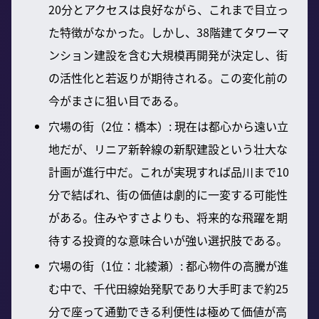
20分とアクセスは良好ながら、これまで目立っ
た特徴がなかった。しかし、38階建てタワーマ
ンション建設を含む大規模再開発が決定し、街
の活性化と若返りが期待される。この変化前の
今がまさに狙い目である。
穴場の街（2位：橋本）: 現在は都心から遠い立
地だが、リニア新幹線の新駅建設という壮大な
計画が進行中だ。これが実現すれば品川まで10
分で結ばれ、街の価値は劇的に一変する可能性
がある。住みやすさよりも、将来的な飛躍を期
待する投資的な意味合いが強い選択肢である。
穴場の街（1位：北綾瀬）: 都心物件の高騰が進
む中で、千代田線始発駅であり大手町まで約25
分で座って通勤できる利便性は極めて価値が高