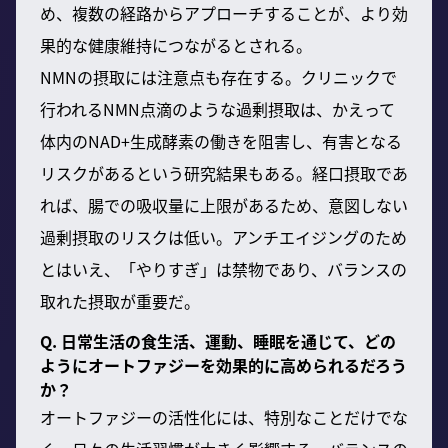
め、複数の経路からアプローチすることが、より効
果的な健康維持につながるとされる。
NMNの摂取には注意点も存在する。クリニックで
行われるNMN点滴のような過剰摂取は、かえって
体内のNAD+生成酵素の働きを阻害し、有害となる
リスクがあるという研究結果もある。経口摂取であ
れば、腸での吸収量に上限があるため、意図しない
過剰摂取のリスクは低い。アンチエイジングのため
とはいえ、「やりすぎ」は禁物であり、バランスの
取れた摂取が重要だ。
Q. 日常生活の食生活、運動、睡眠を通じて、どの
ようにオートファジーを効果的に高められるだろう
か？
オートファジーの活性化には、特別なことだけでな