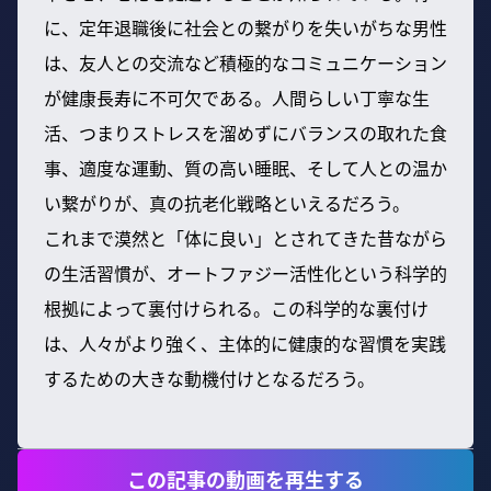
に、定年退職後に社会との繋がりを失いがちな男性
は、友人との交流など積極的なコミュニケーション
が健康長寿に不可欠である。人間らしい丁寧な生
活、つまりストレスを溜めずにバランスの取れた食
事、適度な運動、質の高い睡眠、そして人との温か
い繋がりが、真の抗老化戦略といえるだろう。
これまで漠然と「体に良い」とされてきた昔ながら
の生活習慣が、オートファジー活性化という科学的
根拠によって裏付けられる。この科学的な裏付け
は、人々がより強く、主体的に健康的な習慣を実践
するための大きな動機付けとなるだろう。
この記事の動画を再生する