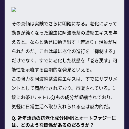
その真価は実験でさらに明確になる。老化によって
動きが鈍くなった線虫に阿波晩茶の濃縮エキスを与
えると、なんと活発に動き出す「若返り」現象が見
られたのだ。これは単に老化の進行を「抑制する」
だけでなく、すでに老化した状態を「巻き戻す」可
能性を示唆する画期的な発見といえる。
この強力な阿波晩茶濃縮エキスは、すでにサプリメ
ントとして商品化されており、市販されている。1
錠にお茶1リットル分もの成分が凝縮されており、
気軽に日常生活へ取り入れられる点は魅力的だ。
Q. 近年話題の抗老化成分NMNとオートファジーに
は、どのような関係があるのだろうか？