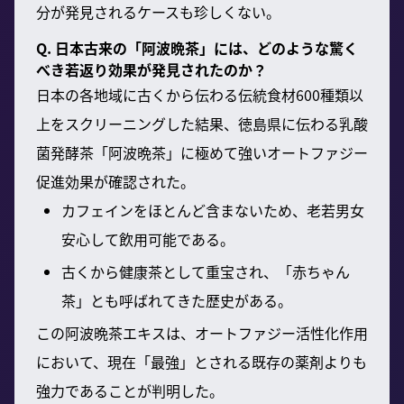
分が発見されるケースも珍しくない。
Q. 日本古来の「阿波晩茶」には、どのような驚く
べき若返り効果が発見されたのか？
日本の各地域に古くから伝わる伝統食材600種類以
上をスクリーニングした結果、徳島県に伝わる乳酸
菌発酵茶「阿波晩茶」に極めて強いオートファジー
促進効果が確認された。
カフェインをほとんど含まないため、老若男女
安心して飲用可能である。
古くから健康茶として重宝され、「赤ちゃん
茶」とも呼ばれてきた歴史がある。
この阿波晩茶エキスは、オートファジー活性化作用
において、現在「最強」とされる既存の薬剤よりも
強力であることが判明した。