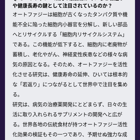
や健康長寿の鍵として注目されているのか？
オートファジーは細胞が古くなったタンパク質や機
能不全に陥った細胞内小器官を分解し、新しい部品
へとリサイクルする「細胞内リサイクルシステム」
である。この機能が低下すると、細胞内に老廃物が
蓄積し、老化やがん、神経変性疾患などの様々な病
気の原因となる。そのため、オートファジーを活性
化させる研究は、健康寿命の延伸、ひいては根本的
な「若返り」につながるとして世界中で注目を集め
る。
研究は、病気の治療薬開発にとどまらず、日々の生
活に取り入れられるサプリメントの開発へと広が
る。世界各地の伝統食材が持つオートファジー活性
化効果の検証もその一つであり、予期せぬ強力な成