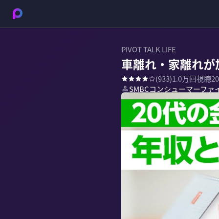
PIVOT TALK LIFE
車離れ・家離れが
(
933
)
1.0万
回視聴
2
SMBCコンシューマーファ