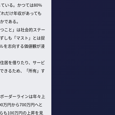
ている。かつては80%
どれだけ年収があっても
らかである。
つこと」は社会的ステー
ずしも「マスト」とは捉
ルを志向する価値観が浸
住居を借りたり、サービ
できるため、「所有」す
ボーダーラインは年々上
0万円から700万円へと
らも100万円の上昇を見