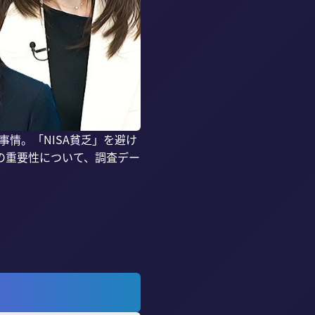
事情。「NISA貧乏」を避け
の重要性について、調査デー