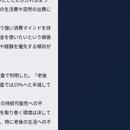
の生活費や突然の出費に
う強い消費マインドを持
金を使いたいという価値
や経験を優先する傾向が
調査で判明した。「老後
査では15%へと半減して
度の持続可能性への不
を取り巻く環境は決して
、特に老後の生活への不