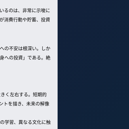
いるのは、非常に示唆に
が消費行動や貯蓄、投資
来への不安は根深い。しか
身への投資」である。絶
大きく左右する。短期的
ントを描き、未来の解像
の学習、異なる文化に触