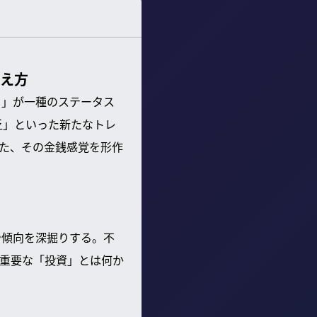
備え方
と」が一種のステータス
乏」といった新たなトレ
た、その金銭感覚を形作
や傾向を深掘りする。不
重要な「投資」とは何か