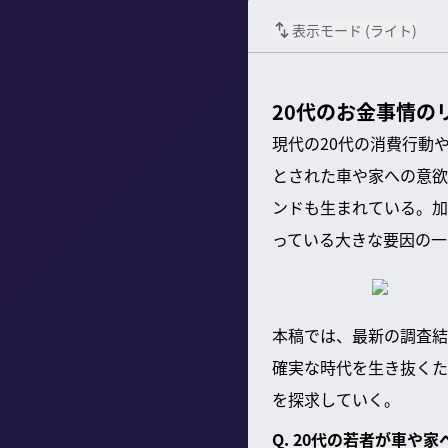
表示モード (
ライト
)
20代のお金事情の
現代の20代の消費行動
とされた車や家への意欲
ンドも生まれている。加
っている大きな要因の一
本稿では、最新の調査結
確実な時代を生き抜くた
を探求していく。
Q. 20代の若者が車