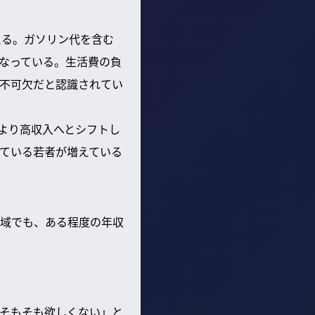
える。ガソリン代を含む
なっている。生活費の負
不可欠だと認識されてい
より高収入へとシフトし
ている若者が増えている
域でも、ある程度の年収
そもそも欲しくない」と