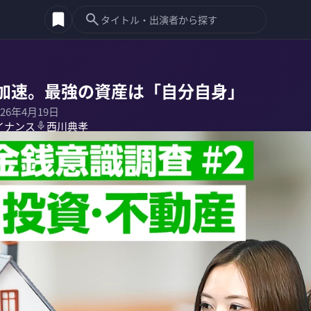
加速。最強の資産は「自分自身」
026年4月19日
イナンス
西川典孝