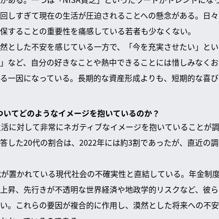
回しすぎて現在の生活が圧迫されることへの懸念がある。日々
保することの重要性を痛感している若者も少なくない。
然とした不安を感じている一方で、「今を充実させたい」とい
」など、自分の好きなことや熱中できることには惜しみなくお
る一因になっている。長期的な資産形成よりも、短期的な喜び
活についてどのようなイメージを抱いているのか？
生活に対して非常にネガティブなイメージを抱いていることが
答した20代の割合は、2022年には約3割であったが、直近の調
代が置かれている現代社会の不確実性と直結している。年金制
上昇、先行きが不透明な世界経済や地政学的リスクなど、彼ら
い。これらの要因が複合的に作用し、漠然とした将来への不安