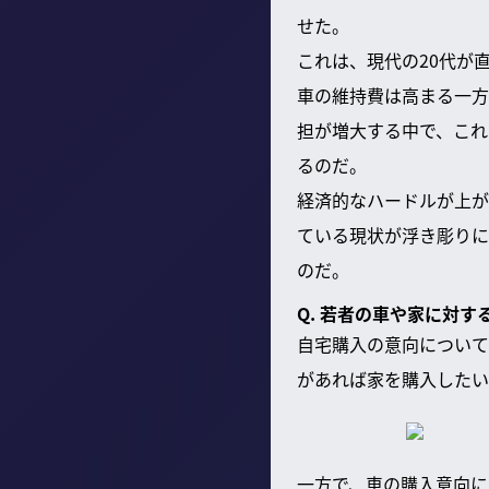
せた。
これは、現代の20代が
車の維持費は高まる一方
担が増大する中で、これ
るのだ。
経済的なハードルが上が
ている現状が浮き彫りに
のだ。
Q. 若者の車や家に対
自宅購入の意向について
があれば家を購入したい
一方で、車の購入意向に