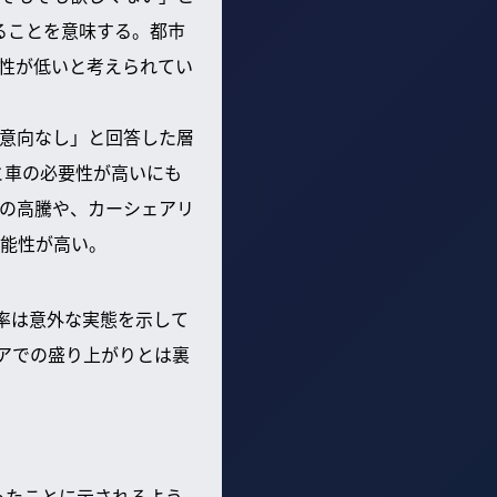
いることを意味する。都市
性が低いと考えられてい
意向なし」と回答した層
と車の必要性が高いにも
の高騰や、カーシェアリ
能性が高い。
用率は意外な実態を示して
ィアでの盛り上がりとは裏
ったことに示されるよう