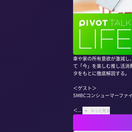
車や家の所有意欲が激減し、
て「今」を楽しむ推し活消
タをもとに徹底解説する。

＜ゲスト＞

SMBCコンシューマーファイ
＜...
もっと見る