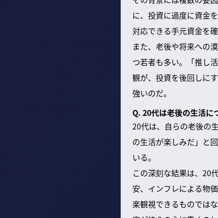
に、投資に過度に資金を
対応できる手元資金を確
また、老後や将来への漠
つ若者も多い。「推し活
観が、投資を後回しにす
強いのだ。
Q. 20代は老後の生
20代は、自らの老後の
の生活が楽しみだ」と回
いる。
この深刻な結果は、20
安、インフレによる物価
楽観視できるものではな