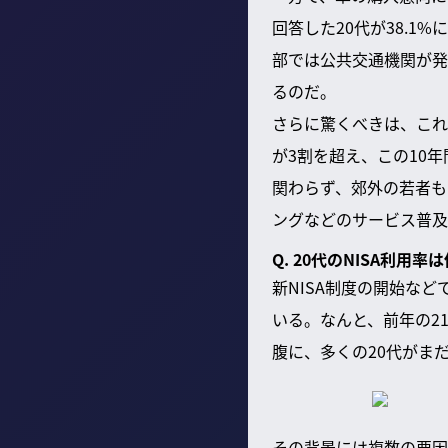
回答した20代が38.
部では公共交通機関が発
るのだ。
さらに驚くべきは、これ
が3割を超え、この10
関わらず、郊外の若者も
ングなどのサービス普及
Q. 20代のNISA利
新NISA制度の開始な
いる。なんと、前年の2
腹に、多くの20代がま
その背景には複数の要因