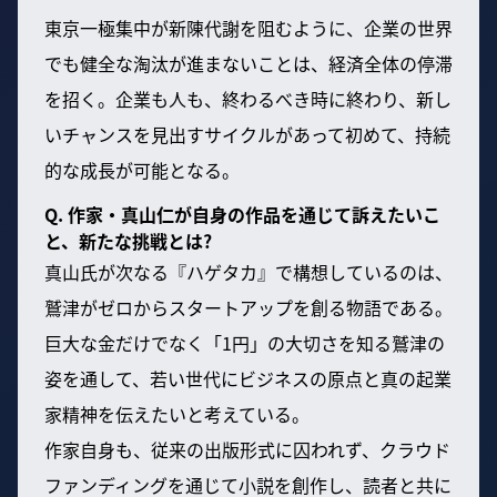
東京一極集中が新陳代謝を阻むように、企業の世界
でも健全な淘汰が進まないことは、経済全体の停滞
を招く。企業も人も、終わるべき時に終わり、新し
いチャンスを見出すサイクルがあって初めて、持続
的な成長が可能となる。
Q. 作家・真山仁が自身の作品を通じて訴えたいこ
と、新たな挑戦とは?
真山氏が次なる『ハゲタカ』で構想しているのは、
鷲津がゼロからスタートアップを創る物語である。
巨大な金だけでなく「1円」の大切さを知る鷲津の
姿を通して、若い世代にビジネスの原点と真の起業
家精神を伝えたいと考えている。
作家自身も、従来の出版形式に囚われず、クラウド
ファンディングを通じて小説を創作し、読者と共に