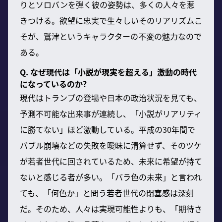
りとソロバンを弾く彼の姿勢は、多くの人々を惹
きつける。欲望に忠実で生々しいそのリアリズムこ
そが、鷲津というキャラクターの不変の魅力なので
ある。
Q. なぜ現代は「小説が現実を超える」激動の時代
になっているのか?
現代はトランプの登場や日本の政治状況を見ても、
予測不可能な出来事が連続し、「小説がリアリティ
に勝てない」ほど激動している。平成の30年間で
バブル崩壊などの失敗を曖昧に清算せず、そのツケ
が若者世代に回されているため、未来に希望が持て
ないと感じる者が多い。「バラ色の未来」と言われ
ても、「何色か」と問う若者世代の閉塞感は深刻
だ。そのため、人々は実現可能性よりも、「期待さ