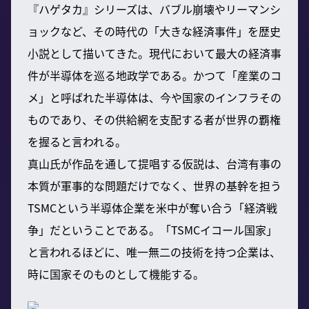
『ハゲタカ』シリーズは、バブル崩壊やリーマンシ
ョックなど、その時代の「大きな経済事件」を歴史
小説として描いてきた。現代において最大の経済事
件が半導体を巡る地政学である。かつて「産業のコ
メ」と呼ばれた半導体は、今や国家のインフラその
ものであり、その供給網を支配する者が世界の覇権
を握ると言われる。
真山氏が作品を通して提唱する仮説は、台湾有事の
本質が軍事的な問題だけでなく、世界の基幹を担う
TSMCという半導体企業を米中が奪い合う「経済戦
争」だということである。「TSMCイコール国家」
と言われるほどに、唯一無二の技術を持つ企業は、
時に国家そのものとして機能する。