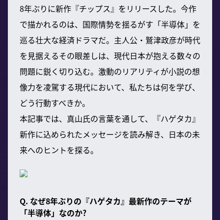
8年ぶりに新作『チップス』をリリースした。今作
で描かれるのは、国際情勢を揺るがす「半導体」を
巡る壮大な経済ドラマだ。主人公・鷲津政彦が時代
を見据えるその眼差しは、現代日本が抱える数々の
問題に鋭く切り込む。激動のリアリティが小説の想
像力を凌駕する現代において、私たちは何を学び、
どう行動すべきか。
本記事では、真山氏の言葉を通して、『ハゲタカ』
新作に込められたメッセージを読み解き、日本の未
来へのヒントを探る。
Q. なぜ8年ぶりの『ハゲタカ』最新作のテーマが
「半導体」なのか?