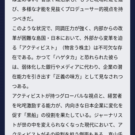
び、多様な才能を見抜くプロデューサー的視点を持
つべきだ。
このような状況で、同調圧力が強く、内部からの改
革が困難な島国・日本において、外部から変革を迫
る「アクティビスト」（物言う株主）は不可欠な存
在である。かつて「ハゲタカ」と恐れられた彼ら
は、弱体化した銀行やメディアに代わり、企業の潜
在能力を引き出す「正義の味方」として見なされつ
つある。
アクティビストが持つグローバルな視点と、経営者
を叱咤激励する能力が、内向きな日本企業に変化を
促す「黒船」の役割を果たしている。ジャーナリス
トが世の中を変えられなくなった現代において、ア
クティビストがその役割を担う側面もある。真山氏