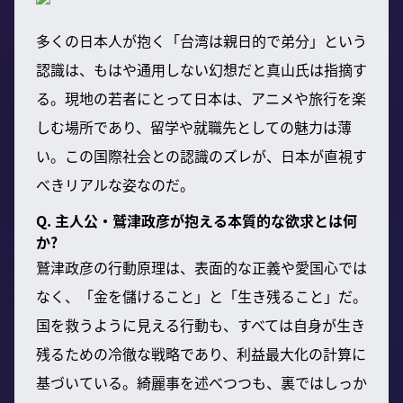
多くの日本人が抱く「台湾は親日的で弟分」という
認識は、もはや通用しない幻想だと真山氏は指摘す
る。現地の若者にとって日本は、アニメや旅行を楽
しむ場所であり、留学や就職先としての魅力は薄
い。この国際社会との認識のズレが、日本が直視す
べきリアルな姿なのだ。
Q. 主人公・鷲津政彦が抱える本質的な欲求とは何
か?
鷲津政彦の行動原理は、表面的な正義や愛国心では
なく、「金を儲けること」と「生き残ること」だ。
国を救うように見える行動も、すべては自身が生き
残るための冷徹な戦略であり、利益最大化の計算に
基づいている。綺麗事を述べつつも、裏ではしっか