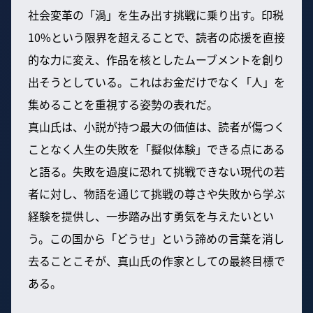
社会変革の「渦」を生み出す挑戦に乗り出す。印税
10%という限界を超えることで、読者の応援を直接
的な力に変え、作品を核としたムーブメントを創り
出そうとしている。これはお金だけでなく「人」を
集めることを重視する姿勢の表れだ。
真山氏は、小説が持つ最大の価値は、読者が傷つく
ことなく人生の失敗を「擬似体験」できる点にある
と語る。失敗を過度に恐れて挑戦できない現代の若
者に対し、物語を通じて挑戦の尊さや失敗から学ぶ
経験を提供し、一歩踏み出す勇気を与えたいとい
う。この国から「どうせ」という諦めの言葉を消し
去ることこそが、真山氏の作家としての最終目標で
ある。