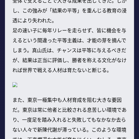
全体で支えることで大きな成果を出してきた。しか
し、この強みが「結果の平等」を重んじる教育の浸
透により失われた。
足の速い子に毎年リレーを走らせず、皆に機会を与
えるという間違った平等主義は、才能の芽を摘んで
しまう。真山氏は、チャンスは平等に与えるべきだ
が、結果は正当に評価し、勝者を称える文化がなけ
れば世界で戦える人材は育たないと断じる。
また、東京一極集中も人材育成を阻む大きな要因
だ。東京は常に他者と比較される息苦しい環境であ
り、一度足を踏み入れると失敗してもなかなか去ら
ない人々で新陳代謝が滞っている。このような環境