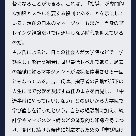
督になることができる。これは、「指導」が専門的
な知識とスキルを要する役割であることを示唆して
いる。現在の日本のマネージャーもまた、自身のプ
レイング経験だけでは通用しない時代を迎えている
のだ。
古屋氏によると、日本の社会人が大学院などで「学
び直し」を行う割合は世界最低レベルであり、過去
の経験に頼るマネジメントが現状を停滞させる一因
ともなっている。吉井氏は、指導者の言動が部下の
人生にまで影響を及ぼす責任の重さを自覚し、「中
途半端にやってはいけない」との思いから大学院で
学び直しを行ったという。自らの経験則に加え、統
計学やマネジメント論などの体系的な知識を身につ
け、変化し続ける時代に対応するための「学び続け