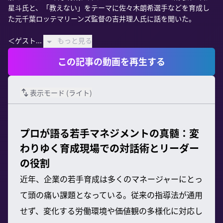
星斗氏と、「教えない」をテーマに佐々木朗希選手などを育成し
た元千葉ロッテマリーンズ監督の吉井理人氏に話を聞いた。

＜ゲスト...
もっと見る
この記事の動画を再生する
表示モード (
ライト
)
プロが語る若手マネジメントの真髄：変
わりゆく育成現場での対話術とリーダー
の役割
近年、企業の若手育成は多くのマネージャーにとっ
て頭の痛い課題となっている。従来の指導法が通用
せず、変化する労働環境や価値観の多様化に対応し