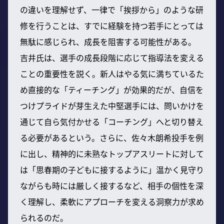
の違いを理解せず、一律で「挨拶から」のような研
修を行うことは、すでに経験を持つ若手にとっては
無駄に感じられ、成長を阻害する可能性がある。
吉井氏は、選手の成長段階に応じて指導法を変える
ことの重要性を説く。新人はやる気に満ちているた
め直接的な「ティーチング」が効果的だが、自信を
つけプライドが芽生えた中堅選手には、問いかけを
通じて自ら気付かせる「コーチング」へと切り替え
る必要があるという。さらに、佐々木朗希投手を例
に出し、精神的に未熟なトップアスリートに対して
は「思春期の子どもに接するように」温かく見守り
ながらも時には厳しく接するなど、相手の個性を深
く理解し、柔軟にアプローチを変える洞察力が求め
られるのだ。