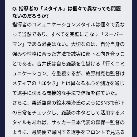
Q. 指導者の「スタイル」は個々で異なっても問題
ないのだろうか?
指導者のコミュニケーションスタイルは個々で異な
って当然であり、すべてを完璧にこなす「スーパー
マン」である必要はない。大切なのは、自分自身の
強みや性格に合った方法で誠実に部下と向き合うこ
とである。吉井氏は自ら雑談を仕掛ける「行くコミ
ュニケーション」を重視するが、故野村克也監督は
メディアの「ぼやき」とは異なる本心を側近を通じ
て選手に伝える間接的な手法で信頼を得ていた。
さらに、柔道監督の鈴木桂治氏のようにSNSで部下
の日常をチェックし、雑談のネタとして活用するス
タイルもあれば、サッカー日本代表の森保一監督の
ように、最終便で帰国する選手をフロントで見送る