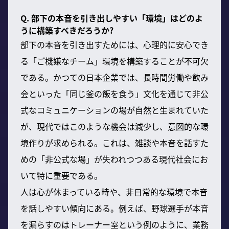
Q. 部下の本音を引き出しやすい「環境」はどのよ
うに構築すべきだろうか?
部下の本音を引き出すためには、心理的に安心でき
る「ご機嫌なチーム」環境を構築することが不可欠
である。かつての日本企業では、長時間労働や飲み
会といった「同じ釜の飯を食う」文化を通じて非公
式なコミュニケーションの場が自然と生まれていた
が、現代ではこのような機会は減少し、意図的な環
境作りが求められる。これは、雑談や本音を話すた
めの「非公式な場」が失われつつある現代社会にお
いて特に重要である。
人は心が休まっている時や、非日常的な環境で本音
を話しやすい傾向にある。例えば、野球選手が本音
を漏らすのはトレーナー室という例のように、業務