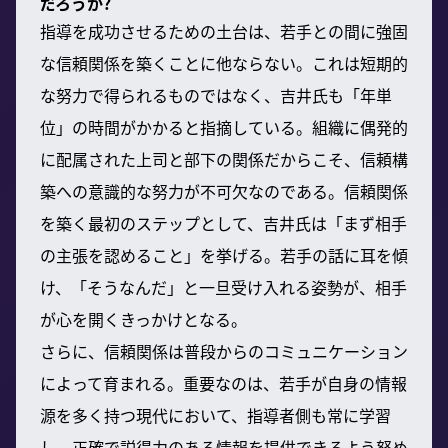
だろうか?
指導を成功させるための土台は、若手との間に強固
な信頼関係を築くことに他ならない。これは短期的
な努力で得られるものではなく、吉井氏も「年単
位」の時間がかかると指摘している。組織に偶発的
に配属された上司と部下の関係だからこそ、信頼構
築への意識的な努力が不可欠なのである。信頼関係
を築く最初のステップとして、吉井氏は「まず相手
の主張を認めること」を挙げる。若手の話に耳を傾
け、「そうなんだ」と一旦受け入れる姿勢が、相手
が心を開くきっかけとなる。
さらに、信頼関係は普段からのコミュニケーション
によって育まれる。重要なのは、若手が自身の情報
源を多く持つ現代において、指導者側も常に学習
し、正確で説得力のある情報を提供できるよう努め