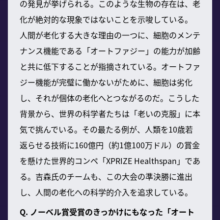
の発見が挙げられる。このような生物の存在は、老
化が絶対的な現象ではないことを示唆している。
人間が老化する大きな理由の一つに、細胞のメンテ
ナンス機能である「オートファジー」の能力が加齢
と共に低下することが指摘されている。オートファ
ジー機能が完璧に働かないがために、細胞は劣化
し、それが個体の老化へとつながるのだ。こうした
背景から、世界の科学者たちは「老いの克服」に本
気で挑んでいる。その最たる例が、人類を10歳若
返らせる技術に160億円（約1億100万ドル）の賞金
を懸けた世界的コンペ「XPRIZE Healthspan」であ
る。吉森氏のチームも、この大会の準決勝に進出
し、人間の老化への科学的介入を追求している。
Q. ノーベル賞受賞のきっかけにもなった「オート