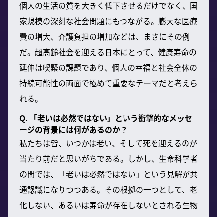
個人の生活の質を大きく低下させるだけでなく、国
家規模の深刻な社会問題にもつながる。膨大な医療
費の増大、介護負担の増加などは、まさにその例
だ。超高齢社会を迎える日本にとって、健康寿命の
延伸は喫緊の課題であり、個人の幸福と社会全体の
持続可能性の両面で極めて重要なテーマだと考えら
れる。
Q. 「老いは必然ではない」という衝撃的なメッセ
ージの背景には何があるのか？
私たちは皆、いつかは老い、そして死を迎えるのが
当たり前だと思いがちである。しかし、生命科学者
の間では、「老いは必然ではない」という見解が共
通認識になりつつある。その根拠の一つとして、老
化しない、あるいは寿命が存在しないとされる生物