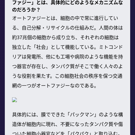
ファジー」とは、具体的にどのようなメカニズムな
のだろうか？
オートファジーとは、細胞の中で常に進行してい
る、自己分解・リサイクルの仕組みだ。人間の体は
約37兆個の細胞から成り立ち、それぞれの細胞は
独立した「社会」として機能している。ミトコンド
リアは発電所、他にも工場や病院のような機能を持
つ器官が存在し、タンパク質がそこで働く人々のよ
うな役割を果たす。この細胞社会の秩序を保つ交通
網の一つがオートファジーなのである。
具体的には、膜でできた「パックマン」のような構
造体が細胞内に現れ、不要になったタンパク質や傷
ついた細胞小器官などを「パクパク」と取り込む。