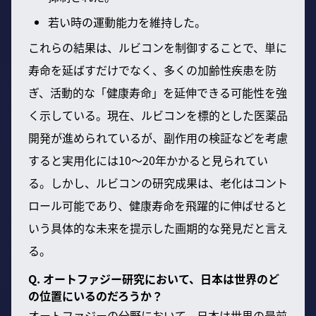
若い時の運動能力を維持した。
これらの結果は、ルビコンを制御することで、単に
寿命を延ばすだけでなく、多くの加齢性疾患を防
ぎ、活動的な「健康寿命」を延伸できる可能性を強
く示している。現在、ルビコンを標的とした医薬品
開発が進められているが、副作用の検証などを考慮
すると実用化には10〜20年かかると見られてい
る。しかし、ルビコンの研究成果は、老化はコント
ロール可能であり、健康寿命を飛躍的に伸ばせると
いう具体的な未来を提示した画期的な発見だと言え
る。
Q. オートファジー研究において、日本は世界のど
の位置にいるのだろうか？
オートファジーの分野において、日本は世界の最前