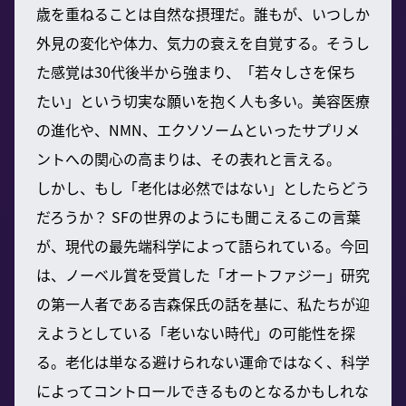
歳を重ねることは自然な摂理だ。誰もが、いつしか
外見の変化や体力、気力の衰えを自覚する。そうし
た感覚は30代後半から強まり、「若々しさを保ち
たい」という切実な願いを抱く人も多い。美容医療
の進化や、NMN、エクソソームといったサプリメ
ントへの関心の高まりは、その表れと言える。
しかし、もし「老化は必然ではない」としたらどう
だろうか？ SFの世界のようにも聞こえるこの言葉
が、現代の最先端科学によって語られている。今回
は、ノーベル賞を受賞した「オートファジー」研究
の第一人者である吉森保氏の話を基に、私たちが迎
えようとしている「老いない時代」の可能性を探
る。老化は単なる避けられない運命ではなく、科学
によってコントロールできるものとなるかもしれな