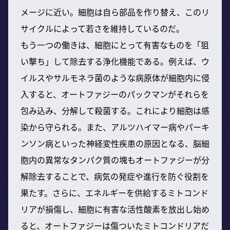
メージに近い。細胞は自ら部品を作り替え、このリ
サイクルによって若さを維持しているのだ。
もう一つの働きは、細胞にとって有害なものを「狙
い撃ち」して除去する浄化機能である。例えば、ウ
イルスやサルモネラ菌のような病原体が細胞内に侵
入すると、オートファジーのパックマンがそれらを
包み込み、分解して殺菌する。これにより細胞は感
染から守られる。また、アルツハイマー病やパーキ
ンソン病といった神経変性疾患の原因となる、脳細
胞内の異常なタンパク質の塊もオートファジーが分
解除去することで、病気の発症や進行を防ぐ役割を
果たす。さらに、エネルギーを供給するミトコンド
リアが損傷し、細胞に有害な活性酸素を放出し始め
ると、オートファジーは傷ついたミトコンドリアだ