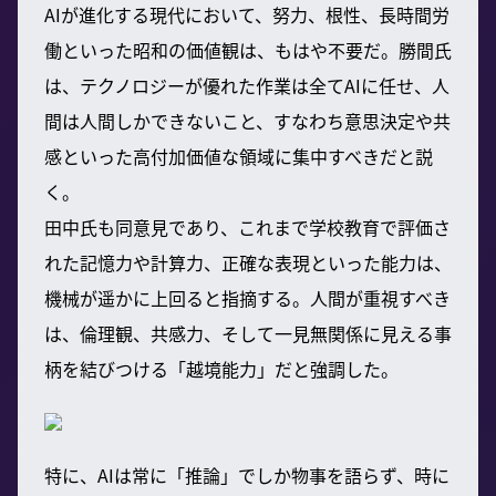
AIが進化する現代において、努力、根性、長時間労
働といった昭和の価値観は、もはや不要だ。勝間氏
は、テクノロジーが優れた作業は全てAIに任せ、人
間は人間しかできないこと、すなわち意思決定や共
感といった高付加価値な領域に集中すべきだと説
く。
田中氏も同意見であり、これまで学校教育で評価さ
れた記憶力や計算力、正確な表現といった能力は、
機械が遥かに上回ると指摘する。人間が重視すべき
は、倫理観、共感力、そして一見無関係に見える事
柄を結びつける「越境能力」だと強調した。
特に、AIは常に「推論」でしか物事を語らず、時に