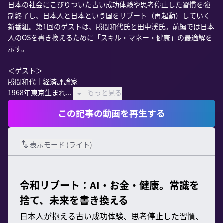
日本の社会にこびりついた古い成功体験や思考停止した習慣を強
制終了し、日本人と日本という国をリブート（再起動）していく
新番組。第1回のゲストは、勝間和代氏と田中渓氏。前編では日本
人のOSを書き換えるために「スキル・マネー・健康」の最適解を
示す。

＜ゲスト＞

勝間和代｜経済評論家

1968年東京生まれ...
もっと見る
この記事の動画を再生する
表示モード (
ライト
)
令和リブート：AI・お金・健康。常識を
捨て、未来を書き換える
日本人が抱える古い成功体験、思考停止した習慣、