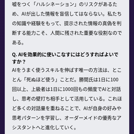
嘘をつく「ハルシネーション」のリスクがあるた
め、AIが出した情報を盲信してはならない。私たち
の知識や経験をもって、提示された情報の真偽を判
断する能力こそ、人間に残された重要な役割なので
ある。
Q. AIを効果的に使いこなすにはどうすればよいで
すか？
AIをうまく使うスキルを伸ばす唯一の方法は、とこ
とん「死ぬほど使う」ことだ。勝間氏は1日に100
回以上、上級者は1日に1000回もの頻度でAIと対話
し、思考の壁打ち相手として活用している。これほ
ど多くの対話量を重ねることで、AIが自身の好みや
思考パターンを学習し、オーダーメイドの優秀なア
シスタントへと進化していく。