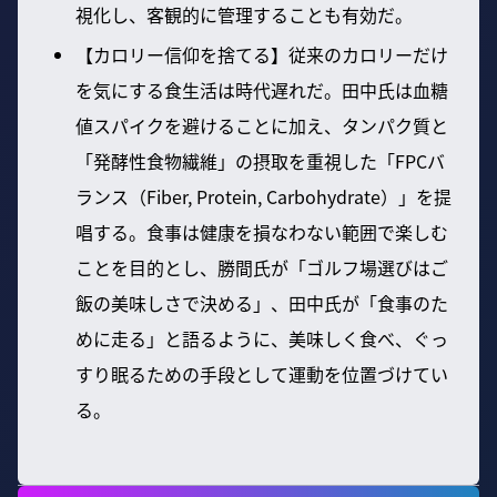
視化し、客観的に管理することも有効だ。
【カロリー信仰を捨てる】従来のカロリーだけ
を気にする食生活は時代遅れだ。田中氏は血糖
値スパイクを避けることに加え、タンパク質と
「発酵性食物繊維」の摂取を重視した「FPCバ
ランス（Fiber, Protein, Carbohydrate）」を提
唱する。食事は健康を損なわない範囲で楽しむ
ことを目的とし、勝間氏が「ゴルフ場選びはご
飯の美味しさで決める」、田中氏が「食事のた
めに走る」と語るように、美味しく食べ、ぐっ
すり眠るための手段として運動を位置づけてい
る。