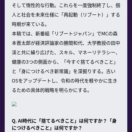
そして惰性的な行動。これらを一度強制終了し、個
人と社会を未来仕様に「再起動（リブート）」する
時期が来ている。
本稿では、新番組「リブートジャパン」でMCの森
本晋太郎が経済評論家の勝間和代、大学教授の田中
渓と共に繰り広げた、スキル、マネーリテラシー、
健康の3つの側面から、「今すぐ捨てるべきこと」
と「身につけるべき新常識」を深掘りする。古い
OSをアップデートし、令和の時代を軽やかに生き
るための具体的戦略を明らかにする。
Q. AI時代に「捨てるべきこと」は何ですか？「身
につけるべきこと」は何ですか？