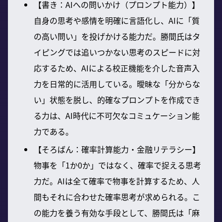
【書き：AIへの問いかけ（プロンプト能力）】
自身の思考や感情を明確に言語化し、AIに「質
の高い問い」を投げかける能力だ。勝間氏はタ
イピングでは追いつかない思考のスピードに対
応するため、AIによる校正機能を介した音声入
力を日常的に活用している。曖昧な「分からな
い」状態を脱し、的確なプロンプトを作成でき
る力は、AI時代に不可欠なコミュケーション能
力である。
【そろばん：確率計算能力・金融リテラシー】
物事を「1か0か」ではなく、確率で捉える思考
力だ。AIは全て確率で物事を計算するため、人
間もそれに合わせた確率思考が求められる。こ
の能力を養う有効な手段として、勝間氏は「麻