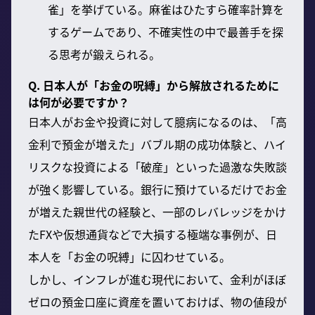
雀」を挙げている。麻雀はひたすら確率計算を
するゲームであり、不確実性の中で最善手を探
る思考が鍛えられる。
Q. 日本人が「お金の呪縛」から解放されるために
は何が必要ですか？
日本人がお金や投資に対して臆病になるのは、「高
金利で預金が増えた」バブル期の成功体験と、ハイ
リスクな投資による「破産」といった過激な失敗談
が強く影響している。銀行に預けているだけでお金
が増えた親世代の経験と、一部のレバレッジをかけ
たFXや仮想通貨などで大損する極端な事例が、日
本人を「お金の呪縛」に囚わせている。
しかし、インフレが進む現代において、金利がほぼ
ゼロの預金口座に資産を置いておけば、物の値段が