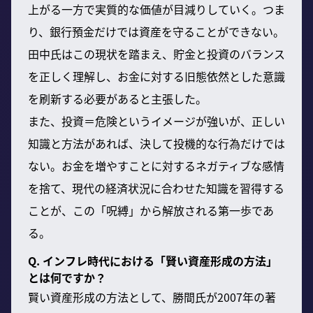
上がる一方で実質的な価値が目減りしていく。つま
り、銀行預金だけでは資産を守ることができない。
田中氏はこの現状を踏まえ、貯金と投資のバランス
を正しく理解し、お金に対する旧態依然とした意識
を刷新する必要があると主張した。
また、投資＝危険というイメージが強いが、正しい
知識と方法があれば、決して投機的な行為だけでは
ない。お金を増やすことに対するネガティブな感情
を捨て、現代の経済状況に合わせた知識を習得する
ことが、この「呪縛」から解放される第一歩であ
る。
Q. インフレ時代における「賢い資産形成の方法」
とは何ですか？
賢い資産形成の方法として、勝間氏が2007年の著