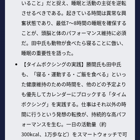
いること」だと捉え、睡眠と活動の主従を逆転
させるべきである。起きている時間は異常な興
奮状態であり、最低7～8時間の睡眠を確保する
ことが、頭脳と体のパフォーマンス維持に必須
だ。田中氏も動物が食べたら寝ることに倣い、
睡眠の重要性を語った。
【タイムボクシングの実践】勝間氏も田中氏
も、「寝る・運動する・ご飯を食べる」といっ
た健康維持のための時間を、他のどの予定より
も優先してカレンダーにブロックする「タイム
ボクシング」を実践する。仕事はそれ以外の時
間に行うという発想の転換が、持続的な高パフ
ォーマンスを生む。一日の活動量（約
300kcal、1万歩など）をスマートウォッチで可