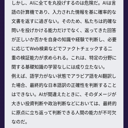
しかし、AIに全てを丸投げするのは危険だ。AIは言
語の計算機であり、入力された情報を基に確率的な
文書を返すに過ぎない。そのため、私たちは的確な
問いを投げかける能力だけでなく、返ってきた回答
が正しいか否かを自身の知識や経験で判断し、必要
に応じてWeb検索などでファクトチェックする二
重の検証能力が求められる。これは、特定の分野に
関する基礎知識の学習なしには成り立たない。
例えば、語学力がない状態でアラビア語をAI翻訳し
た場合、最終的な日本語訳の正確性を判断すること
はできない。AIが間違えたときに、そのダメージが
大きい投資判断や政治判断などにおいては、最終的
に原点に立ち返って判断できる人間の能力が不可欠
なのだ。