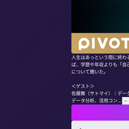
人生はあっという間に終わ
ば、学歴や年収よりも「自
について聞いた。

＜ゲスト＞

佐藤舞（サトマイ）｜データ
データ分析、活用コン...