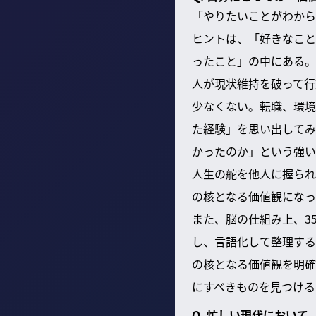
「やりたいことがわから
ヒントは、「好きなこと
ったこと」の中にある。
人が現状維持を破って行
少なくない。転職、環境
た経験」を思い出してみ
かったのか」という強い
人生の舵を他人に握られ
の核となる価値観になっ
また、脳の仕組み上、3
し、言語化して整理する
の核となる価値観を明確
にすべきものを見つける
Q. 忙しい現代におい