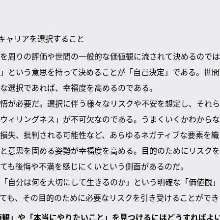
キャリアを選択すること
を周りの評価や世間の一般的な価値観に流されて決めるのでは
」という意思を持って決めることが「自己決定」である。世間
な選択であれば、幸福度を高めるのである。
悟が必要だ。選択に伴う様々なリスクや不安を想定し、それら
ウィリングネス」が不可欠なのである。うまくいくかわからな
損失、批判される可能性など、あらゆるネガティブな要素を織
と意思を固める姿勢が幸福度を高める。目的のためにリスクを
ても後悔や不満を感じにくいという側面があるのだ。
「自分は何を大切にして生きるのか」という明確な「価値観」
ても、その目的のために必要なリスクを引き受けることができ
価値観」や「本当にやりたいこと」を見つけるにはどうすればよ