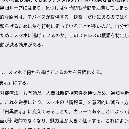
の無限ループにはまり、気づけば何時間も時間を浪費してしま
的な原因は、デバイスが提供する「快楽」だけにあるのではな
和らげるために依存行動に走っていることが多いのだ。自分が
ためにスマホに逃げているのか。このストレスの根源を特定し
動が減る効果がある。
じ、スマホで何から逃げているのかを言語化する。
表示」にする。
対症療法」も有効だ。人間は新奇探索性を持つため、通知や新
。これを逆手にとり、スマホの「情報量」を意図的に減らす方
「白黒表示」に変えてみることだ。カラーであることによって
面が刺激的でなくなり、魅力度が大きく低下する。これにより