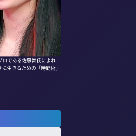
プロである佐藤舞氏によれ
せに生きるための「時間術」