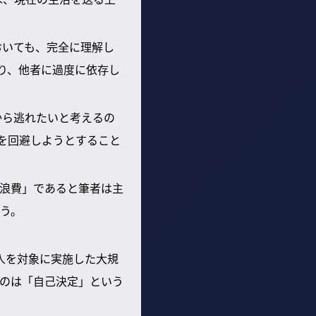
おいても、完全に理解し
り、他者に過度に依存し
から逃れたいと考えるの
を回避しようとすること
浪費」であると筆者は主
う。
人を対象に実施した大規
のは「自己決定」という