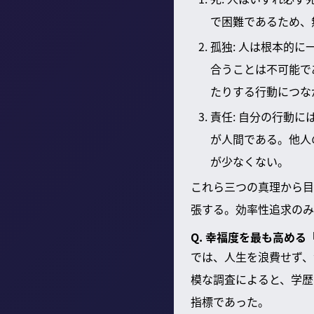
で困難であるため、
孤独: 人は根本的
合うことは不可能で
たりする行動につな
責任: 自分の行動
が人間である。他人
が少なくない。
これら三つの真理から目
張する。効率性追求のみ
Q. 幸福度を最も高め
では、人生を浪費せず、
模な調査によると、学歴
指標であった。