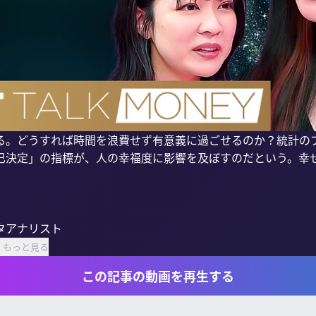
る。どうすれば時間を浪費せず有意義に過ごせるのか？統計の
己決定」の指標が、人の幸福度に影響を及ぼすのだという。幸
アナリスト

もっと見る
この記事の動画を再生する