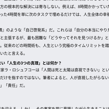
方の根本的な解決には寄与しない。例えば、8時間かかってい
った4時間を単に次のタスクで埋めるだけでは、人生全体の幸
慣』のような「自己啓発系」だ。これらは「自分の本当にやり
と主張するが、最も困難な「どうやってそれを見つけるか」と
。従来のどの時間術も、人生という究極のタイムリミットを踏
いたと言える。
らない「人生の3つの真理」とは何か？
想家ラ・ロシュフコーは「人間は死と太陽は直視できない」と
だけを指すのではない。筆者によると、人が直視したがらない
」「責任」だ。
ず死を迎える。しかし、その事実を常に意識しながら生きること