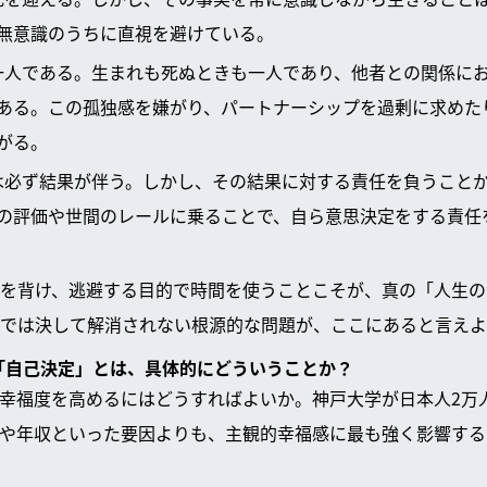
無意識のうちに直視を避けている。
に一人である。生まれも死ぬときも一人であり、他者との関係に
ある。この孤独感を嫌がり、パートナーシップを過剰に求めた
がる。
には必ず結果が伴う。しかし、その結果に対する責任を負うこと
の評価や世間のレールに乗ることで、自ら意思決定をする責任
を背け、逃避する目的で時間を使うことこそが、真の「人生の
では決して解消されない根源的な問題が、ここにあると言えよ
る「自己決定」とは、具体的にどういうことか？
幸福度を高めるにはどうすればよいか。神戸大学が日本人2万
や年収といった要因よりも、主観的幸福感に最も強く影響する