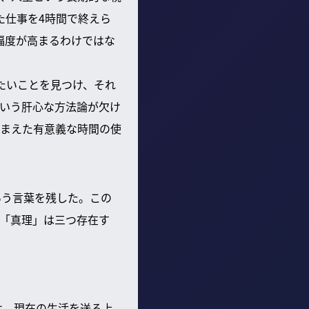
た仕事を4時間で終えら
福度が高まるわけではな
たいことを見つけ、それ
いう肝心な方法論が欠け
まえた有意義な時間の使
いう言葉を残した。この
「真理」は三つ存在す
は、現在の生活を送る上