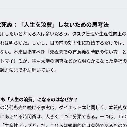
は死ぬ：「人生を浪費」しないための思考法
用したいと考える人は多いだろう。タスク管理や生産性向上の
れは明らかだ。しかし、目の前の効率化に終始するだけでは、
ない。本来目指すべき「死ぬまでの有意義な時間の使い方」と
トマイ）氏が、神戸大学の調査などから明らかになった幸福の
践方法までを紐解いていく。
っても「人生の浪費」になるのはなぜか？
の時代も売れ続ける事実は、ダイエット本と同じく、本質的な
にあふれる時間術は、大きく二つに分類できる。一つは、ToD
「生産性アップ系」だ。これらは短期的には有効であるものの