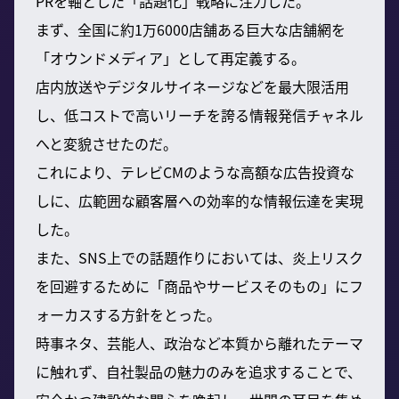
PRを軸とした「話題化」戦略に注力した。
まず、全国に約1万6000店舗ある巨大な店舗網を
「オウンドメディア」として再定義する。
店内放送やデジタルサイネージなどを最大限活用
し、低コストで高いリーチを誇る情報発信チャネル
へと変貌させたのだ。
これにより、テレビCMのような高額な広告投資な
しに、広範囲な顧客層への効率的な情報伝達を実現
した。
また、SNS上での話題作りにおいては、炎上リスク
を回避するために「商品やサービスそのもの」にフ
ォーカスする方針をとった。
時事ネタ、芸能人、政治など本質から離れたテーマ
に触れず、自社製品の魅力のみを追求することで、