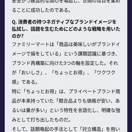
安全かつ建設的な関心を喚起し、世間の耳目を集め
ることに成功したのである。
Q. 消費者の持つネガティブなブランドイメージを
払拭し、話題を生むためにどのような戦略を用いた
のか?
ファミリーマートは「商品は美味しいがブランドイ
メージで損をしている」という課題認識に基づき、
ブランド再構築に向けた3つの軸を設定した。それ
が「おいしさ」、「ちょっとお得」、「ワクワク
感」である。
特に「ちょっとお得」は、プライベートブランド商
品が本来持っていた「競合品よりも価格が安い、あ
るいは量が多い」という特性を言語化し、明確な強
みとして打ち出したものだ。
そして、話題喚起の手法として「対立構造」を用い