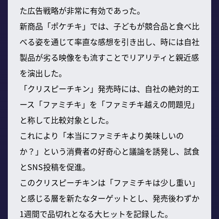
た広告戦略が非常に有効であった。
新商品「ポケチキ」では、子どもが競合品と食べ比
べる姿を通じて率直な感想を引き出し、時には自社
製品が劣る映像をも流すことでリアリティと親近感
を演出した。
「クリスピーチキン」発売時には、自社の絶対的エ
ース「ファミチキ」を「ファミチキ越えの問題児」
と称して比較対象とした。
これにより「本当にファミチキより美味しいの
か？」という消費者の好奇心と議論を誘発し、試食
とSNS投稿を促進。
このクリスピーチキンは「ファミチキは少し重い」
と感じる層を新たなターゲットとし、発売後わずか
1週間で品切れとなる大ヒットを記録した。