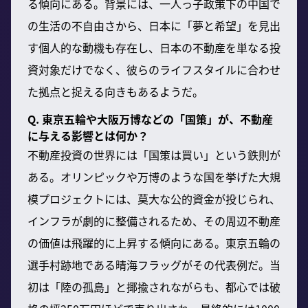
る傾向にある。背景には、一人っ子政策下の中国で
の生活の不自由さから、日本に「夢と希望」を見出
す個人的な動機も存在し、日本の不動産を単なる投
資対象だけでなく、彼らのライフスタイルに合わせ
た拠点と捉える向きもあるようだ。
Q. 東京五輪や大阪万博などの「国策」が、不動産
に与える影響とは何か？
不動産投資の世界には「国策は買い」という鉄則が
ある。オリンピックや万博のような国を挙げた大規
模プロジェクトには、莫大な公的資金が投じられ、
インフラが劇的に整備されるため、その周辺不動産
の価値は飛躍的に上昇する傾向にある。東京五輪の
選手村跡地である晴海フラッグがその代表例だ。当
初は「陸の孤島」と揶揄されながらも、都心では破