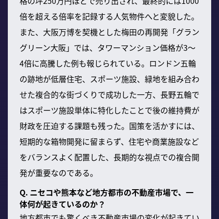
格の坪250万円ほどで売り出され、最終的には1000
倍を超える倍率を記録する人気物件へと変貌した。
また、大阪万博を契機とした梅田の再開発「グラン
グリーン大阪」では、タワーマンション価格が3～
4倍に高騰した例も報じられている。ロンドン五輪
の跡地が低層住宅、スポーツ施設、緑地を組み合わ
せた複合的な街づくりで成功した一方、長野五輪で
はスポーツ施設単体に特化したことで後の維持費が
財政を圧迫する課題も残った。国策を活かすには、
短期的な箱物開発に留まらず、住宅や商業施設など
をバランスよく配置した、長期的な視点での複合開
発が重要なのである。
Q. ニセコや熊本など地方都市の不動産市場で、一
体何が起きているのか？
地方都市でも驚くべき不動産市場の変化が起きてい