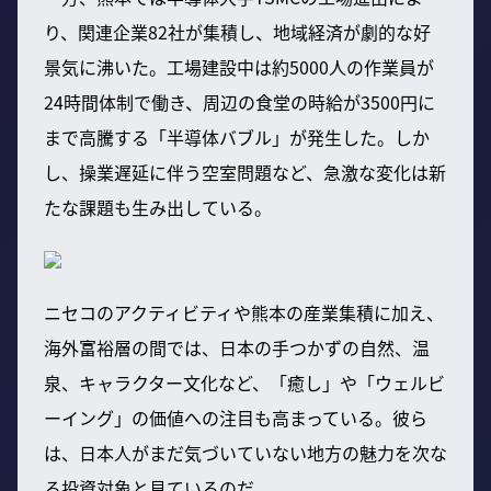
り、関連企業82社が集積し、地域経済が劇的な好
景気に沸いた。工場建設中は約5000人の作業員が
24時間体制で働き、周辺の食堂の時給が3500円に
まで高騰する「半導体バブル」が発生した。しか
し、操業遅延に伴う空室問題など、急激な変化は新
たな課題も生み出している。
ニセコのアクティビティや熊本の産業集積に加え、
海外富裕層の間では、日本の手つかずの自然、温
泉、キャラクター文化など、「癒し」や「ウェルビ
ーイング」の価値への注目も高まっている。彼ら
は、日本人がまだ気づいていない地方の魅力を次な
る投資対象と見ているのだ。