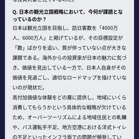
Q. 日本の観光立国戦略において、今何が課題とな
っているのか？
日本は観光立国を目指し、訪日客数を「4000万
人、6000万人」と掲げているが、その目標設定が
「数」ばかりを追い、質が伴っていない点が大きな
課題である。海外からの投資家が日本の魅力に気づ
き、価値を見出している一方で、日本人自身がその
価値を見過ごし、適切なロードマップを描けていな
いのが現状だ。
高付加価値な体験をどの層に提供し、地域にいくら
消費してもらうかという具体的な戦略が欠けている
ため、オーバーツーリズムによる地域住民との軋轢
や、バス運転手不足、地方空港における洋式トイレ
の不足といったインフラ面での問題が頻発してい