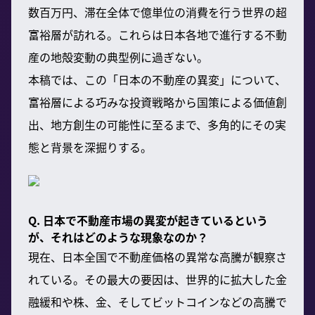
数百万円、滞在全体で億単位の消費を行う世界の超
富裕層が訪れる。これらは日本各地で進行する不動
産の地殻変動の典型例に過ぎない。
本稿では、この「日本の不動産の異変」について、
富裕層による巧みな投資戦略から国策による価値創
出、地方創生の可能性に至るまで、多角的にその実
態と背景を深掘りする。
Q. 日本で不動産市場の異変が起きているという
が、それはどのような現象なのか？
現在、日本全国で不動産価格の異常な高騰が観察さ
れている。その最大の要因は、世界的に拡大した金
融緩和や株、金、そしてビットコインなどの高騰で