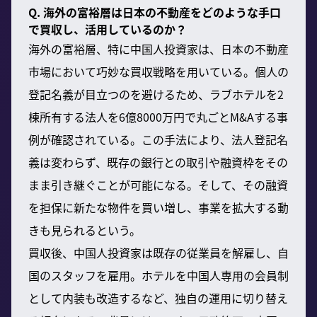
Q. 海外の富裕層は日本の不動産をどのような手口
で買収し、活用しているのか？
海外の富裕層、特に中国人投資家は、日本の不動産
市場において巧妙な買収戦略を用いている。個人の
登記名義が目立つのを避けるため、ラブホテルを2
棟所有する法人を6億8000万円で丸ごとM&Aする事
例が確認されている。この手法により、法人登記名
義は変わらず、既存の銀行との取引や融資枠をその
まま引き継ぐことが可能になる。そして、その融資
を担保に新たな物件を買い増し、事業を拡大する動
きも見られるという。
買収後、中国人投資家は既存の従業員を解雇し、自
国のスタッフを雇用。ホテルを中国人専用の会員制
として内装も改造するなど、独自の運用に切り替え