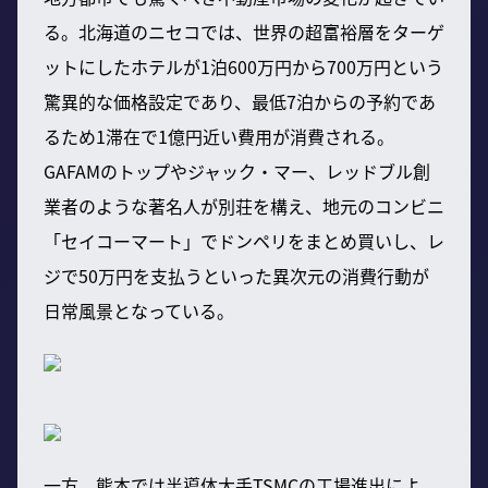
る。北海道のニセコでは、世界の超富裕層をターゲ
ットにしたホテルが1泊600万円から700万円という
驚異的な価格設定であり、最低7泊からの予約であ
るため1滞在で1億円近い費用が消費される。
GAFAMのトップやジャック・マー、レッドブル創
業者のような著名人が別荘を構え、地元のコンビニ
「セイコーマート」でドンペリをまとめ買いし、レ
ジで50万円を支払うといった異次元の消費行動が
日常風景となっている。
一方、熊本では半導体大手TSMCの工場進出によ