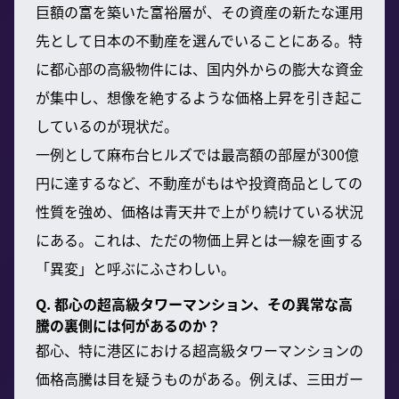
巨額の富を築いた富裕層が、その資産の新たな運用
先として日本の不動産を選んでいることにある。特
に都心部の高級物件には、国内外からの膨大な資金
が集中し、想像を絶するような価格上昇を引き起こ
しているのが現状だ。
一例として麻布台ヒルズでは最高額の部屋が300億
円に達するなど、不動産がもはや投資商品としての
性質を強め、価格は青天井で上がり続けている状況
にある。これは、ただの物価上昇とは一線を画する
「異変」と呼ぶにふさわしい。
Q. 都心の超高級タワーマンション、その異常な高
騰の裏側には何があるのか？
都心、特に港区における超高級タワーマンションの
価格高騰は目を疑うものがある。例えば、三田ガー