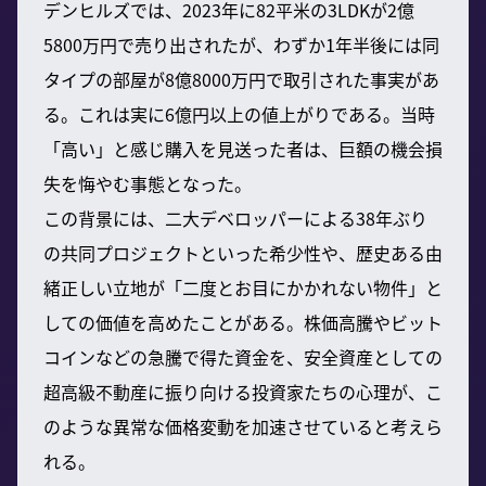
デンヒルズでは、2023年に82平米の3LDKが2億
5800万円で売り出されたが、わずか1年半後には同
タイプの部屋が8億8000万円で取引された事実があ
る。これは実に6億円以上の値上がりである。当時
「高い」と感じ購入を見送った者は、巨額の機会損
失を悔やむ事態となった。
この背景には、二大デベロッパーによる38年ぶり
の共同プロジェクトといった希少性や、歴史ある由
緒正しい立地が「二度とお目にかかれない物件」と
しての価値を高めたことがある。株価高騰やビット
コインなどの急騰で得た資金を、安全資産としての
超高級不動産に振り向ける投資家たちの心理が、こ
のような異常な価格変動を加速させていると考えら
れる。