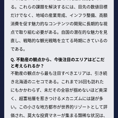
る。これらの課題を解決するには、目先の数値目標
だけでなく、地域の産業育成、インフラ整備、高額
消費を促す魅力的なコンテンツの開発に長期的な視
点で取り組む必要がある。自国の潜在的な魅力を見
直し、戦略的な観光戦略を立てる時期にきているの
である。
Q. 不動産の観点から、今後注目のエリアはどこだ
と考えられるか？
不動産の観点から最も注目すべきエリアは、引き続
き北海道のニセコである。これまで16回も訪れた
にもかかわらず、未だその全容が掴めないほど奥深
く、超富裕層を惹きつけるメカニズムには謎が多
い。この小さな地方都市が世界的リゾートとして評
価され、莫大な投資マネーが集まる類稀な状況は、