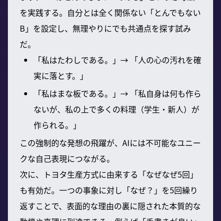
を実践する。自分とは全く関係ない「とんでもない
B」を設定し、無理やりにでも共通点を探す試み
だ。
「私はたわしである。」→ 「人の心の汚れを確
実に落とす。」
「私はまな板である。」→ 「私自身は何も作ら
ないが、私の上で多くの料理（学生・新人）が
作られる。」
この強制的な発想の飛躍が、AIには不可能なユニー
クな自己表現につながる。
次に、トヨタ生産方式に由来する「なぜなぜ5回」
も有効だ。一つの事象に対し「なぜ？」を5回繰り
返すことで、表面的な理由の裏に隠された本質的な