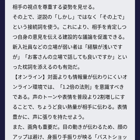
相手の視点を尊重する姿勢を見せる。
その上で、逆説の「しかし」ではなく「その上で」
という接続詞を使う。これにより、相手を肯定しつ
つ自身の意見を伝える建設的な議論を促進できる。
新入社員などの立場が弱い者は「経験が浅いです
が」「お客さんの立場で話しても良いですか」とい
った枕詞を添えるのも有効だ。
【オンライン】対面よりも情報量が伝わりにくいオ
ンライン環境では、「1.2倍の法則」を意識すべき
である。声のトーンや表情を普段より2割増しにす
ることで、ちょうど良い熱量が相手に伝わる。表情
豊かに、声に張りを持たせよう。
また、画角も重要だ。目の動きが伝わるため、顔の
アップは避け、身振り手振りが映る「バストショッ