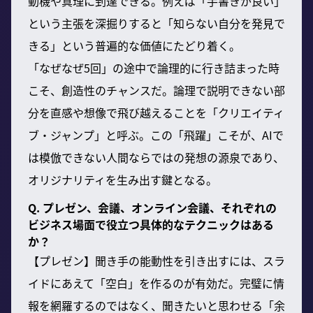
動機や真理に到達できる。例えば「手書きが良い」
という主張を深掘りすると「知らない自分を発見で
きる」という普遍的な価値にたどり着く。
「なぜなぜ5回」の途中で論理的に行き詰まった時
こそ、創造性のチャンスだ。論理で説明できない部
分を直感や想像で飛び越えることを「クリエイティ
ブ・ジャンプ」と呼ぶ。この「飛躍」こそが、AIで
は模倣できない人間ならではの発想の源泉であり、
オリジナリティを生み出す鍵となる。
Q. プレゼン、会議、オンライン会議、それぞれの
ビジネス場面で役立つ具体的なテクニックはある
か？
【プレゼン】聞き手の能動性を引き出すには、スラ
イドにあえて「空白」を作るのが有効だ。完璧に情
報を網羅するのではなく、聞きたいと思わせる「余