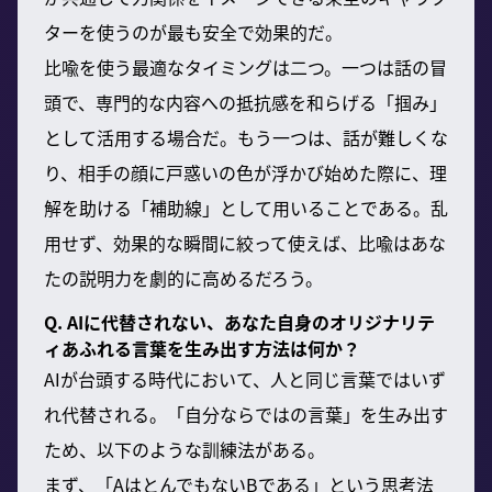
ターを使うのが最も安全で効果的だ。
比喩を使う最適なタイミングは二つ。一つは話の冒
頭で、専門的な内容への抵抗感を和らげる「掴み」
として活用する場合だ。もう一つは、話が難しくな
り、相手の顔に戸惑いの色が浮かび始めた際に、理
解を助ける「補助線」として用いることである。乱
用せず、効果的な瞬間に絞って使えば、比喩はあな
たの説明力を劇的に高めるだろう。
Q. AIに代替されない、あなた自身のオリジナリテ
ィあふれる言葉を生み出す方法は何か？
AIが台頭する時代において、人と同じ言葉ではいず
れ代替される。「自分ならではの言葉」を生み出す
ため、以下のような訓練法がある。
まず、「AはとんでもないBである」という思考法