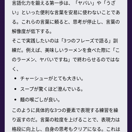
言語化力を鍛える第一歩は、「ヤバい」や「うざ
い」といった便利な言葉を安易に使わないことであ
る。これらの言葉に頼ると、思考が停止し、言葉の
解像度が低下する。
そこで実践したいのは「3つのフレーズで語る」訓
練だ。例えば、美味しいラーメンを食べた際に「こ
のラーメン、ヤバいですね」で終わらせるのではな
く、
チャーシューがとても大きい。
スープが驚くほど澄んでいる。
麺の喉ごしが良い。
このように具体的な3つの要素で表現する練習を繰
り返すのだ。言葉の粒度を上げることで、表現力は
格段に向上し、自身の思考もクリアになる。これは