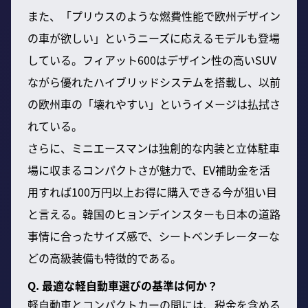
また、「プリウスのような燃費性能で欧州デザイン
の車が欲しい」というニーズに応えるモデルも登場
している。フィアット600はデザイン性の高いSUV
ながら優れたハイブリッドシステムを搭載し、以前
の欧州車の「壊れやすい」というイメージは払拭さ
れている。
さらに、ミニエースマンは独創的な内装と立体駐車
場に収まるコンパクトさが魅力で、EV補助金を活
用すれば100万円以上お得に購入できる今が狙い目
と言える。韓国のヒョンデインスターも日本の道路
事情に合ったサイズ感で、シートベンチレーターな
どの高級装備も特徴的である。
Q. 最適な軽自動車選びの基準は何か？
軽自動車とコンパクトカーの間には、税金を含める