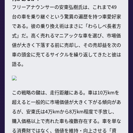
フリーアナウンサーの安東弘樹氏は、これまで49
台の車を乗り継ぐという驚異の遍歴を持つ車愛好家
である。彼の乗り換え術はまさに「わらしべ長者方
式」だ。高く売れるマニアックな車を選び、市場価
値が大きく下落する前に売却し、その売却益を次の
車の頭金に充てるサイクルを繰り返してきたと彼は
語る。
この戦略の鍵は、走行距離にある。車は10万kmを
超えると一般的に市場価値が大きく下がる傾向があ
るが、安東氏は4万kmから8万km程度で手放し、
購入価格以上で売れた車も複数存在する。車を単な
る消費財ではなく、価値を維持・向上させる「資