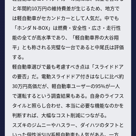
と年間約10万円の維持費差が生じるため、地方で
は軽自動車がセカンドカーとして人気だ。中でも
「ホンダ N-BOX」は燃費・安全性・広さ・走行性
能の全てが高水準であり、「軽自動車界の大谷翔
平」とも称される完璧な一台であると中尾氏は評価
する。
軽自動車選びで最も考慮すべき点は「スライドドア
の要否」だ。電動スライドドア付きはなしに比べ約
30万円高価だが、軽自動車ユーザーの95%が一人
で運転するという調査結果もある。自身のライフス
タイルと照らし合わせ、本当に必要な機能なのかを
判断すれば、大幅なコスト削減につながる。
スズキのジムニーやハスラー、ダイハツのタフトと
いった個性派SUV系軽自動車も人気がある。一方