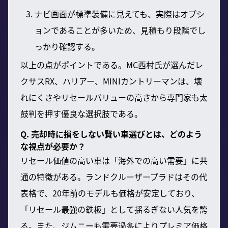
ナビ画面が標準装備に見えても、実際はオプシ
ョンであることが多いため、見積もり段階でし
っかり確認する。
以上の点がポイントである。MC西村氏が選んだレ
クサスRX、ハリアー、MINIカントリーマンは、壊
れにくさやリセールバリューの高さから専門家も太
鼓判を押す優良な選択肢である。
Q. 売却時に損をしない賢い車選びとは、どのよう
な視点が必要か？
リセール価値の高い車は「海外での高い需要」に共
通の特徴がある。ランドクルーザープラドはその代
表格で、20年前のモデルも価格が安定しており、
「リセール最強の鉄板」として揺るぎない人気を誇
る。また、ジムニーも需要過多によりプレミア価格