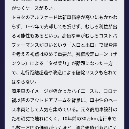
がつくケースが多い。
トヨタのアルファードは新車価格が高いにもかかわ
らず、1～2年で売却しても損せず、むしろ利益が出
る可能性もあるという。高価な車がむしろコストパ
フォーマンスが良いという「入口と出口」で総費用
を考える視点は極めて重要だ。残価設定ローン（ザ
ンクレ）による「タダ乗り」が話題になった一方
で、走行距離超過や改造による破綻リスクも忘れて
はならない。
商用車のイメージが強かったハイエースも、コロナ
禍以降のアウトドアブームを背景に、車中泊のベー
ス車両として人気を集めている。元々商用車設計の
ため頑丈で壊れにくく、10年前の30万km走行車で
も数十万円の価値がつくほど、資産価値が落ちにく