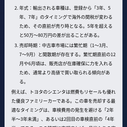
年式：輸出される車種は、登録から「3年、5
年、7年」のタイミングで海外の関税が変わる
ため、その直前が売り時となる。5年を超える
と50万〜80万円の差が出ることがある。
売却時期：中古車市場には繁忙期（1〜3月、
7〜9月）と閑散期が存在する。繁忙期直前の12
月や6月頃は、販売店が在庫確保に力を入れる
ため、通常より高値で買い取られる傾向があ
る。
例えば、トヨタのシエンタは燃費もリセールも優れ
た優良ファミリーカーである。この車を売却する最
適なタイミングは、車検費用の発生を避ける「2年
半〜3年未満」、あるいは2回目の車検直前の「4年