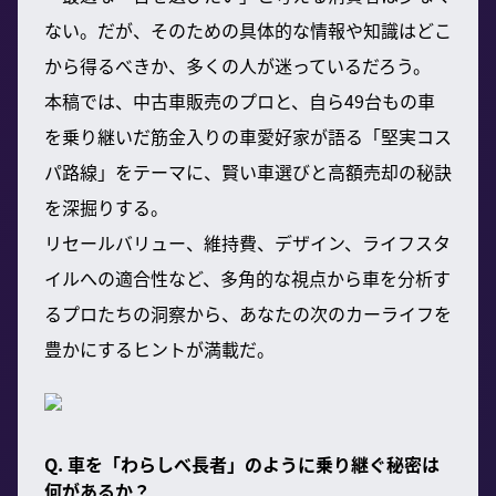
ない。だが、そのための具体的な情報や知識はどこ
から得るべきか、多くの人が迷っているだろう。
本稿では、中古車販売のプロと、自ら49台もの車
を乗り継いだ筋金入りの車愛好家が語る「堅実コス
パ路線」をテーマに、賢い車選びと高額売却の秘訣
を深掘りする。
リセールバリュー、維持費、デザイン、ライフスタ
イルへの適合性など、多角的な視点から車を分析す
るプロたちの洞察から、あなたの次のカーライフを
豊かにするヒントが満載だ。
Q. 車を「わらしべ長者」のように乗り継ぐ秘密は
何があるか？