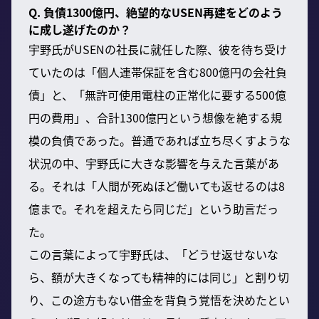
Q. 負債1300億円、絶望的なUSEN再建をどのよう
に成し遂げたのか？
宇野氏がUSENの社長に就任した際、彼を待ち受け
ていたのは「個人連帯保証を含む800億円の会社負
債」と、「無許可使用電柱の正常化に要する500億
円の費用」、合計1300億円という想像を絶する規
模の負債であった。普通であれば立ち尽くすような
状況の中、宇野氏に大きな影響を与えた言葉があ
る。それは「人間が死ぬほど働いても返せるのは8
億まで。それを超えたら同じだ」という助言だっ
た。
この言葉によって宇野氏は、「どうせ返せないな
ら、額が大きくなっても精神的には同じ」と割り切
り、この途方もない借金を背負う覚悟を決めたとい