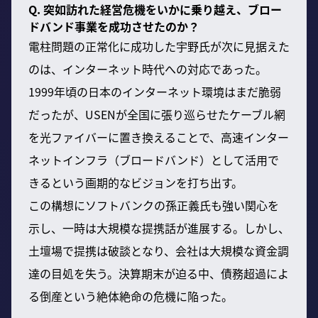
Q. 突如訪れた経営危機をいかに乗り越え、ブロー
ドバンド事業を成功させたのか？
電柱問題の正常化に成功した宇野氏が次に見据えた
のは、インターネット時代への対応であった。
1999年頃の日本のインターネット環境はまだ脆弱
だったが、USENが全国に張り巡らせたケーブル網
を光ファイバーに置き換えることで、高速インター
ネットインフラ（ブロードバンド）として活用で
きるという画期的なビジョンを打ち出す。
この構想にソフトバンクの孫正義氏も強い関心を
示し、一時は大規模な提携話が進展する。しかし、
土壇場で提携は破談となり、会社は大規模な資金調
達の目処を失う。決算期末が迫る中、債務超過によ
る倒産という絶体絶命の危機に陥った。