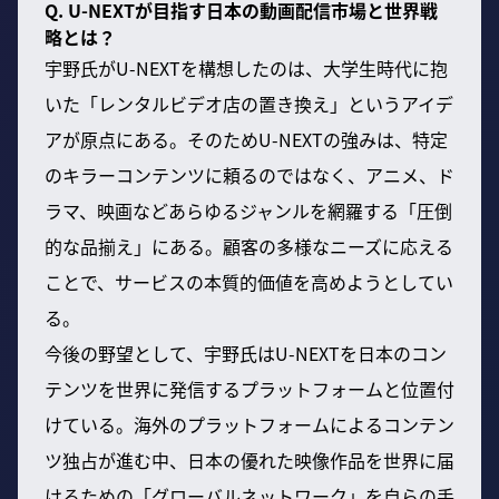
Q. U-NEXTが目指す日本の動画配信市場と世界戦
略とは？
宇野氏がU-NEXTを構想したのは、大学生時代に抱
いた「レンタルビデオ店の置き換え」というアイデ
アが原点にある。そのためU-NEXTの強みは、特定
のキラーコンテンツに頼るのではなく、アニメ、ド
ラマ、映画などあらゆるジャンルを網羅する「圧倒
的な品揃え」にある。顧客の多様なニーズに応える
ことで、サービスの本質的価値を高めようとしてい
る。
今後の野望として、宇野氏はU-NEXTを日本のコン
テンツを世界に発信するプラットフォームと位置付
けている。海外のプラットフォームによるコンテン
ツ独占が進む中、日本の優れた映像作品を世界に届
けるための「グローバルネットワーク」を自らの手