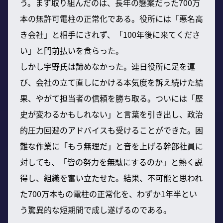
う。まず取り組んだのは、長年の懸案だった700万
本の無許可電柱の正常化である。役所には「悪名高
き会社」と相手にされず、「100年後に来てくださ
い」と門前払いを食らった。
しかし宇野氏は諦めなかった。連日役所に足を運
び、会社の立て直しにかける本気度を訴え続けた結
果、やがて担当者の信頼を勝ち取る。ついには「歴
史が変わるかもしれない」と言葉を引き出し、政治
的圧力回避のアドバイスも受けることができた。困
難な作業に「もう無理だ」と音を上げる幹部社員に
対しても、「皆の努力を無駄にするのか」と熱く説
得し、組織を奮い立たせた。結果、不可能と思われ
た700万本もの電柱の正常化を、わずか1年半とい
う驚異的な短期間で成し遂げるのである。