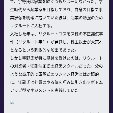
て、宇野氏は家業を継ぐつもりは一切なかった。学
生時代から起業家を目指しており、自身の目指す事
業家像を明確に抱いていた彼は、起業の勉強のため
リクルートに入社する。
入社した年は、リクルートコスモス株の不正譲渡事
件（リクルート事件）が発覚し、株主総会が大荒れ
となるという刺激的な船出であった。
しかし宇野氏が特に感銘を受けたのは、リクルート
の創業者・江副浩正氏の経営スタイルだった。父の
ような高圧的で軍隊式のワンマン経営とは対照的
に、江副氏は社員のやる気を巧みに引き出すボトム
アップ型マネジメントを実践していた。