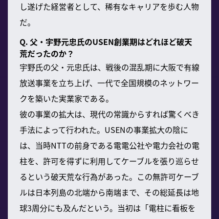
し遂げた経営者として、稀有なキャリアを歩む人物
だ。
Q. 父・宇野元忠氏のUSEN創業期はどれほど破天
荒だったのか？
宇野氏の父・元忠氏は、戦後の混乱期に大阪で有線
放送事業を立ち上げ、一代で全国規模のネットワー
クを築いた実業家である。
彼の事業の拡大は、現代の常識からすれば驚くべき
手法によって行われた。USENの事業拡大の陰に
は、当時NTTの前身である電電公社や電力会社の電
柱を、許可を得ずに利用してケーブルを張り巡らせ
るという破天荒な行為があった。この無許可ケーブ
ルは日本列島の北端から南端まで、その総延長は地
球3周分にも及んだという。当初は「電柱に看板を