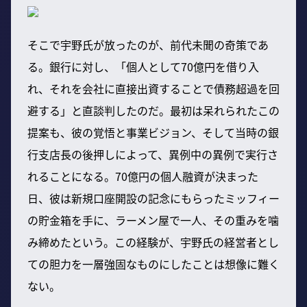
そこで宇野氏が放ったのが、前代未聞の奇策であ
る。銀行に対し、「個人として70億円を借り入
れ、それを会社に直接出資することで債務超過を回
避する」と直談判したのだ。最初は呆れられたこの
提案も、彼の覚悟と事業ビジョン、そして当時の銀
行支店長の後押しによって、異例中の異例で実行さ
れることになる。70億円の個人融資が決まった
日、彼は新規口座開設の記念にもらったミッフィー
の貯金箱を手に、ラーメン屋で一人、その重みを噛
み締めたという。この経験が、宇野氏の経営者とし
ての胆力を一層強固なものにしたことは想像に難く
ない。