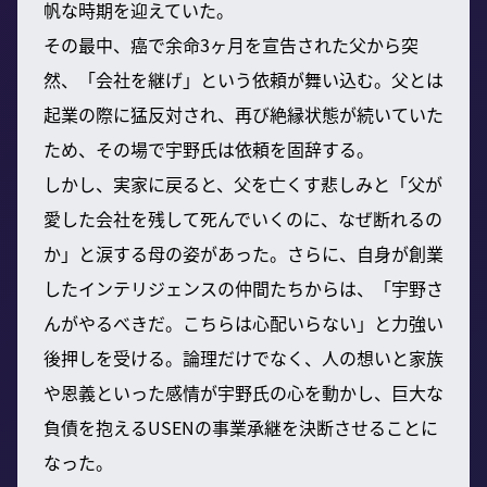
帆な時期を迎えていた。
その最中、癌で余命3ヶ月を宣告された父から突
然、「会社を継げ」という依頼が舞い込む。父とは
起業の際に猛反対され、再び絶縁状態が続いていた
ため、その場で宇野氏は依頼を固辞する。
しかし、実家に戻ると、父を亡くす悲しみと「父が
愛した会社を残して死んでいくのに、なぜ断れるの
か」と涙する母の姿があった。さらに、自身が創業
したインテリジェンスの仲間たちからは、「宇野さ
んがやるべきだ。こちらは心配いらない」と力強い
後押しを受ける。論理だけでなく、人の想いと家族
や恩義といった感情が宇野氏の心を動かし、巨大な
負債を抱えるUSENの事業承継を決断させることに
なった。