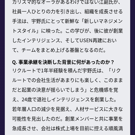
カリスマ的なオーラがあるわけではない江副氏が、
社員一人ひとりの力を引き出し、組織を成長させる
手法は、宇野氏にとって新鮮な「新しいマネジメン
トスタイル」に映った。この学びが、後に彼が創業
したインテリジェンス、そしてUSEN再建におい
て、チームをまとめ上げる基盤となるのだ。
Q. 事業承継を決断した背景に何があったのか？
リクルートで1年半経験を積んだ宇野氏は、「リク
ルートでの会社生活があまりにも楽しく、このまま
だと起業の決意が揺らいでしまう」と危機感を覚
え、24歳で退社しインテリジェンスを創業した。
若年層人口の減少を見据え、人材サービスに大きな
可能性を見出したのだ。創業メンバーと共に事業を
急成長させ、会社は株式上場を目前に控える順風満