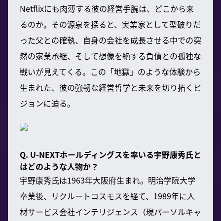
Netflixにも肉薄する彼の経営手腕は、どこから来
るのか。その源泉を探ると、実業家として型破りだ
った父との確執、自身の会社を成長させる中での突
然の家業承継、そして想像を絶する負債との孤独な
戦いが見えてくる。この「地獄」のような体験から
生まれた、彼の強靭な経営哲学と未来を切り拓くビ
ジョンに迫る。
Q. U-NEXTホールディングスを率いる宇野康秀氏と
はどのような人物か？
宇野康秀氏は1963年大阪府生まれ。明治学院大学
卒業後、リクルートコスモスを経て、1989年に人
材サービス会社インテリジェンス（現パーソルキャ