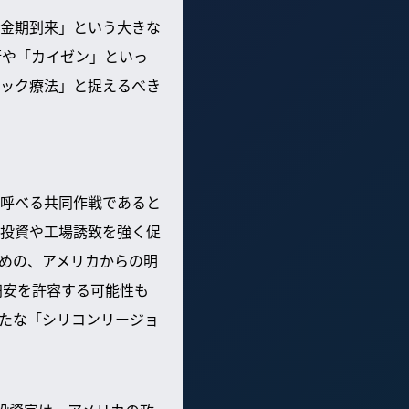
金期到来」という大きな
術や「カイゼン」といっ
ック療法」と捉えるべき
呼べる共同作戦であると
投資や工場誘致を強く促
めの、アメリカからの明
円安を許容する可能性も
たな「シリコンリージョ