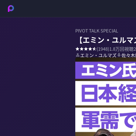
PIVOT TALK SPECIAL
【エミン・ユルマ
(
1948
)
1.8万
回視聴
エミン・ユルマズ
佐々木