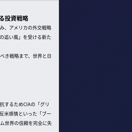
る投資戦略
み、アメリカの外交戦略
りの追い風」を受ける新た
べき戦略まで、世界と日
するためCIAの「グリ
や反米感情といった「ブー
ム世界の信頼を完全に失