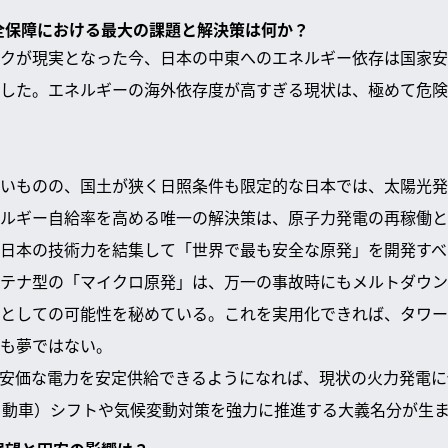
安全保障における最大の課題と解決策は何か？
クが現実となった今、日本の中東へのエネルギー依存は国家安
した。エネルギーの海外依存度が高すぎる現状は、極めて危険
いものの、国土が狭く日照条件も限定的な日本では、太陽光発
ルギー自給率を高める唯一の解決策は、原子力発電の再稼働と
日本の技術力を結集して「世界で最も安全な原発」を開発すべ
テナ型の「マイクロ原発」は、万一の事故時にもメルトダウン
としての可能性を秘めている。これを実用化できれば、タワー
も夢ではない。
安価な電力を安定供給できるようになれば、現状の火力発電に
自動車）シフトや気候変動対策を強力に推進する大義名分が生