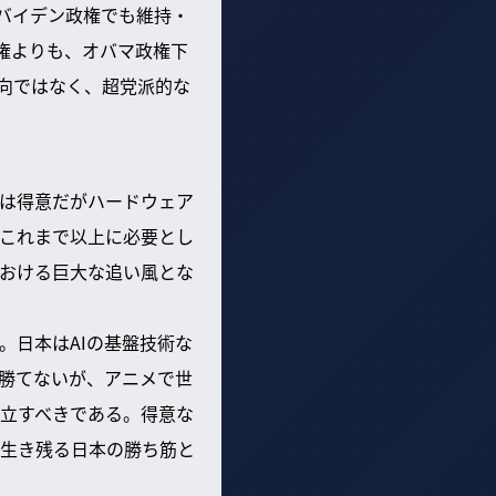
バイデン政権でも維持・
権よりも、オバマ政権下
向ではなく、超党派的な
は得意だがハードウェア
これまで以上に必要とし
おける巨大な追い風とな
。日本はAIの基盤技術な
勝てないが、アニメで世
立すべきである。得意な
生き残る日本の勝ち筋と