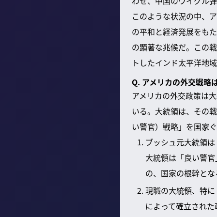
わせ、中国のウイグル弾
このような状況の中、ア
の平和と経済発展をもた
の顕著な兆候だ。この戦
トしたインド太平洋地域
Q. アメリカの外交戦
アメリカの外交政策は大
いる。大統領は、その戦
い警官）戦略」を国家ぐ
ブッシュ元大統領は
大統領は「良い警官
の、国家の根幹とな
現職の大統領、特に
によって確立された