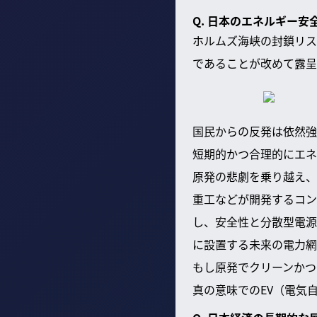
Q. 日本のエネルギー
ホルムズ海峡の封鎖リス
であることが改めて露呈
国民からの反発は依然強
短期的かつ合理的にエネ
原発の悲劇を乗り越え、
重工などが開発するコン
し、安全性と分散型電源
に設置する未来の電力網
もし原発でクリーンかつ
真の意味でのEV（電気