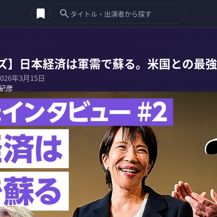
ズ】日本経済は軍需で蘇る。米国との最強
2026年3月15日
紀彦