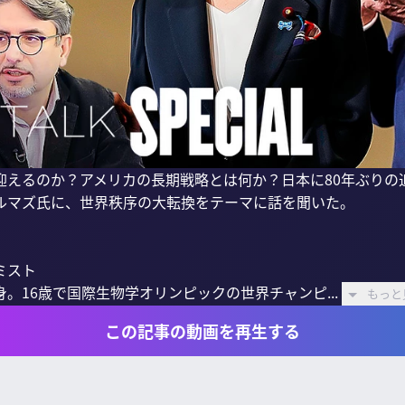
迎えるのか？アメリカの長期戦略とは何か？日本に80年ぶりの
ルマズ氏に、世界秩序の大転換をテーマに話を聞いた。

スト

。16歳で国際生物学オリンピックの世界チャンピ...
もっと
この記事の動画を再生する