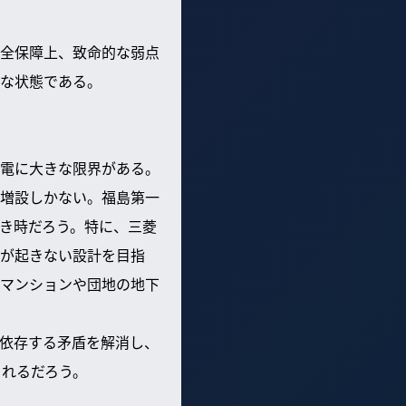
全保障上、致命的な弱点
な状態である。
電に大きな限界がある。
増設しかない。福島第一
き時だろう。特に、三菱
が起きない設計を目指
マンションや団地の地下
依存する矛盾を解消し、
まれるだろう。