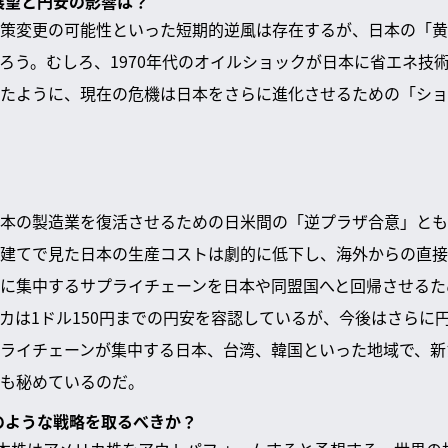
な展望と円安の影響は？
策変更の可能性といった短期的逆風は存在するが、日本の「黄
ろう。むしろ、1970年代のオイルショックが日本に省エネ技
たように、現在の危機は日本をさらに進化させるための「ショ
本の製造業を復活させるための日米間の「逆プラザ合意」とも
建てで見た日本の生産コストは劇的に低下し、海外からの直接
に集中するサプライチェーンを日本や同盟国へと回帰させるた
カは1ドル150円までの円安を容認しているが、今後はさらに
ライチェーンが集中する日本、台湾、韓国といった地域で、新
も秘めているのだ。
どのような戦略を取るべきか？