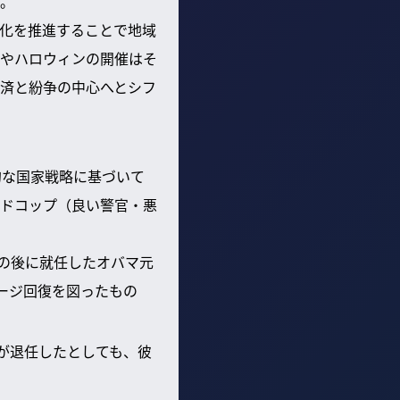
。
化を推進することで地域
やハロウィンの開催はそ
済と紛争の中心へとシフ
的な国家戦略に基づいて
ドコップ（良い警官・悪
の後に就任したオバマ元
ージ回復を図ったもの
が退任したとしても、彼