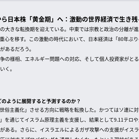
から日本株「黄金期」へ：激動の世界経済で生き残
の大きな転換期を迎えている。中東では宗教と政治の分離が進
重心を移す。この激動の時代において、日本経済は「80年ぶ
があるだろう。
争の様相、エネルギー問題への対応、そして個人投資家がとる
いく。
後どのように展開すると予測するのか？
世俗主義化」させる方向に戦略を転換した。かつてはソ連に対抗
」を通じてイスラム原理主義を支援し、結果として9.11テロ
がある。さらに、イスラエルによるガザ攻撃への支援がイスラ