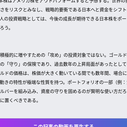
日本株はアメリカ株をアウトパフォームすると予想する。世界の
さをリスクとみなし、戦略的要衝である日本へと資金をシフト
人の投資戦略としては、今後の成長が期待できる日本株をポー
ろう。
積極的に増やすための「攻め」の投資対象ではない。ゴールド
の「守り」の保険であり、過去数年の上昇局面があったとして
ルドの価格は、株価が大きく動いている間でも数年間、場合に
動きの特性が極端な性質を持つ。ポートフォリオの一部（例：
ルバーを組み込み、資産の守りを固めるのが賢明な使い方だろ
に置くべきである。
この記事の動画を再生する