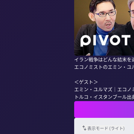
イラン戦争はどんな結末を
エコノミストのエミン・ユ
＜ゲスト＞

エミン・ユルマズ｜エコノミ
トルコ・イスタンブール出身
表示モード (
ライト
)