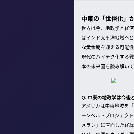
中東の「世俗化」
世界は今、地政学と経済
はインド太平洋地域へと
な黄金期を迎える可能性
現代のハイテク化する戦
本の未来図を読み解いて
Q. 中東の地政学は今
アメリカは中東地域を「
ーンベルトプロジェクト
メラン」に直面した経緯