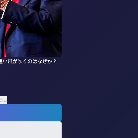
追い風が吹くのはなぜか？
見る