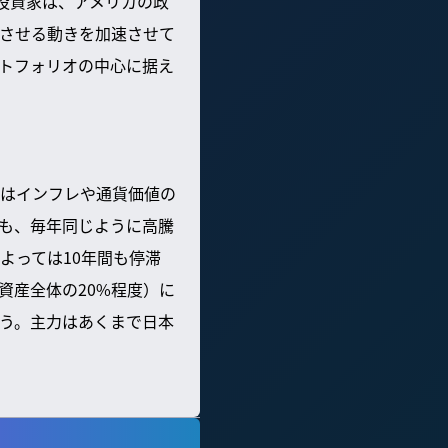
投資家は、アメリカの政
させる動きを加速させて
トフォリオの中心に据え
はインフレや通貨価値の
も、毎年同じように高騰
よっては10年間も停滞
資産全体の20%程度）に
う。主力はあくまで日本