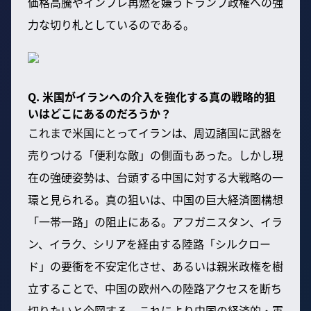
価格高騰やインフレ再燃を嫌うトランプ政権への強
力な切り札としているのである。
Q. 米国がイランへの介入を強化する真の戦略的狙
いはどこにあるのだろうか？
これまで米国にとってイランは、周辺諸国に武器を
売りつける「便利な敵」の側面もあった。しかし現
在の強硬姿勢は、台頭する中国に対する大戦略の一
環と見られる。真の狙いは、中国の巨大経済圏構想
「一帯一路」の阻止にある。アフガニスタン、イラ
ン、イラク、シリアを経由する陸路「シルクロー
ド」の要衝を不安定化させ、あるいは親米政権を樹
立することで、中国の欧州への陸路アクセスを断ち
切りたいと企図する。これにより中国の経済的・軍