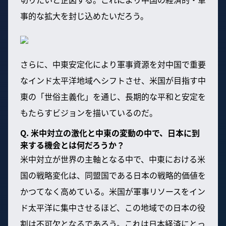
事的な拡大を封じ込めたいだろう。
さらに、中東安定化により軍事資源を対中国で重要
なインド太平洋地域へシフトさせ、米国が目指す中
東の「世俗主義化」を通じ、長期的な平和と安定を
もたらすビジョンを描いているのだ。
Q. 米中対立の激化と中東の変動の中で、日本に到
来する機会とは何だろうか？
米中対立が世界の主軸となる中で、中東における米
国の戦略変化は、同盟国である日本の戦略的価値を
かつてなく高めている。米国が軍事リソースをイン
ド太平洋に集中させるほど、この地域での日本の役
割は不可欠となるであろう。これは日本経済にとっ