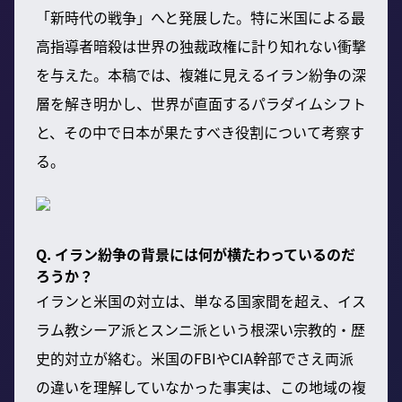
「新時代の戦争」へと発展した。特に米国による最
高指導者暗殺は世界の独裁政権に計り知れない衝撃
を与えた。本稿では、複雑に見えるイラン紛争の深
層を解き明かし、世界が直面するパラダイムシフト
と、その中で日本が果たすべき役割について考察す
る。
Q. イラン紛争の背景には何が横たわっているのだ
ろうか？
イランと米国の対立は、単なる国家間を超え、イス
ラム教シーア派とスンニ派という根深い宗教的・歴
史的対立が絡む。米国のFBIやCIA幹部でさえ両派
の違いを理解していなかった事実は、この地域の複