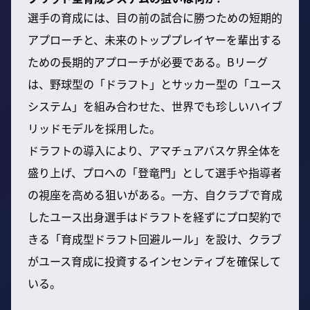
選手の育成には、目の前の試合に勝つための短期的
アプローチと、未来のトッププレイヤーを輩出する
ための長期的アプローチが必要である。Bリーグ
は、野球型の「ドラフト」とサッカー型の「ユース
システム」を組み合わせた、世界でも珍しいハイブ
リッドモデルを採用した。
ドラフトの導入により、アマチュアバスケ界全体を
盛り上げ、プロへの「登竜門」として選手や指導者
の視座を高める狙いがある。一方、自クラブで育成
したユース出身選手はドラフトを経ずにプロ契約で
きる「育成型ドラフト回避ルール」を設け、クラブ
がユース育成に投資するインセンティブを確保して
いる。