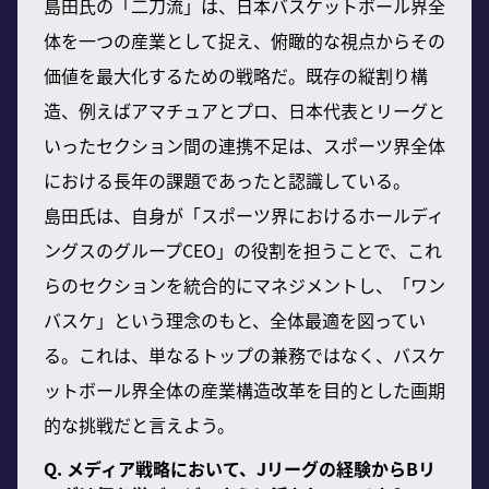
島田氏の「二刀流」は、日本バスケットボール界全
体を一つの産業として捉え、俯瞰的な視点からその
価値を最大化するための戦略だ。既存の縦割り構
造、例えばアマチュアとプロ、日本代表とリーグと
いったセクション間の連携不足は、スポーツ界全体
における長年の課題であったと認識している。
島田氏は、自身が「スポーツ界におけるホールディ
ングスのグループCEO」の役割を担うことで、これ
らのセクションを統合的にマネジメントし、「ワン
バスケ」という理念のもと、全体最適を図ってい
る。これは、単なるトップの兼務ではなく、バスケ
ットボール界全体の産業構造改革を目的とした画期
的な挑戦だと言えよう。
Q. メディア戦略において、Jリーグの経験からBリ