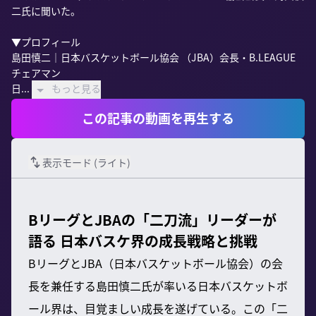
二氏に聞いた。

▼プロフィール

島田慎二｜日本バスケットボール協会 （JBA）会長・B.LEAGUE
チェアマン

日...
もっと見る
この記事の動画を再生する
表示モード (
ライト
)
BリーグとJBAの「二刀流」リーダーが
語る 日本バスケ界の成長戦略と挑戦
BリーグとJBA（日本バスケットボール協会）の会
長を兼任する島田慎二氏が率いる日本バスケットボ
ール界は、目覚ましい成長を遂げている。この「二