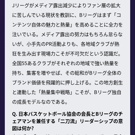
Jリーグがメディア露出減少によりファン層の拡大
に苦しんでいる現状を教訓に、Bリーグはまず「コ
ンテンツ自体の魅力と熱量」を高めることに全力を
注いでいる。メディア露出の努力はもちろん怠らな
いが、小手先のPR活動よりも、各地域クラブが熱
狂を生み出す現場力こそが不可欠だという認識だ。
全国55あるクラブがそれぞれの地域で強い熱量を
持ち、集客を増やせば、その総和がBリーグ全体の
ブランド価値を飛躍的に押し上げる。この地方創生
と連動した「熱量集中戦略」こそが、Bリーグ独自
の成長モデルなのである。
Q. 日本バスケットボール協会の会長とBリーグのチ
ェアマンを兼任する「二刀流」リーダーシップの意
図は何か?