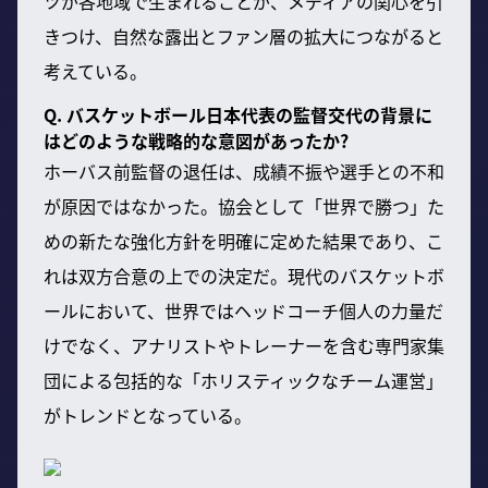
ツが各地域で生まれることが、メディアの関心を引
きつけ、自然な露出とファン層の拡大につながると
考えている。
Q. バスケットボール日本代表の監督交代の背景に
はどのような戦略的な意図があったか?
ホーバス前監督の退任は、成績不振や選手との不和
が原因ではなかった。協会として「世界で勝つ」た
めの新たな強化方針を明確に定めた結果であり、こ
れは双方合意の上での決定だ。現代のバスケットボ
ールにおいて、世界ではヘッドコーチ個人の力量だ
けでなく、アナリストやトレーナーを含む専門家集
団による包括的な「ホリスティックなチーム運営」
がトレンドとなっている。