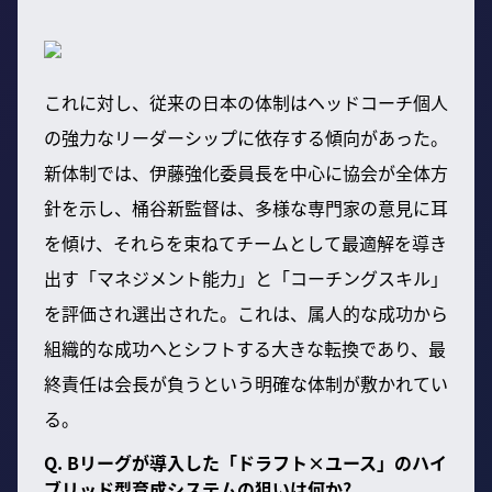
これに対し、従来の日本の体制はヘッドコーチ個人
の強力なリーダーシップに依存する傾向があった。
新体制では、伊藤強化委員長を中心に協会が全体方
針を示し、桶谷新監督は、多様な専門家の意見に耳
を傾け、それらを束ねてチームとして最適解を導き
出す「マネジメント能力」と「コーチングスキル」
を評価され選出された。これは、属人的な成功から
組織的な成功へとシフトする大きな転換であり、最
終責任は会長が負うという明確な体制が敷かれてい
る。
Q. Bリーグが導入した「ドラフト×ユース」のハイ
ブリッド型育成システムの狙いは何か?