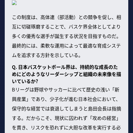
この制度は、高体連（部活動）との競争を促し、相
互に切磋琢磨することで、バスケ界全体としてより
多くの優秀な選手が誕生する状況を目指すものだ。
最終的には、柔軟な運用によって最適な育成システ
ムを追求する方針を示している。
Q. 日本バスケットボール界は、持続的な成長のた
めにどのようなリーダーシップと組織の未来像を描
いているか?
Bリーグは野球やサッカーに比べて歴史の浅い「新
興産業」であり、少子化が進む日本社会において、
保守的な経営では衰退してしまうと島田会長は指摘
する。だからこそ、現状に囚われず「攻めの経営」
を貫き、リスクを恐れずに大胆な改革を実行する必