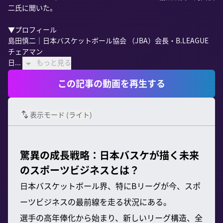
二氏に聞いた。

▼プロフィール

島田慎二｜日本バスケットボール協会 （JBA）会長・B.LEAGUE
チェアマン

日...
もっと見る
この記事の動画を再生する
表示モード (
ライト
)
驚異の成長戦略：日本バスケが描く未来
のスポーツビジネスとは？
日本バスケットボール界、特にBリーグが今、スポ
ーツビジネスの最前線を走る状況にある。
選手の高年俸化から始まり、新しいリーグ構造、全