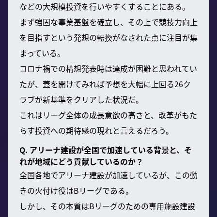
などの大規模投資を行いやすくすることにある。
まず強固な事業基盤を確立し、その上で競技力向上
を目指すという発想の転換がなされた点に注目が集
まっている。
コロナ禍での構想発表時は達成が困難と思われてい
たが、蓋を開けてみれば予想を大幅に上回る26ク
ラブが新基準をクリアした状況だ。
これはリーグ全体の成長意欲の高さと、改革がもた
らす投資への期待感の現れと言えるだろう。
Q. アリーナ建設が全国で加速している背景と、そ
れが地域にどう貢献しているのか？
全国各地でアリーナ建設が加速しているが、この動
きの火付け役はBリーグである。
しかし、その本質はBリーグのための専用施設建設