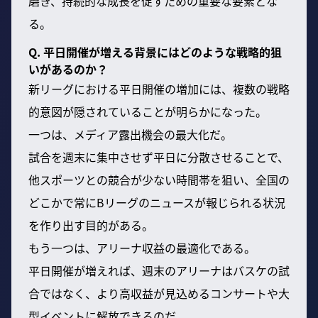
磨き、持続的な成長を促すための重要な要素とな
る。
Q. 平日開催が増える背景にはどのような戦略的狙
いがあるのか？
新リーグにおける平日開催の増加には、複数の戦略
的意図が隠されていることが明らかになった。
一つは、メディア露出機会の最大化だ。
試合を週末に集中させず平日に分散させることで、
他スポーツとの競合が少ない時間帯を狙い、全国の
どこかで常にBリーグのニュースが報じられる状況
を作り出す目的がある。
もう一つは、アリーナ収益の最適化である。
平日開催が増えれば、週末のアリーナはバスケの試
合ではなく、より高収益が見込めるコンサートや大
型イベントに解放できるのだ。