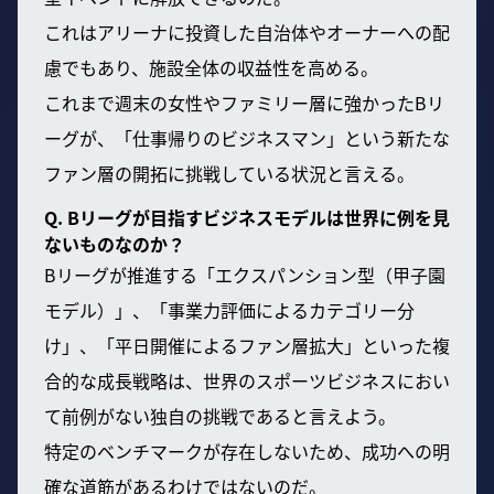
これはアリーナに投資した自治体やオーナーへの配
慮でもあり、施設全体の収益性を高める。
これまで週末の女性やファミリー層に強かったBリ
ーグが、「仕事帰りのビジネスマン」という新たな
ファン層の開拓に挑戦している状況と言える。
Q. Bリーグが目指すビジネスモデルは世界に例を見
ないものなのか？
Bリーグが推進する「エクスパンション型（甲子園
モデル）」、「事業力評価によるカテゴリー分
け」、「平日開催によるファン層拡大」といった複
合的な成長戦略は、世界のスポーツビジネスにおい
て前例がない独自の挑戦であると言えよう。
特定のベンチマークが存在しないため、成功への明
確な道筋があるわけではないのだ。