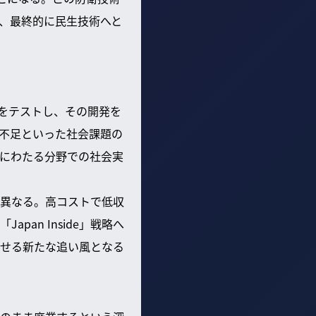
に、最終的に民生技術へと
器をテストし、その開発を
力不足といった社会課題の
にわたる分野での社会実
異なる。高コストで低収
an Inside」戦略へ
せる新たな追い風となる