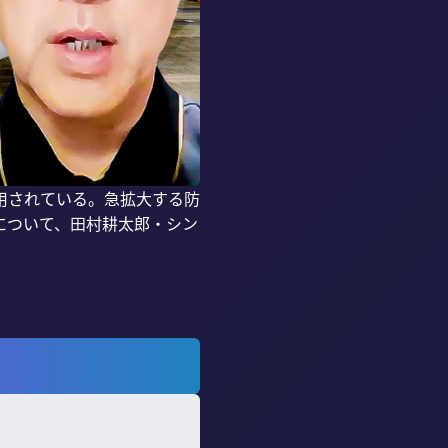
用されている。急拡大する防
について、田村耕太郎・シン