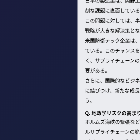
日本の製造業は、岡野工
刻な課題に直面している
この問題に対しては、事
戦略が大きな解決策とな
米国防衛テック企業は、
ている。このチャンスを
く、サプライチェーンの
要がある。
さらに、国際的なビジネ
に結びつけ、新たな成長
う。
Q. 地政学リスクの高
ホルムズ海峡の緊張など
ルサプライチェーンの脆