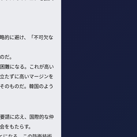
略的に避け、「不可欠な
のだ。
困難になる。これが高い
立たずに高いマージンを
戦略そのものだ。韓国のよう
要請に応え、国際的な仲
会をもたらす。
とになる。この防衛技術