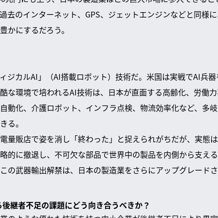
過去のインターネット、GPS、ジェットエンジンなどと同様
豊かにするだろう。
ィジカルAI」（AI搭載ロボット）技術だ。米国は実戦でAI兵
酷な環境で培われるAI技術は、日本が直面する高齢化、労働
自動化、介護ロボット、インフラ点検、物流効率化など、多岐
きる。
電量販店で姿を消し「終わった」と捉えられがちだが、実態は
的に撤退し、不可欠な部品で世界中の製品を内側から支える「Jap
この武器輸出解禁は、日本の製造業をさらにアップグレードさ
える後継者不足の課題にどう向き合うべきか？