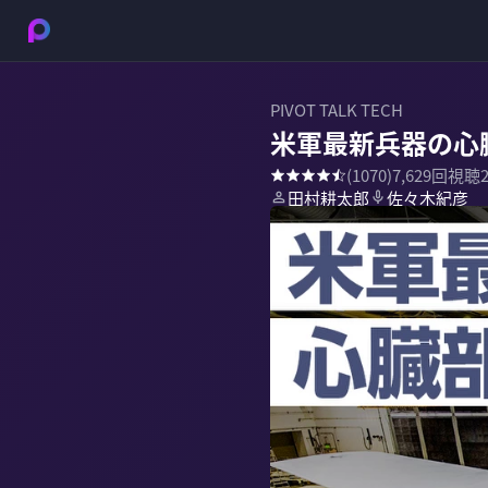
PIVOT TALK TECH
米軍最新兵器の心
(
1070
)
7,629
回視聴
田村耕太郎
佐々木紀彦