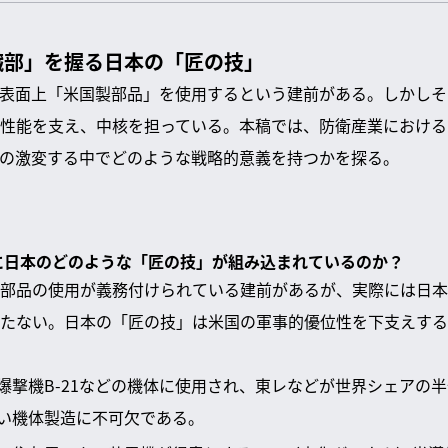
臓部」を握る日本の「匠の技」
表面上「米国製部品」を使用するという建前がある。しかしそ
性能を支え、中核を担っている。本稿では、防衛産業における
の激変する中でどのような戦略的意義を持つかを探る。
器に日本のどのような「匠の技」が組み込まれているのか？
国製部品の使用が義務付けられている建前があるが、実際には日
たない。日本の「匠の技」は米国の軍事的優位性を下支えする
爆撃機B-21などの機体に使用され、東レなどが世界シェアの
い機体製造に不可欠である。