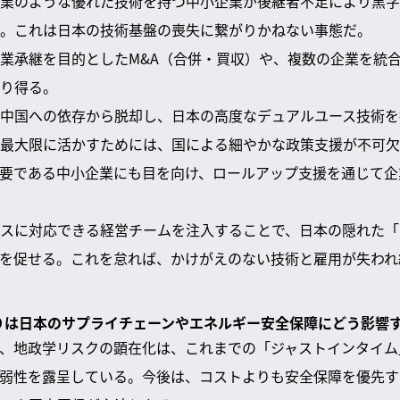
業のような優れた技術を持つ中小企業が後継者不足により黒字
。これは日本の技術基盤の喪失に繋がりかねない事態だ。
業承継を目的としたM&A（合併・買収）や、複数の企業を統
り得る。
中国への依存から脱却し、日本の高度なデュアルユース技術を
最大限に活かすためには、国による細やかな政策支援が不可欠
要である中小企業にも目を向け、ロールアップ支援を通じて企
スに対応できる経営チームを注入することで、日本の隠れた「
を促せる。これを怠れば、かけがえのない技術と雇用が失われ
まりは日本のサプライチェーンやエネルギー安全保障にどう影響
、地政学リスクの顕在化は、これまでの「ジャストインタイム
弱性を露呈している。今後は、コストよりも安全保障を優先す