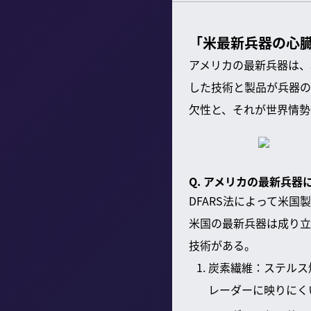
「米最新兵器の心
アメリカの最新兵器は、
した技術と製品が兵器の
欠性と、それが世界情勢
Q. アメリカの最新兵
DFARS法によって米
米国の最新兵器は成り立
技術がある。
炭素繊維：ステルス
レーダーに映りにく