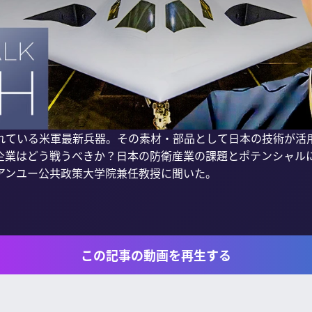
れている米軍最新兵器。その素材・部品として日本の技術が活
企業はどう戦うべきか？日本の防衛産業の課題とポテンシャル
アンユー公共政策大学院兼任教授に聞いた。

この記事の動画を再生する