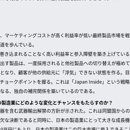
、マーケティングコストが高く利益率が低い最終製品市場を戦
道を歩んでいる。
巻き込まれることなく高い利益率と参入障壁を築き上げている
出す製品は、一度採用されると他社製品への切り替えが極めて
となり、顧客が他の供給元に「浮気」できない状態を作る。目
ョークポイントを握る。これは「Japan Inside」という
なる、独自の補完関係を築いているのである。
本の製造業にどのような変化とチャンスをもたらすのか？
器を含む武器輸出解禁の方針が示された。これは同盟国からの
欠な決断であると同時に、日本の製造業にとって大きな成長機
40兆円にも上り、日本の製造業はこの巨大市場に参入できるこ