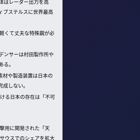
体はレーダー出力を高
ィブステルスに世界最高
の軽くて丈夫な特殊鋼が必
デンサーは村田製作所や
ある。
素材や製造装置は日本の
完成しない。
ける日本の存在は「不可
撃用に開発された「天
サウスでのシェアを拡大