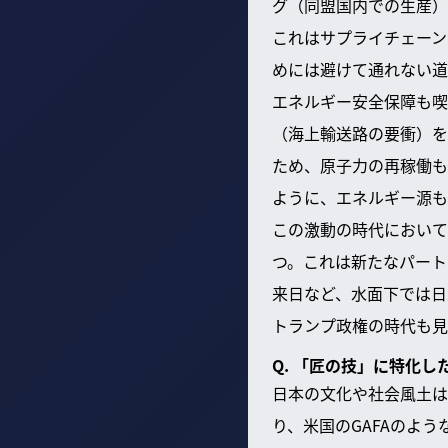
グ（同盟国内での生産）
これはサプライチェーン
めには避けて通れない道
エネルギー安全保障も喫
（海上輸送路の要衝）を
ため、原子力の再稼働も
ように、エネルギー源も
この激動の時代において
つ。これは新たなパート
来日など、水面下では日
トランプ政権の時代も見
Q. 「匠の技」に特化
日本の文化や社会風土は
り、米国のGAFAのよ