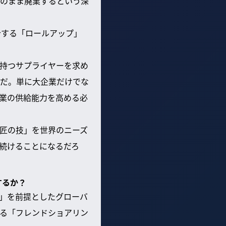
のまま廃業するという深
合する「ロールアップ」
持つサプライヤーを求め
だ。単に大企業だけでな
業の供給能力を高める必
匠の技」を世界のニーズ
続けることになるだろ
するか？
」を前提としたグローバ
る「フレンドショアリン