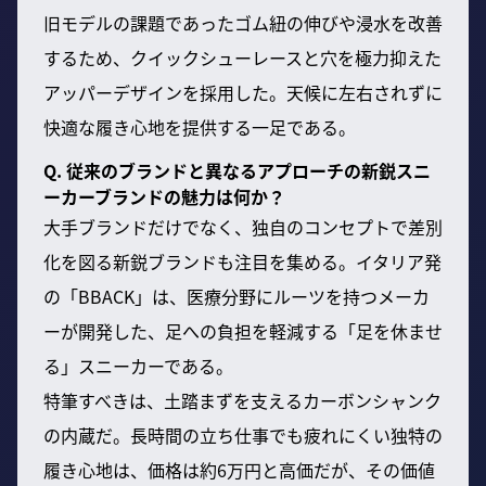
旧モデルの課題であったゴム紐の伸びや浸水を改善
するため、クイックシューレースと穴を極力抑えた
アッパーデザインを採用した。天候に左右されずに
快適な履き心地を提供する一足である。
Q. 従来のブランドと異なるアプローチの新鋭スニ
ーカーブランドの魅力は何か？
大手ブランドだけでなく、独自のコンセプトで差別
化を図る新鋭ブランドも注目を集める。イタリア発
の「BBACK」は、医療分野にルーツを持つメーカ
ーが開発した、足への負担を軽減する「足を休ませ
る」スニーカーである。
特筆すべきは、土踏まずを支えるカーボンシャンク
の内蔵だ。長時間の立ち仕事でも疲れにくい独特の
履き心地は、価格は約6万円と高価だが、その価値