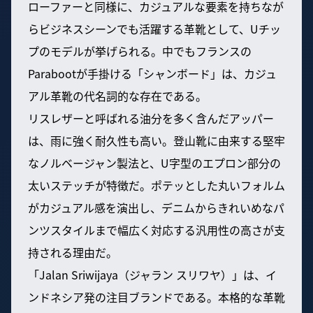
ローファーと同様に、カジュアルな要素を持ちなが
らビジネスシーンでも活躍する革靴として、Uチッ
プのモデルが挙げられる。中でもフランスの
Parabootが手掛ける「シャンボード」は、カジュ
アル革靴の代名詞的な存在である。
リスレザーと呼ばれる油分を多く含んだアッパー
は、雨に強く耐久性も高い。登山靴に由来する堅牢
なノルベージャン製法と、U字型のエプロン部分の
太いステッチが特徴だ。ポテッとした丸いフォルム
がカジュアル感を演出し、デニムからきれいめなパ
ンツスタイルまで幅広く対応する汎用性の高さが支
持される理由だ。
「Jalan Sriwijaya（ジャラン スリワヤ）」は、イ
ンドネシア発の注目ブランドである。本格的な革靴