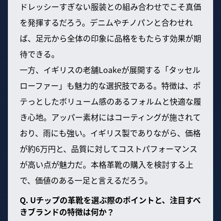
ドレッシーすぎない服装との組み合わせでこそ真価
を発揮するだろう。デニムやチノパンと合わせれ
ば、足元から全体の印象に品格をもたらす効果が期
待できる。
一方、イギリスの老舗Loakeが展開する「タッセル
ローファー」も魅力的な選択肢である。特徴は、ポ
テっとしたボリューム感のあるフォルムと快適な履
き心地。アッパー素材にはコーティングが施されて
おり、雨にも強い。イギリス製でありながら、価格
が約6万円と、品質に対してコストパフォーマンス
が高い点が魅力だ。本格革靴の購入を検討する上
で、価値のある一足と言えるだろう。
Q. Uチップの革靴を選ぶ際のポイントと、注目すべ
きブランドの特徴は何か？