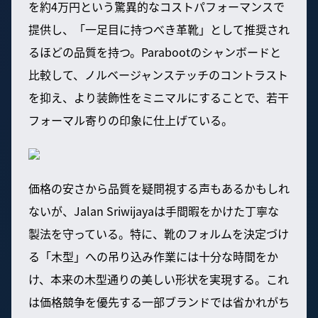
を約4万円という驚異的なコストパフォーマンスで
提供し、「一足目に持つべき革靴」として推奨され
るほどの品質を持つ。Parabootのシャンボードと
比較して、ノルベージャンステッチのコントラスト
を抑え、より装飾性をミニマルにすることで、若干
フォーマル寄りの印象に仕上げている。
価格の安さから品質を疑問視する声もあるかもしれ
ないが、Jalan Sriwijayaは手間暇をかけた丁寧な
製法を守っている。特に、靴のフォルムを決定づけ
る「木型」への吊り込み作業には十分な時間をか
け、本来の木型通りの美しい形状を実現する。これ
は価格競争を優先する一部ブランドでは省かれがち