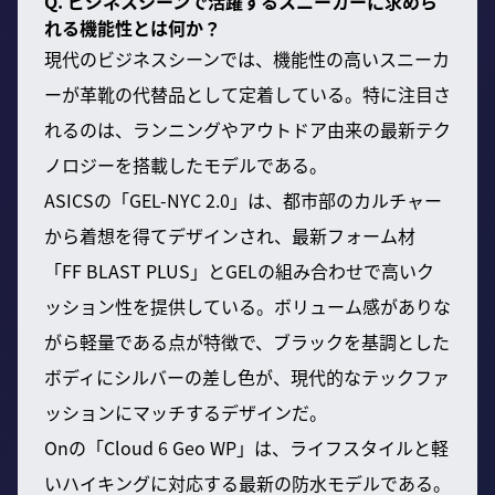
Q. ビジネスシーンで活躍するスニーカーに求めら
れる機能性とは何か？
現代のビジネスシーンでは、機能性の高いスニーカ
ーが革靴の代替品として定着している。特に注目さ
れるのは、ランニングやアウトドア由来の最新テク
ノロジーを搭載したモデルである。
ASICSの「GEL-NYC 2.0」は、都市部のカルチャー
から着想を得てデザインされ、最新フォーム材
「FF BLAST PLUS」とGELの組み合わせで高いク
ッション性を提供している。ボリューム感がありな
がら軽量である点が特徴で、ブラックを基調とした
ボディにシルバーの差し色が、現代的なテックファ
ッションにマッチするデザインだ。
Onの「Cloud 6 Geo WP」は、ライフスタイルと軽
いハイキングに対応する最新の防水モデルである。