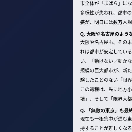
市全体が「まばら」にな
多様性が失われ、都市の
姿が、明日には数万人規
Q. 大阪や名古屋のよ
大阪や名古屋も、その未
れは都市が安定している
い、「動けない／動かな
規模の巨大都市が、新た
験したことのない「限界
この過程は、先に地方小
壊」、そして「限界大都
Q. 「無敵の東京」も
現在も一極集中が進む東
持することが難しくなる