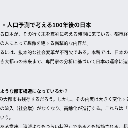
・人口予測で考える100年後の日本
る日本が、その行く末を真剣に考える時期に来ている。都市経
の人にとって想像を絶する衝撃的な内容だ。
るには、抜本的な社会変革が不可欠である。本稿では、日本の
き大都市の未来まで、専門家の分析に基づいて日本の運命に迫
どのような都市構造になっているか？
状の大都市も残存するだろう。しかし、その内実は大きく変化す
の流入（社会増）がなくなり、高齢化が進行する。これらは「
いう。
ある意味、消滅よりもつらい状況」であるとも指摘される。都