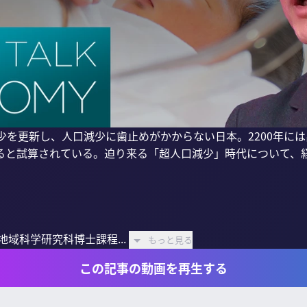
少を更新し、人口減少に歯止めがかからない日本。2200年に
ると試算されている。迫り来る「超人口減少」時代について、
域科学研究科博士課程...
もっと見る
この記事の動画を再生する