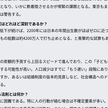
となり、いかに軟着陸させるかが喫緊の課題となる。東京もま
は警告する。
現実はどれほど深刻であるか？
低下が続けば、2200年には日本の年間出生数がほぼゼロに近
もの総数は約4200万人で打ち止めとなる、と衝撃的な試算も
の悲観的予測すら上回るスピードで進んでおり、この「子ども
する可能性が高い。人口減少はすでに「もう遅い」段階にあり
すか、あるいは結婚制度の抜本的見直しなど、社会構造へのド
る。
る法則とは何か？
に困難である。特に人の行動が絡む場合は不確定要素が多い。