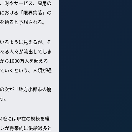
、財やサービス、雇用の
における「限界集落」の
を辿ると予想される。
いるように見えるが、そ
ある人々が流出してしま
ら1000万人を超える
ていくという、人類が経
の次が「地方小都市の崩
う。
年以降には現在の規模を維
ンが将来的に供給過多と