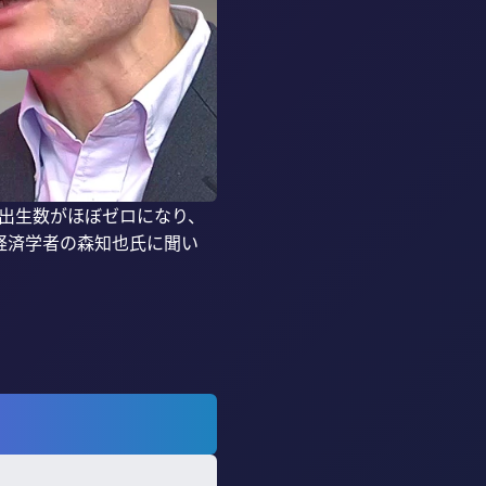
は出生数がほぼゼロになり、
経済学者の森知也氏に聞い