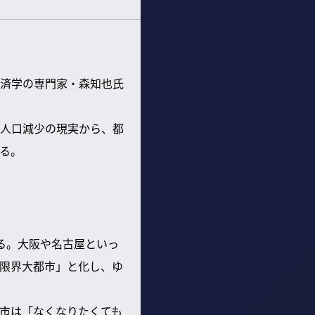
済学の専門家・森知也氏
人口減少の現実から、都
る。
る。大阪や名古屋といっ
限界大都市」と化し、ゆ
市は「なくなりたくても