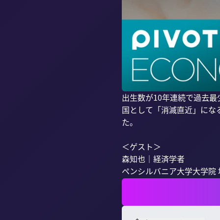
出生数が10年連続で過去最
国として「消滅直近」にな
た。

＜ゲスト＞

森知也｜経済学者

ペンシルバニア大学大学院 地