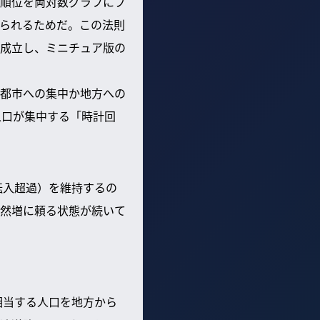
順位を両対数グラフにプ
られるためだ。この法則
成立し、ミニチュア版の
都市への集中か地方への
人口が集中する「時計回
転入超過）を維持するの
然増に頼る状態が続いて
相当する人口を地方から