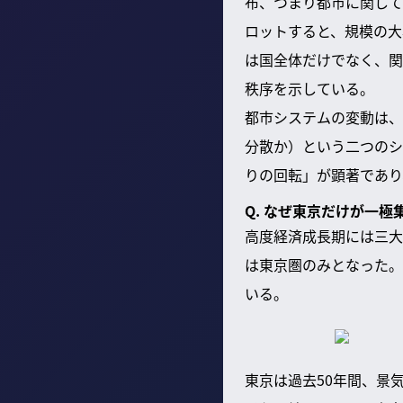
布、つまり都市に関して
ロットすると、規模の大
は国全体だけでなく、関
秩序を示している。
都市システムの変動は、
分散か）という二つのシ
りの回転」が顕著であり
Q. なぜ東京だけが一
高度経済成長期には三大
は東京圏のみとなった。
いる。
東京は過去50年間、景