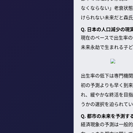
なくならない」老衰状態
けられない未来だと森氏
Q. 日本の人口減少の
現在のペースで出生率の
未来永劫で生まれる子ど
出生率の低下は専門機関
初の予測よりも早く到来
れ、緩やかな終活を目指
うかの選択を迫られてい
Q. 都市の未来を予測す
経済現象の予測は一般的