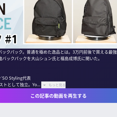
バックパック。普通を極めた逸品とは。3万円前後で買える最
強バックパックを大山シュン氏と福島成博氏に聞いた。

Styling代表

トとして独立。Yo...
もっと見る
この記事の動画を再生する