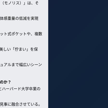
H（モノリス）」は、そ
体感重量の低減を実現
ット式ポケットや、複数
美しい「佇まい」を保
ュアルまで幅広いシーン
なのか？
とハーバード大学卒業の
見事に融合させている。