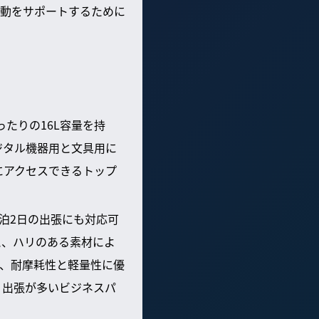
動をサポートするために
ぴったりの16L容量を持
ジタル機器用と文具用に
にアクセスできるトップ
る。1泊2日の出張にも対応可
と、ハリのある素材によ
ト、耐摩耗性と軽量性に優
る。出張が多いビジネスパ