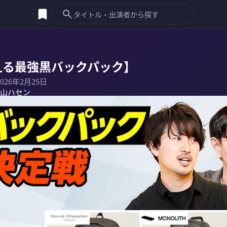
える最強黒バックパック】
2026年2月25日
山ハセン