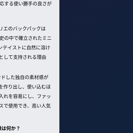
対応する使い勝手の良さが
ャプリエのバックパックは
歴史の中で確立されたミニ
ンテイストに自然に溶け
として支持される理由
ンドした独自の素材感が
を作り出し、使い込むほ
入れを容易にし、ファッ
スで使用でき、高い人気
徴は何か？