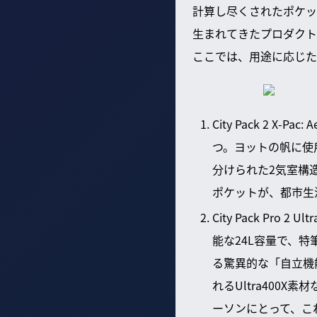
計算し尽くされたポケッ
生まれてきたプロダクト
ここでは、用途に応じた
City Pack 2
つ。ヨットの帆に使
分けられた2気室構
ポケットが、都市生
City Pack Pr
能な24L容量で、
る驚異的な「自立機
れるUltra400
ーソンにとって、こ