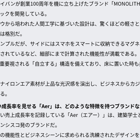
イバンが創業100周年を機に立ち上げたブランド「MONOLIT
ックを開発している。
ウから培われた人間工学に基づいた設計は、驚くほどの軽さと
は格別だ。
ンプルだが、サイドにはスマホをスマートに収納できるマグネ
されているなど、細部にまで計算された機能性が満載である。
重要視される「自立する」構造を備えており、床に置いた時も
ナイロンエア素材が上品な光沢感を演出し、ビジネスからカジ
る。
高い成長率を見せる「Aer」は、どのような特徴を持つブランド
い売上成長率を記録している「Aer（エアー）」は、建築学士
ンシスコ発のブランドだ。
の機能性とビジネスシーンに求められる洗練されたデザインを