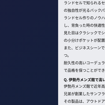
ランドセルで知られるセ
の独自性が光るバックパ
ランドセル作りのノウハ
し、背負った時の快適性
見た目はクラシックでシ
の小分けポケットが配置
また、ビジネスシーンで
つ。
耐久性の高いコーデュラ
で品格を保つことができ
Q. 伊勢丹メンズ館で
伊勢丹メンズ館で近年高
兄弟が創業したサンフラ
その製品は、アウトドア