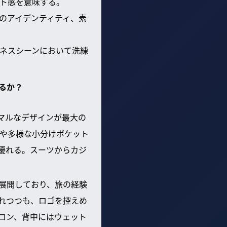
ト感を意味する。
のアイデンティティ、素
ジネスシーンにおいて洗練
るか？
ニマルなデザインが最大の
ブや多様な小分けポケット
優れる。スーツからカジ
ムを展開しており、旅の経験
れつつも、ロゴを控えめ
ロン、背中にはウェット