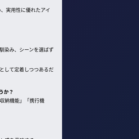
め、実用性に優れたアイ
馴染み、シーンを選ばず
として定着しつつあるだ
うか？
収納機能」「携行機