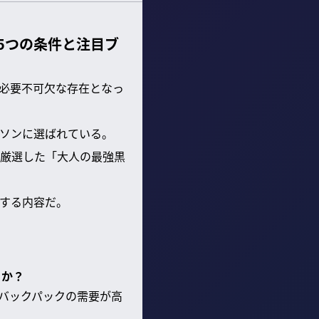
5つの条件と注目ブ
必要不可欠な存在となっ
ソンに選ばれている。
厳選した「大人の最強黒
する内容だ。
るか？
バックパックの需要が高