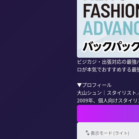
ビジカジ・出張対応の最強
ロが本気でおすすめする最
▼プロフィール

大山シュン｜スタイリスト／SO 
2009年、個人向けスタイリス
表示モード (
ライト
)