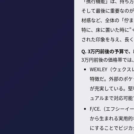
「携行機能」は、持ち方
そして最後に重要なのが
材感など、全体の「佇ま
特に、床に置いた時に"
された印象を与え、長く
Q. 3万円前後の予算
3万円前後の価格帯では
WEXLEY（ウェク
特徴だ。外部のポケ
が充実している。堅
ュアルまで対応可能
F/CE.（エフシー
から生まれる実用的
にすることでビジカ