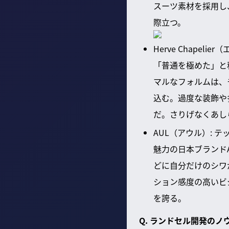
スーツ素材を採用し
際立つ。
Herve Chape
「普通を極めた」と
マルなフォルムは、
込む。過度な装飾や
だ。さりげなくあし
AUL（アウル）:
魅力の日本ブランド
どに自分だけのシワ
ション感度の高いビ
を誇る。
Q. ランドセル開発の