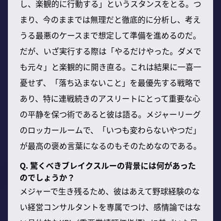
し、楽観的に行動する」というスタンスをとる。つ
まり、今のままでは無理だと徹底的に分析し、考え
うる最悪のケースまで想定して準備を進めるのだ。
だが、いざ実行する際は「やるだけやった。ダメで
も元々」と楽観的に開き直る。これは結果に一喜一
憂せず、「落ち込まないこと」を最優先する戦略で
あり、特に連戦続きのアスリートにとって重要な心
の平静を保つ術であると彼は語る。メジャーリーグ
のロッカールームで、「いつも変わらないやつだ」
が最高の褒め言葉になるのもそのためなのである。
Q. 驚くべきブレイクスルーの背景には何があった
のでしょうか？
メジャーで生き残るため、彼はあえて野球経験のな
い経営コンサルタントを専属でつけ、感情論ではな