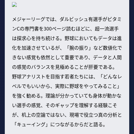
メジャーリーグでは、ダルビッシュ有選手がビタミ
ンCの専門書を300ページ読むほどに、超一流選手
は探求心を持ち続ける。野球においてもデータは進
化を加速させているが、「腕の振り」など数値化で
きない感覚も依然として重要であり、データと人間
の感覚のバランスを見極めることが肝要である。
野球アナリストを目指す若者たちには、「どんなレ
ベルでもいいから、実際に野球をやってみること」
を強く勧める。理論が分かっていても身体が動かな
い選手の感覚、そのギャップを理解する経験こそ
が、机上の空論ではない、現場で役立つ真の分析と
「キューイング」につながるからだと語る。