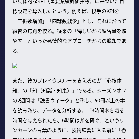
い具体的なKPI（重要業績評価指標）に基づいた目
標設定を導入したという。例えば、投手のKPIを
「三振数増加」「四球数減少」とし、それに沿って
練習の焦点を絞る。従来の「悔しいから練習量を増
やす」といった感情的なアプローチからの脱却であ
る。
また、彼のブレイクスルーを支えるのが「心技体
知」の「知（知識・知恵）」である。シーズンオフ
の2週間は「読書ウィーク」と称し、50冊以上の本
を読み漁り、データを分析する。「8時間木を切る
時間を与えられたら、6時間は斧を研ぐ」というリ
ンカーンの言葉のように、技術練習に入る前に「徹