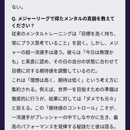
ない。
Q. メジャーリーグで得たメンタルの真髄を教えて
ください？
従来のメンタルトレーニングは「目標を高く持ち、
常にプラス思考でいること」を説く。しかし、メジ
ャーの超一流選手は違う。彼らは「今日は無理か
も」と素直に認め、その日の自分の状態に合わせて
目標に対する期待値を調整しているのだ。
これは「理想は高く、期待は低く」という考え方に
集約される。例えば、世界一を目指すための準備は
徹底的に行うが、結果に対しては「ダメでも元々」
と捉える。この「期待値のコントロール」こそが、
一流選手がプレッシャーの中でしなやかに生き、最
高のパフォーマンスを発揮する秘訣だと彼は語る。