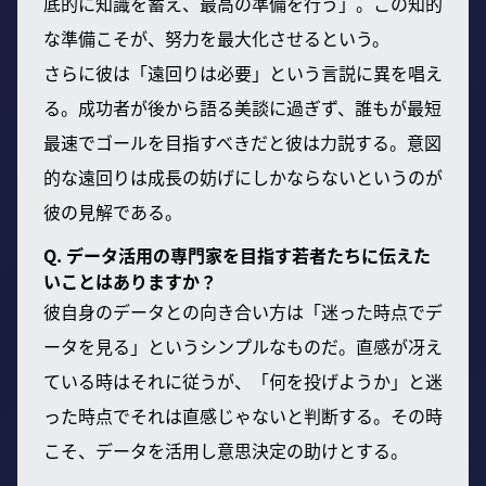
底的に知識を蓄え、最高の準備を行う」。この知的
な準備こそが、努力を最大化させるという。
さらに彼は「遠回りは必要」という言説に異を唱え
る。成功者が後から語る美談に過ぎず、誰もが最短
最速でゴールを目指すべきだと彼は力説する。意図
的な遠回りは成長の妨げにしかならないというのが
彼の見解である。
Q. データ活用の専門家を目指す若者たちに伝えた
いことはありますか？
彼自身のデータとの向き合い方は「迷った時点でデ
ータを見る」というシンプルなものだ。直感が冴え
ている時はそれに従うが、「何を投げようか」と迷
った時点でそれは直感じゃないと判断する。その時
こそ、データを活用し意思決定の助けとする。