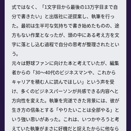
式ではなく、「1文字目から最後の13万字目まで自
分で書きたい」と出版社に逆提案し、執筆を行っ
た。最初は生半可な気持ちで書き始めたものの、途
方もない作業となったが、頭の中にある考え方を文
字に落とし込む過程で自分の思考が整理されたとい
う。
元々は野球ファンに向けた本と考えていたが、編集
者からの「30〜40代のビジネスマンや、これから
キャリアを積む人に読んでほしい」という声を受
け、多くのビジネスパーソンが共感できる内容へと
方向性を変えた。執筆を完遂できた背景には、彼が
生き方の信条とする「やりたいことは全部やる」と
いう強い思いがあった。これは、いつかやろうと考
えていた執筆がまさに好機だと捉えたからに他なら