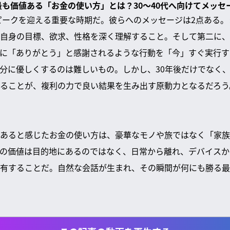
て最も価値ある「お金の使い方」とは？30〜40代へ向けてメッ
のピークを迎える重要な時期だ。彼らへのメッセージは2点ある
自身の目標、欲求、性格を深く理解すること。そして第二に、
に「ありがとう」と感謝されるような行動を「今」すぐ実行す
分に優しくするのは難しいもの。しかし、30年後だけでなく、
ることが、複利の力で良い結果を生み出す原動力となるだろう
あると感じたお金の使い方は、豪華なモノや旅ではなく「家族
の価値は目的地にあるのではなく、日常から離れ、デバイスか
有することだ。自然な会話が生まれ、その瞬間が何にも勝る最