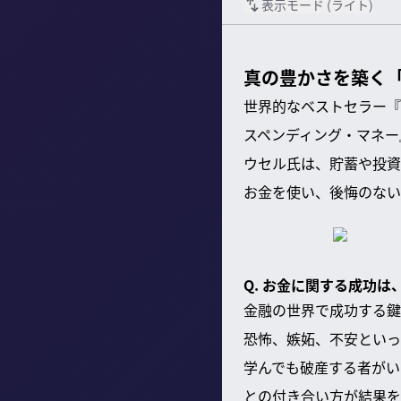
表示モード (
ライト
)
真の豊かさを築く
世界的なベストセラー『
スペンディング・マネー
ウセル氏は、貯蓄や投資
お金を使い、後悔のない
Q. お金に関する成功
金融の世界で成功する鍵
恐怖、嫉妬、不安といっ
学んでも破産する者がい
との付き合い方が結果を