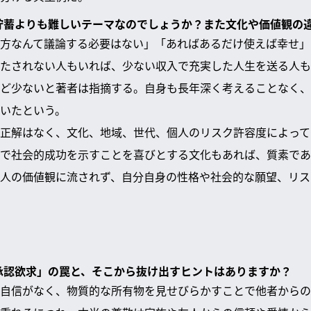
ぜ貯蓄よりも難しいテーマなのでしょうか？また文化や価値観の
方なんて議論する必要はない」「あればあるだけ使えば幸せ」
たされない人もいれば、少ない収入で充実した人生を送る人も
ど少ないと著者は指摘する。自身も長年深く考えることなく、
いたという。
正解はなく、文化、地域、世代、個人のリスク許容度によって
で社会的成功を示すことを喜びとする文化もあれば、質素であ
人の価値観に流されず、自分自身の性格や社会的な願望、リス
「承認欲求」の罠と、そこから抜け出すヒントはありますか？
自信がなく、物質的な所有物を見せびらかすことで他者からの