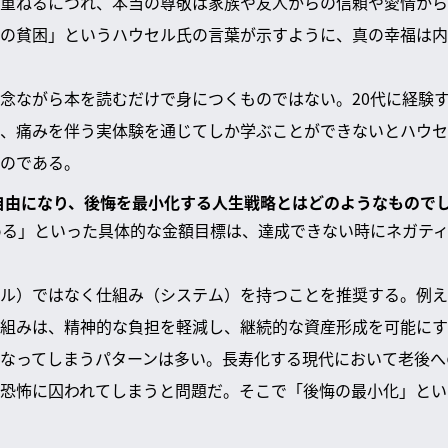
重ねるにつれ、本当の尊敬は家族や友人からの信頼や愛情から
の貧困」というハウセル氏の言葉が示すように、真の幸福は内
念ながら本を読むだけで身につくものではない。20代に経験
、痛みを伴う実体験を通じてしか学ぶことができないとハウセ
のである。
ら自由になり、後悔を最小化する人生戦略とはどのようなもので
める」といった具体的な金額目標は、達成できない時にネガテ
ル）ではなく仕組み（システム）を持つことを推奨する。例え
組みは、精神的な負担を軽減し、継続的な資産形成を可能にす
なってしまうパターンは多い。長寿化する現代において老後へ
恐怖に囚われてしまうと問題だ。そこで「後悔の最小化」とい