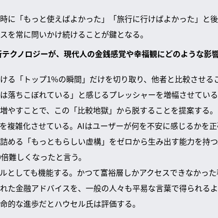
時に「もっと使えばよかった」「旅行に行けばよかった」と後
スを常に問いかけ続けることが鍵となる。
った最新テクノロジーが、現代人の金銭感覚や幸福観にどのような影
おける「トップ1%の瞬間」だけを切り取り、他者と比較させる
は落ちこぼれている」と感じるプレッシャーを増幅させている
増やすことで、この「比較地獄」から脱することを提案する。
題を複雑化させている。AIはユーザーが何を不安に感じるかを
詰める「もっともらしい虚構」をゼロから生み出す能力を持つ
0倍難しくなったと言う。
ールとしても機能する。かつて富裕層しかアクセスできなかっ
れた金融アドバイスを、一般の人々も平易な言葉で得られるよ
命的な進歩だとハウセル氏は評価する。