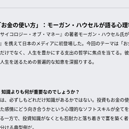
「お金の使い方」：モーガン・ハウセルが語る心理
サイコロジー・オブ・マネー』の著者モーガン・ハウセル氏が
』を携えて日本のメディアに初登場した。今回のテーマは「お
だけでなく、人生を豊かにする支出の哲学に焦点を当てる。彼
人生を送るための普遍的な知恵を深掘りする。
は、知識よりも何が重要なのでしょうか？
は、必ずしもどれだけ知識があるかではない。投資もお金の使
た感情にどう向き合うかという心理的なソフトスキルが全てを
る一方で、投資知識がなくとも忍耐力と落ち着きで富を築く者
分ける典型例だ。