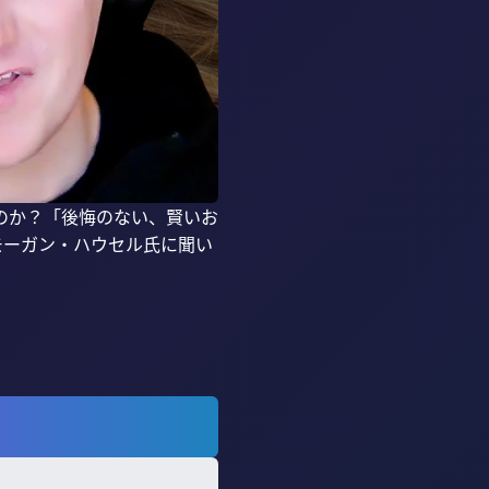
のか？「後悔のない、賢いお
モーガン・ハウセル氏に聞い