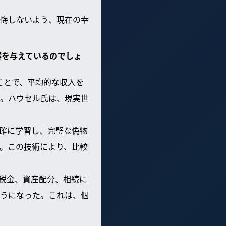
悔しないよう、現在の幸
響を与えているのでしょ
ことで、平均的な収入を
。ハウセル氏は、現実世
正確に学習し、完璧な偽物
。この技術により、比較
た税金、資産配分、相続に
うになった。これは、個