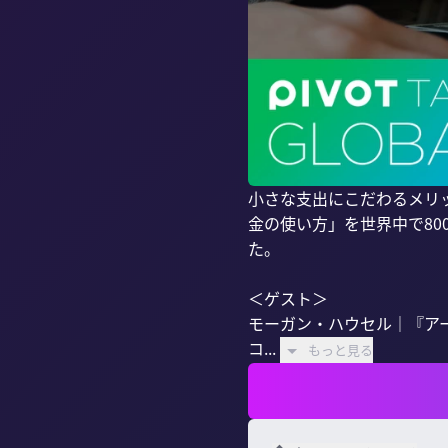
小さな支出にこだわるメリ
金の使い方」を世界中で8
た。

＜ゲスト＞

モーガン・ハウセル｜『ア
コ...
もっと見る