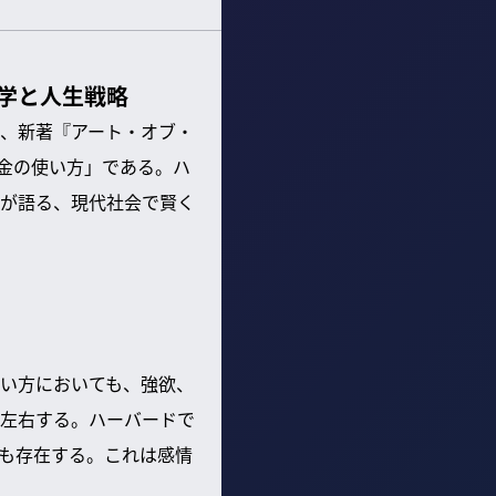
学と人生戦略
、新著『アート・オブ・
金の使い方」である。ハ
が語る、現代社会で賢く
い方においても、強欲、
左右する。ハーバードで
も存在する。これは感情