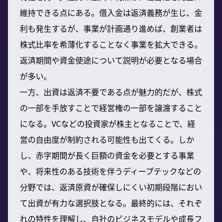
維持できる点にある。借入金は返済義務が生じ、金
利も発生するが、事業が計画通り進めば、創業者は
株式比率を希薄化することなく事業を拡大できる。
返済期間や資金使途について説明が必要となる場合
が多い。
一方、出資は返済不要である点が魅力的だが、株式
の一部を手放すことで経営権の一部を譲渡すること
になる。VCなどの投資家が株主となることで、経
営の自由度が制約される可能性も出てくる。しか
し、赤字期間が長く巨額の資金を必要とする事業
や、将来性のある技術を伴うディープテックなどの
分野では、返済原資が確保しにくい初期段階におい
て出資が有力な選択肢となる。最終的には、それぞ
れの特性を理解し、自社のビジネスモデルや成長フ