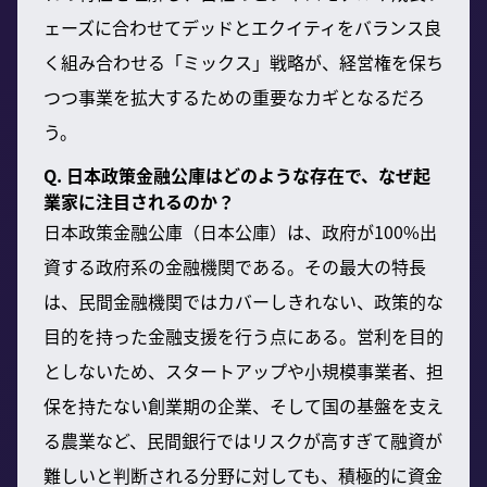
ェーズに合わせてデッドとエクイティをバランス良
く組み合わせる「ミックス」戦略が、経営権を保ち
つつ事業を拡大するための重要なカギとなるだろ
う。
Q. 日本政策金融公庫はどのような存在で、なぜ起
業家に注目されるのか？
日本政策金融公庫（日本公庫）は、政府が100%出
資する政府系の金融機関である。その最大の特長
は、民間金融機関ではカバーしきれない、政策的な
目的を持った金融支援を行う点にある。営利を目的
としないため、スタートアップや小規模事業者、担
保を持たない創業期の企業、そして国の基盤を支え
る農業など、民間銀行ではリスクが高すぎて融資が
難しいと判断される分野に対しても、積極的に資金