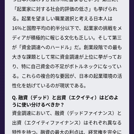
「起業家に対する社会的評価の低さ」も挙げられ
る。起業を望ましい職業選択と考える日本人は
16%と国際平均の約半分以下で、起業家の挑戦をメ
ディアが積極的に報じる文化も乏しい。そして第三
が「資金調達へのハードル」だ。創業段階での最も
大きな課題として常に資金調達が上位に挙がってお
り、特に自己資金の不足がボトルネックになってい
る。これらの複合的な要因が、日本の起業環境の活
性化を妨げているのが現状である。
Q. 融資（デッド）と出資（エクイティ）はどのよ
うに使い分けるべきか？
資金調達において、融資（デッドファイナンス）と
出資（エクイティファイナンス）はそれぞれ異なる
特性を持つ。融資の最大の利点は、経営権を完全に