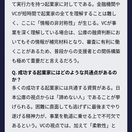
て実行力を持つ起業家に対してである。金融機関や
VCが短時間で起業家の全てを理解することは難し
く、ここに「情報の非対称性」が生じる。VCが事
業を深く理解している場合は、公庫の融資判断にお
いてもその情報が補完材料となり、審査に有利に働
くことがあるため、普段からの支援者との関係構築
も極めて重要だと言えるだろう。
Q. 成功する起業家にはどのような共通点があるの
か？
多くの成功する起業家には共通する資質がある。日
本公庫の視点からは「諦めない人」であることが挙
げられる。困難に直面しても逃げずに最後までやり
遂げる精神力が、事業を軌道に乗せる上で不可欠で
あるという。VCの視点では、加えて「柔軟性」と