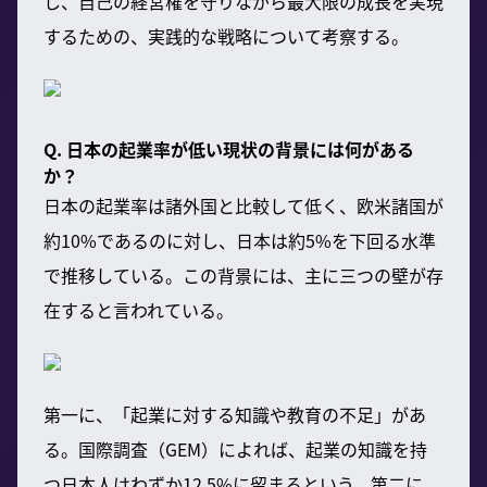
し、自己の経営権を守りながら最大限の成長を実現
するための、実践的な戦略について考察する。
Q. 日本の起業率が低い現状の背景には何がある
か？
日本の起業率は諸外国と比較して低く、欧米諸国が
約10%であるのに対し、日本は約5%を下回る水準
で推移している。この背景には、主に三つの壁が存
在すると言われている。
第一に、「起業に対する知識や教育の不足」があ
る。国際調査（GEM）によれば、起業の知識を持
つ日本人はわずか12.5%に留まるという。第二に、