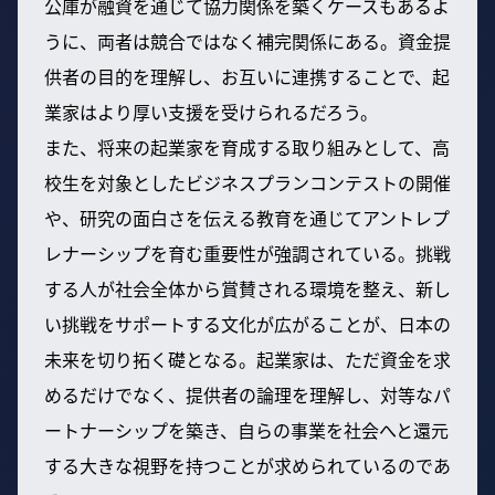
公庫が融資を通じて協力関係を築くケースもあるよ
うに、両者は競合ではなく補完関係にある。資金提
供者の目的を理解し、お互いに連携することで、起
業家はより厚い支援を受けられるだろう。
また、将来の起業家を育成する取り組みとして、高
校生を対象としたビジネスプランコンテストの開催
や、研究の面白さを伝える教育を通じてアントレプ
レナーシップを育む重要性が強調されている。挑戦
する人が社会全体から賞賛される環境を整え、新し
い挑戦をサポートする文化が広がることが、日本の
未来を切り拓く礎となる。起業家は、ただ資金を求
めるだけでなく、提供者の論理を理解し、対等なパ
ートナーシップを築き、自らの事業を社会へと還元
する大きな視野を持つことが求められているのであ