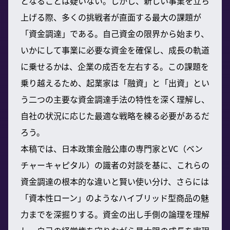
となることは疑いない。しかし、新しい事業を立ち
上げる際、多くの挑戦者が直面する最大の課題が
「資金調達」である。自己資金の限界から始まり、
いかにして事業に必要な資金を確保し、成長の軌道
に乗せるかは、企業の成否を左右する。この課題を
乗り越えるため、起業家は「融資」と「出資」とい
う二つの主要な資金調達手法の特性を深く理解し、
自社の状況に応じた最適な戦略を練る必要があるだ
ろう。
本稿では、日本政策金融公庫の専門家とVC（ベン
チャーキャピタル）の識者の対談を基に、これらの
資金調達の根本的な違いと賢い使い分け、さらには
「資本性ローン」のようなハイブリッド型商品の魅
力までを深掘りする。資金の出し手側の論理を理解