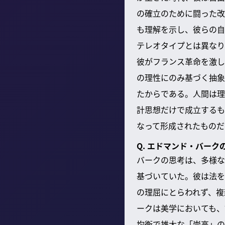
の確立のために闘った改
も理解を示し、彼らの自
テレオタイプとは異なり
彼がフランス革命を激し
の理性にのみ基づく抽象
たからである。人間は理
計思想だけで成立するも
なって形成されたものだ
Q. エドマンド・バー
バークの思考は、多様な
基づいていた。彼は法を
の理屈にとらわれず、複
ークは美学においても、
均衡で雄大な「崇高」の