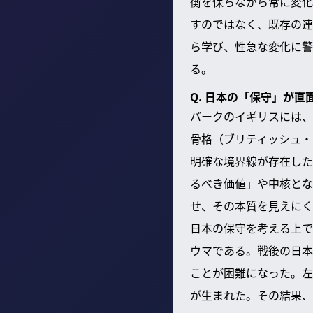
衡を保ちながら常に変化
すのではなく、既存の連
ら学び、性急な変化に警
る。
Q. 日本の「保守」が
バークのイギリスには、
骨格（ブリティッシュ・
明確な境界線が存在した
るべき価値」や中核とな
せ、その本質を見えにく
日本の保守を考える上で
ウマである。戦後の日本
ことが困難になった。左
が生まれた。その結果、