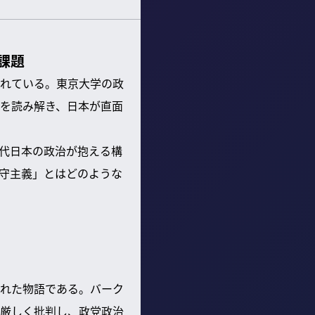
課題
れている。東京大学の政
を読み解き、日本が直面
代日本の政治が抱える構
守主義」とはどのような
れた物語である。バーク
厳しく批判し、政党政治