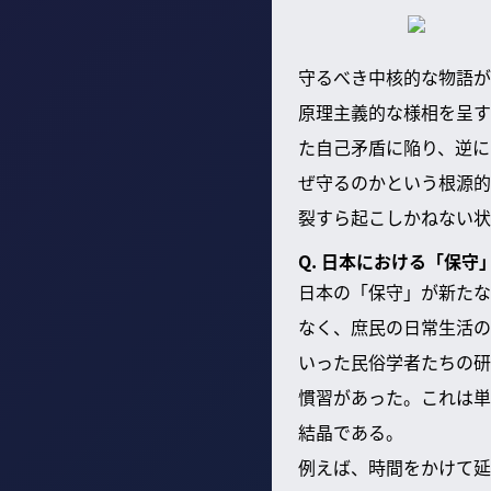
守るべき中核的な物語が
原理主義的な様相を呈す
た自己矛盾に陥り、逆に
ぜ守るのかという根源的
裂すら起こしかねない状
Q. 日本における「保
日本の「保守」が新たな
なく、庶民の日常生活の
いった民俗学者たちの研
慣習があった。これは単
結晶である。
例えば、時間をかけて延