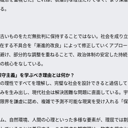
る。
古いものをただ無批判に保持することではない。社会を成り立
在する不具合を「漸進的改良」によって修正していくアプロー
避け、部分的な調整を重ねることで、政治体制の安定した持続
の核心をなしている。
「保守主義」を学ぶべき理由とは何か？
の理性ですべてを理解し、完璧な社会を設計できると過信して
みを生み出し、現代社会は解決困難な問題に直面している。宇
限界を謙虚に認め、複雑で予測不可能な現実を受け入れる「保
ム、自然環境、人間の心理といった多様な要素が、理屈では割