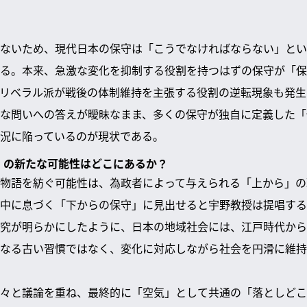
ないため、現代日本の保守は「こうでなければならない」とい
る。本来、急激な変化を抑制する役割を持つはずの保守が「保
リベラル派が戦後の体制維持を主張する役割の逆転現象も発生
な問いへの答えが曖昧なまま、多くの保守が独自に定義した「
況に陥っているのが現状である。
守」の新たな可能性はどこにあるか？
物語を紡ぐ可能性は、為政者によって与えられる「上から」の
中に息づく「下からの保守」に見出せると宇野教授は提唱する
究が明らかにしたように、日本の地域社会には、江戸時代から
なる古い習慣ではなく、変化に対応しながら社会を円滑に維持
々と議論を重ね、最終的に「空気」として共通の「落としどこ