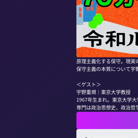
原理主義化する保守。現実
保守主義の本質について宇野
＜ゲスト＞

宇野重規｜東京大学教授

1967年生まれ。東京大学
専門は政治思想史、政治哲学