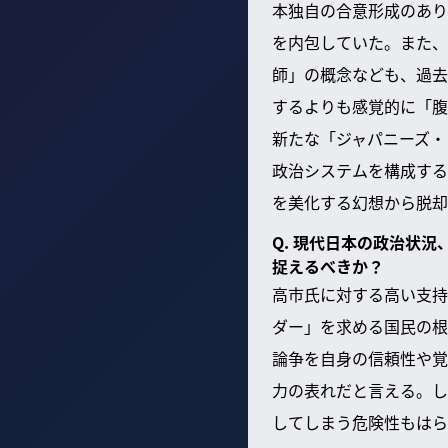
本独自の合意形成のあり
を内包していた。また、
師」の概念なども、過去
するよりも感覚的に「腹
新たな「ジャパニーズ・
政治システムを構成する
を美化する幻想から脱却
Q. 現代日本の政治状
捉えるべきか？
高市氏に対する高い支持
ダー」を求める国民の根
論争を自身の信頼性や覚
力の表れだと言える。し
してしまう危険性もはら