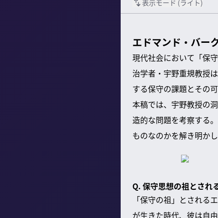
表示モード (
ライト
)
エドマンド・バー
現代社会において「保守
治学者・宇野重規教授は
する保守の課題とその可
本稿では、宇野教授の洞
造的な問題を考察する。
ものなのかを解き明かし
Q. 保守思想の祖とさ
「保守の祖」とされるエ
が生きた時代、彼は自由