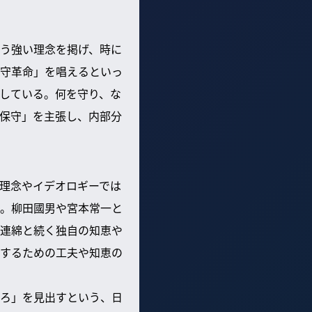
う強い理念を掲げ、時に
守革命」を唱えるといっ
している。何を守り、な
保守」を主張し、内部分
理念やイデオロギーでは
。柳田國男や宮本常一と
連綿と続く独自の知恵や
するための工夫や知恵の
ろ」を見出すという、日