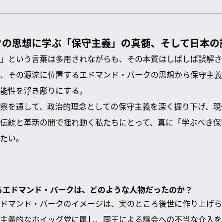
クの思想に学ぶ「保守主義」の真髄、そして日本の
」という言葉は多用されながらも、その本質はしばしば誤解さ
、その源流に位置するエドマンド・バークの思想から保守主義
能性を浮き彫りにする。
察を通して、政治的理念としての保守主義を深く掘り下げ、現
伝統と革新の間で揺れ動く私たちにとって、真に「学ぶべき保
たい。
れるエドマンド・バークは、どのような人物だったのか？
ドマンド・バークのイメージは、実のところ後世に作り上げら
主義的なホイッグ党に属し、国王による議会への不当な介入を