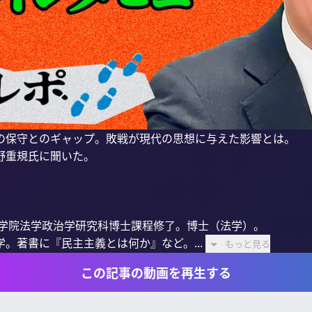
の保守とのギャップ。敗戦が現代の思想に与えた影響とは。

重規氏に聞いた。

大学院法学政治学研究科博士課程修了。博士（法学）。

。著書に『民主主義とは何か』など。...
もっと見る
この記事の動画を再生する