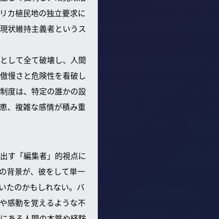
リカ植民地の独立要求に
現状維持主義者というス
として全て破壊し、人間
傲慢さと危険性を看破し
制度は、特定の誰かの設
恵、複雑な感情が積み重
出す「編集者」的視点に
の背景が、彼をして単一
いたのかもしれない。バ
や感動を覚えるような不
にある人間の本質や経験