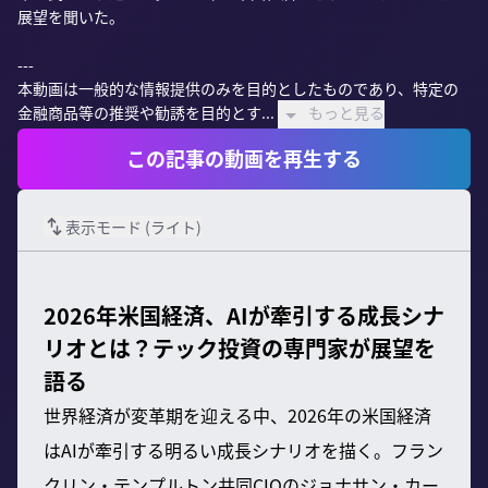
展望を聞いた。

---

本動画は一般的な情報提供のみを目的としたものであり、特定の
金融商品等の推奨や勧誘を目的とす...
もっと見る
この記事の動画を再生する
表示モード (
ライト
)
2026年米国経済、AIが牽引する成長シナ
リオとは？テック投資の専門家が展望を
語る
世界経済が変革期を迎える中、2026年の米国経済
はAIが牽引する明るい成長シナリオを描く。フラン
クリン・テンプルトン共同CIOのジョナサン・カー