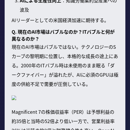
AIによる生産性向上
：知識労働集約型産業への
波及
AIリーダーとしての米国経済加速に期待する。
Q. 現在のAI市場はバブルなのか？ITバブルと何が
異なるのか？
現在のAI市場はバブルではない。テクノロジーのS
カーブの黎明期に位置し、本格的な成長の途上にあ
る。2000年のITバブル時は未使用のまま眠る「ダ
ークファイバー」が溢れたが、AIに必須のGPUは極
度の供給不足で需要が圧倒している。
Magnificent 7の株価収益率（PER）は予想利益の
約35倍と当時の52倍より低い一方で、営業利益率