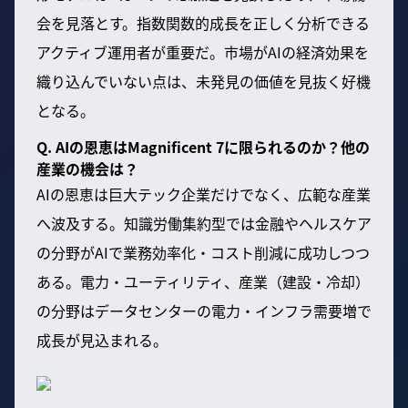
会を見落とす。指数関数的成長を正しく分析できる
アクティブ運用者が重要だ。市場がAIの経済効果を
織り込んでいない点は、未発見の価値を見抜く好機
となる。
Q. AIの恩恵はMagnificent 7に限られるのか？他の
産業の機会は？
AIの恩恵は巨大テック企業だけでなく、広範な産業
へ波及する。知識労働集約型では金融やヘルスケア
の分野がAIで業務効率化・コスト削減に成功しつつ
ある。電力・ユーティリティ、産業（建設・冷却）
の分野はデータセンターの電力・インフラ需要増で
成長が見込まれる。