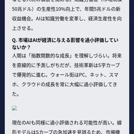
50兆ドル）の生産性10%向上で、年間5兆ドルの新
収益機会。AIは知識労働を変革し、経済生産性を向
上させる。
Q. 市場はAIが経済に与える影響を過小評価してい
ないか？
人間は「指数関数的な成長」を理解しづらい。将来
を直線的に予測しがちだが、技術革新はS字カーブ
で爆発的に進む。ウォール街はPC、ネット、スマ
ホ、クラウドの成長を常に大幅に過小評価してき
た。
現在のAIも同様に過小評価される可能性が高い。線
形モデルはSカーブの急加速を見誤るため、市場機