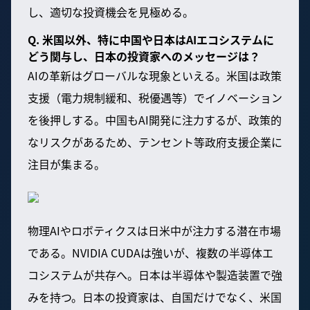
し、適切な投資機会を見極める。
Q. 米国以外、特に中国や日本はAIエコシステムに
どう関与し、日本の投資家へのメッセージは？
AIの革新はグローバルな現象といえる。米国は政策
支援（電力規制緩和、税優遇等）でイノベーション
を後押しする。中国もAI開発に注力するが、政策的
なリスクがあるため、テンセント等政府支援企業に
注目が集まる。
物理AIやロボティクスは日米中が注力する潜在市場
である。NVIDIA CUDAは強いが、複数の半導体エ
コシステムが共存へ。日本は半導体や製造装置で強
みを持つ。日本の投資家は、自国だけでなく、米国