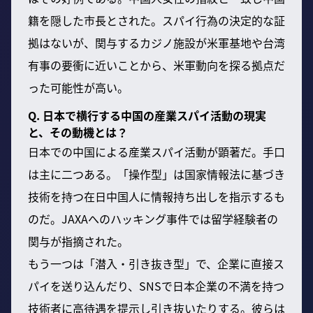
籍を隠した市長とされた。スパイ行為の決定的な証
拠はないが、関与するカジノ施設が米軍基地や台湾
有事の要衝に近いことから、米軍動向を探る拠点だ
った可能性が高い。
Q. 日本で横行する中国の産業スパイ活動の現実
と、その動機とは？
日本での中国による産業スパイ活動が顕著だ。手口
は主に二つある。「操作型」は国家情報法に基づき
技術を持つ在日中国人に情報持ち出しを指示するも
のだ。JAXAへのハッキング事件では留学経験者の
関与が指摘された。
もう一つは「潜入・引き抜き型」で、企業に直接ス
パイを送り込んだり、SNSで日本企業の不満を持つ
技術者に高待遇を提示し引き抜いたりする。彼らは