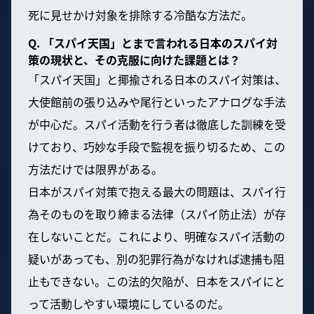
死に見せかけ対象を排除する冷酷な方法だ。
Q. 「スパイ天国」とまで言われる日本のスパイ対
策の現状と、その克服に向けた課題とは？
「スパイ天国」と揶揄される日本のスパイ対策は、
大使館前の張り込みや尾行といったアナログな手法
が中心だ。スパイ活動を行う者は徹底した訓練を受
けており、巧妙な手段で監視を振り切るため、この
方法だけでは限界がある。
日本がスパイ対策で抱える最大の問題は、スパイ行
為そのものを取り締まる法律（スパイ防止法）が存
在しないことだ。これにより、明確なスパイ活動の
疑いがあっても、別の犯罪行為がなければ逮捕も阻
止もできない。この法的欠陥が、日本をスパイにと
って活動しやすい環境にしているのだ。