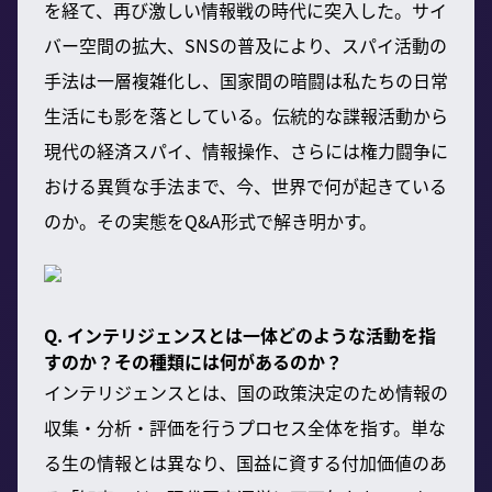
を経て、再び激しい情報戦の時代に突入した。サイ
バー空間の拡大、SNSの普及により、スパイ活動の
手法は一層複雑化し、国家間の暗闘は私たちの日常
生活にも影を落としている。伝統的な諜報活動から
現代の経済スパイ、情報操作、さらには権力闘争に
おける異質な手法まで、今、世界で何が起きている
のか。その実態をQ&A形式で解き明かす。
Q. インテリジェンスとは一体どのような活動を指
すのか？その種類には何があるのか？
インテリジェンスとは、国の政策決定のため情報の
収集・分析・評価を行うプロセス全体を指す。単な
る生の情報とは異なり、国益に資する付加価値のあ