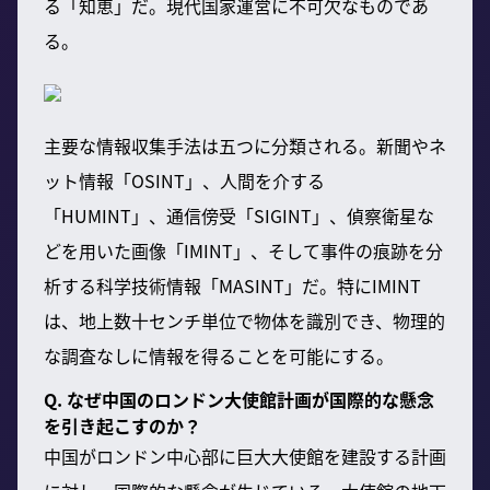
る「知恵」だ。現代国家運営に不可欠なものであ
る。
主要な情報収集手法は五つに分類される。新聞やネ
ット情報「OSINT」、人間を介する
「HUMINT」、通信傍受「SIGINT」、偵察衛星な
どを用いた画像「IMINT」、そして事件の痕跡を分
析する科学技術情報「MASINT」だ。特にIMINT
は、地上数十センチ単位で物体を識別でき、物理的
な調査なしに情報を得ることを可能にする。
Q. なぜ中国のロンドン大使館計画が国際的な懸念
を引き起こすのか？
中国がロンドン中心部に巨大大使館を建設する計画