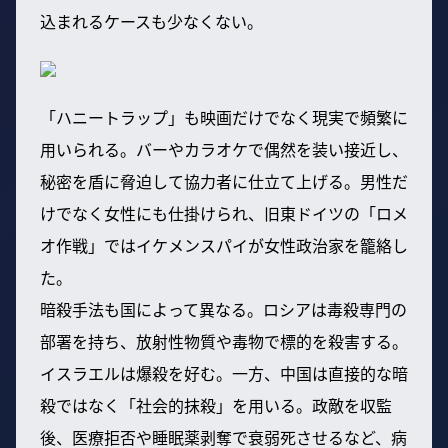
込まれるケースも少なくない。
「ハニートラップ」も映画だけでなく現実で頻繁に
用いられる。バーやカラオケで偶然を装い接近し、
秘密を盾に脅迫して協力者に仕立て上げる。男性だ
けでなく女性にも仕掛けられ、旧東ドイツの「ロメ
オ作戦」ではイケメンスパイが女性政治家を籠絡し
た。
暗殺手法も国によって異なる。ロシアは毒殺専門の
部署を持ち、放射性物質や毒物で標的を殺害する。
イスラエルは爆殺を好む。一方、中国は直接的な暗
殺ではなく「社会的抹殺」を用いる。政敵を収監
後、医療拒否や睡眠薬剥奪で衰弱死させるなど、病