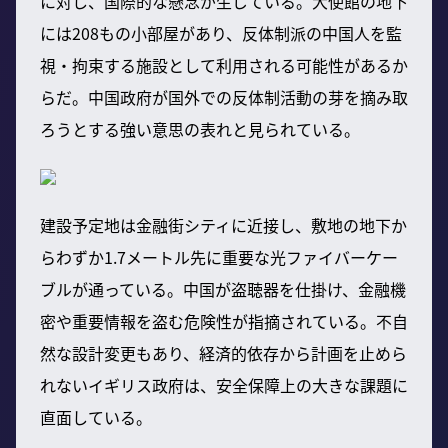
に対し、国際的な懸念が生じている。大使館の地下
には208もの小部屋があり、反体制派の中国人を監
視・拘束する施設として利用される可能性があるか
らだ。中国政府が国外での反体制活動の芽を摘み取
ろうとする強い意思の表れと見られている。
建設予定地は金融街シティに近接し、敷地の地下か
らわずか1.7メートル先に重要な光ファイバーケー
ブルが通っている。中国が盗聴器を仕掛け、金融機
密や重要情報を盗む危険性が指摘されている。不自
然な設計変更もあり、経済的依存から計画を止めら
れないイギリス政府は、安全保障上の大きな課題に
直面している。