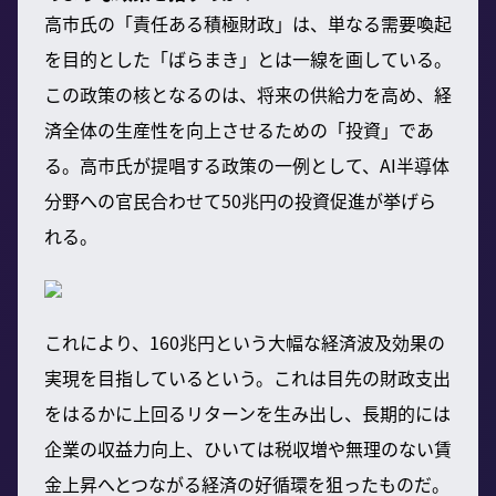
高市氏の「責任ある積極財政」は、単なる需要喚起
を目的とした「ばらまき」とは一線を画している。
この政策の核となるのは、将来の供給力を高め、経
済全体の生産性を向上させるための「投資」であ
る。高市氏が提唱する政策の一例として、AI半導体
分野への官民合わせて50兆円の投資促進が挙げら
れる。
これにより、160兆円という大幅な経済波及効果の
実現を目指しているという。これは目先の財政支出
をはるかに上回るリターンを生み出し、長期的には
企業の収益力向上、ひいては税収増や無理のない賃
金上昇へとつながる経済の好循環を狙ったものだ。