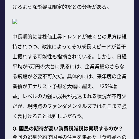
げるような影響は限定的だとの分析がある。
中長期的には株価上昇トレンドが続くとの見方は維
持されつつ、政策によってその成長スピードが若干
上振れする可能性も指摘されている。しかし、日経
平均が6万円の大台に乗るには、企業業績のさらな
る飛躍が必要不可欠だ。具体的には、来年度の企業
業績がアナリスト予想を大幅に超え、「25%増
益」レベルの力強い成長が見込まれる状況が不可欠
だが、現時点のファンダメンタルズではそこまで強
く裏付けることは難しいだろう。
Q. 国民の期待が高い消費税減税は実現するのか？
今回の選挙公約で国民の注目を集めた「食料品への