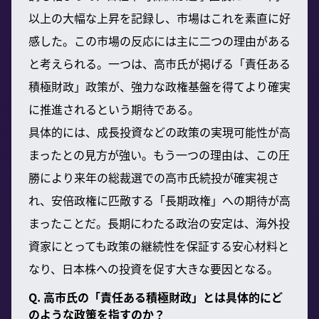
以上の大幅な上昇を記録し、市場はこれを素直に好
感した。この市場の反応には主に二つの理由がある
と考えられる。一つは、高市氏が掲げる「責任ある
積極財政」政策が、強力な政権基盤を得てより確実
に推進されるという期待である。
具体的には、成長投資などの政策の実現可能性が高
まったとの見方が強い。もう一つの理由は、この圧
勝により来年の総裁選での高市氏続投が確実視さ
れ、安倍政権に匹敵する「長期政権」への期待が高
まったことだ。長期にわたる政治の安定は、海外投
資家にとっても政策の継続性を保証する安心材料と
なり、日本株への投資を促す大きな要因となる。
Q. 高市氏の「責任ある積極財政」とは具体的にど
のような政策を指すのか？