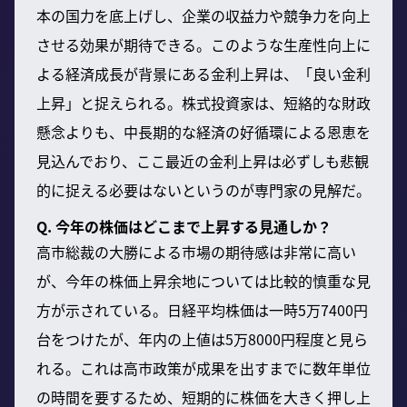
本の国力を底上げし、企業の収益力や競争力を向上
させる効果が期待できる。このような生産性向上に
よる経済成長が背景にある金利上昇は、「良い金利
上昇」と捉えられる。株式投資家は、短絡的な財政
懸念よりも、中長期的な経済の好循環による恩恵を
見込んでおり、ここ最近の金利上昇は必ずしも悲観
的に捉える必要はないというのが専門家の見解だ。
Q. 今年の株価はどこまで上昇する見通しか？
高市総裁の大勝による市場の期待感は非常に高い
が、今年の株価上昇余地については比較的慎重な見
方が示されている。日経平均株価は一時5万7400円
台をつけたが、年内の上値は5万8000円程度と見ら
れる。これは高市政策が成果を出すまでに数年単位
の時間を要するため、短期的に株価を大きく押し上