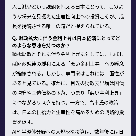
人口減少という課題を抱える日本にとって、このよ
うな将来を見据えた生産性向上への投資こそが、成
長を持続させる唯一の道だと捉えられている。
Q. 財政拡大に伴う金利上昇は日本経済にとってど
のような意味を持つのか？
積極財政とそれに伴う金利上昇に対しては、しばし
ば財政規律の緩和による「悪い金利上昇」への懸念
が指摘される。しかし、専門家はこれには二面性が
あると見ている。確かに、目先の財政支出増は国債
の増発や国債価格の下落、つまり「悪い金利上昇」
につながるリスクを持つ。一方で、高市氏の政策
は、日本の供給力と生産性を高めるための戦略的投
資を促す。
AIや半導体分野への大規模な投資は、数年後には日