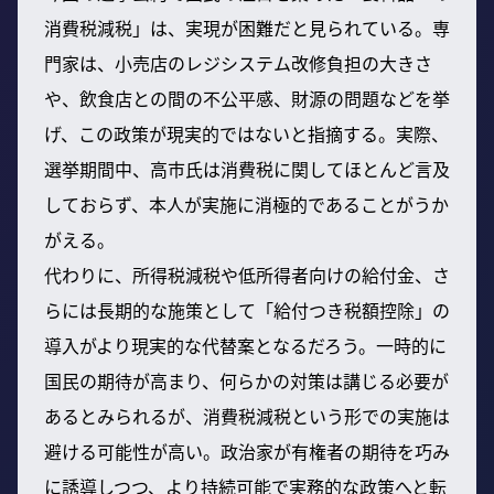
消費税減税」は、実現が困難だと見られている。専
門家は、小売店のレジシステム改修負担の大きさ
や、飲食店との間の不公平感、財源の問題などを挙
げ、この政策が現実的ではないと指摘する。実際、
選挙期間中、高市氏は消費税に関してほとんど言及
しておらず、本人が実施に消極的であることがうか
がえる。
代わりに、所得税減税や低所得者向けの給付金、さ
らには長期的な施策として「給付つき税額控除」の
導入がより現実的な代替案となるだろう。一時的に
国民の期待が高まり、何らかの対策は講じる必要が
あるとみられるが、消費税減税という形での実施は
避ける可能性が高い。政治家が有権者の期待を巧み
に誘導しつつ、より持続可能で実務的な政策へと転