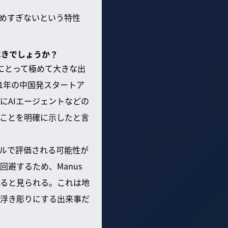
めすぎないという特性
るべきでしょうか？
界にとって極めて大きな出
1年の中国発スタートア
にAIエージェントなどの
ことを明確に示したと言
バルで評価される可能性が
避するため、Manus
ると見られる。これは地
浮き彫りにする出来事だ