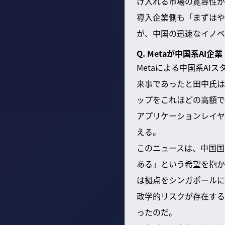
け入れる市場の寛容性が
導入企業側も「まずはや
が、中国の迅速なイノベ
Q. Metaが中国系A
Metaによる中国系AI
来事であったと田中氏は
ップをこれほどの高額で
アプリケーションレイヤ
える。
このニュースは、中国国
ある」という希望を抱か
は拠点をシンガポールに
政学的リスクが存在する
ったのだ。