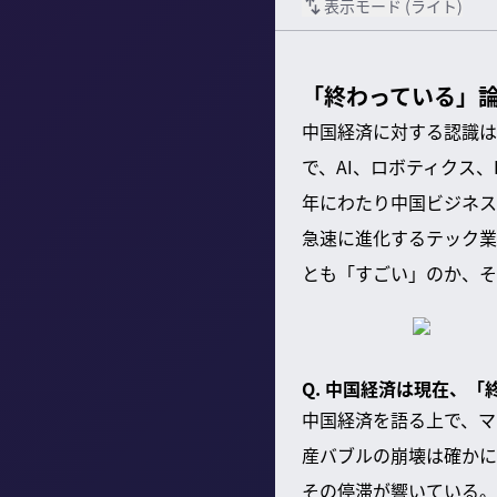
表示モード (
ライト
)
「終わっている」論
中国経済に対する認識は
で、AI、ロボティクス
年にわたり中国ビジネス
急速に進化するテック業
とも「すごい」のか、そ
Q. 中国経済は現在、
中国経済を語る上で、マ
産バブルの崩壊は確かに
その停滞が響いている。