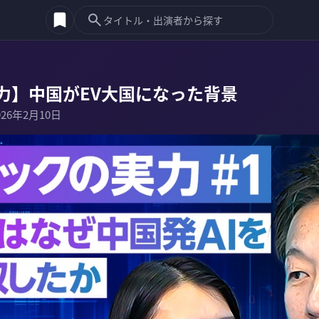
力】中国がEV大国になった背景
026年2月10日