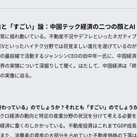
と「すごい」論：中国テック経済の二つの顔とAI
常に揺れ動いている。不動産不況やデフレといったネガティブ
、EVといったハイテク分野では目覚ましい進化を遂げているのが
の最前線で活動するジャンシンCEOの田中年一氏に、中国経
界の実情について深掘りして聞く。はたして、中国経済は「終
の実像に迫る。
「終わっている」のでしょうか？それとも「すごい」のでしょう
クロ経済の動向と特定の産業分野の状況を分けて考える必要を
経済に重くのしかかっている。不動産投資はこれまでGDP成
また、消費者の資産の大部分を占めていた不動産価格の下落は