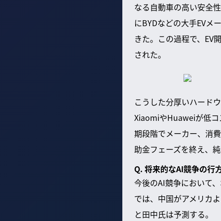
なる自動車の高い安全性
にBYDなどの大手EV
きた。この過程で、EV
された。
こうした分厚いハードウ
XiaomiやHuawe
期段階でメーカー、消費
助金フェーズを終え、純
Q. 将来的なAI競争の
今後のAI競争において
では、中国がアメリカよ
と田中氏は予測する。