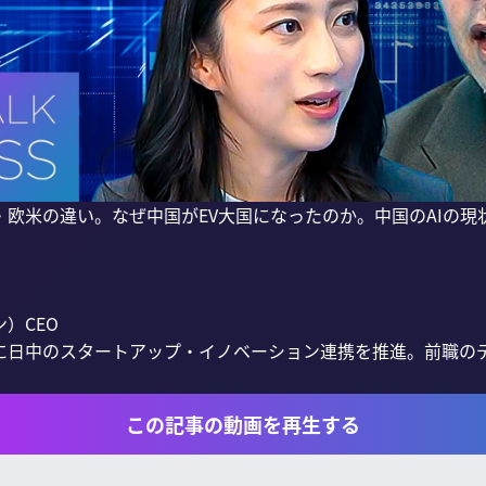
・欧米の違い。なぜ中国がEV大国になったのか。中国のAIの
CEO

に日中のスタートアップ・イノベーション連携を推進。前職の
この記事の動画を再生する