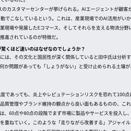
スのカスタマーセンターが挙げられる。AIエージェントが顧客
自動でこなしているという。これは、産業現場でのAI活用がい
業現場や発展したEコマース、そしてそれらを支える物流分野に
推進されているのが特徴だ。
装が驚くほど速いのはなぜなのでしょうか？
には、その文化と国民性が深く関係していると田中氏は分析す
何か問題があっても「しょうがない」と受け止められる土壌が
成度であっても、炎上やレピュテーションリスクを恐れて100
品質管理やブランド維持の観点から良い面もあるものの、これ
は、60点や80点の段階でまず市場に製品やサービスを投入し
を重ねていく。このような「走りながら改善する」アジャイル