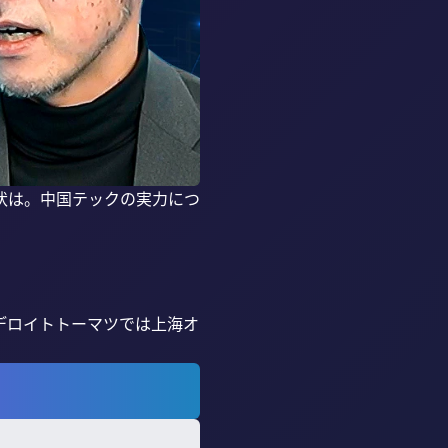
現状は。中国テックの実力につ
デロイトトーマツでは上海オ