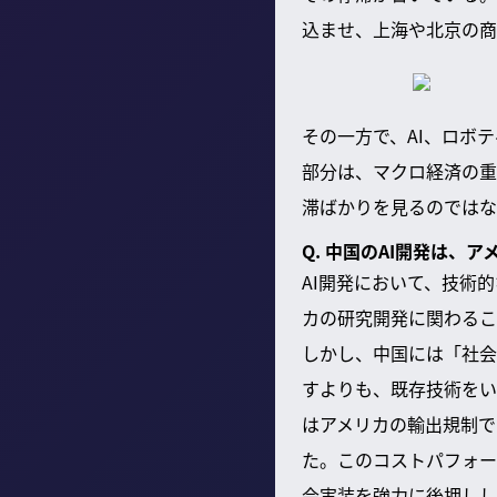
込ませ、上海や北京の商
その一方で、AI、ロボ
部分は、マクロ経済の重
滞ばかりを見るのではな
Q. 中国のAI開発は
AI開発において、技術
カの研究開発に関わるこ
しかし、中国には「社会
すよりも、既存技術をい
はアメリカの輸出規制で
た。このコストパフォー
会実装を強力に後押しし