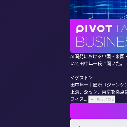
AI開発における中国・米国
いて田中年一氏に聞いた。

＜ゲスト＞

田中年一｜匠新（ジャンシン）
上海、深セン、東京を拠点
フィス...
もっと見る