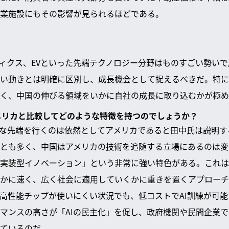
業施設にもその影響が見られるほどである。
ティクス、EVといった先端テクノロジー分野はものすごい勢い
い動きとは明確に区別し、成長機会として捉えるべきだ。特に
く、中国の伸びる領域をいかに自社の成長に取り込むかが極め
、アメリカと比較してどのような特徴を持つのでしょうか？
的な先端を行くのは依然としてアメリカであると田中氏は説明
とも多く、中国はアメリカの技術を追随する立場にあるのは変
実装型イノベーション」という非常に強い特色がある。これは
かに速く、広く社会に適用していくかに重きを置くアプローチだ。
高性能チップが使いにくい状況でも、低コストでAI訓練が可
マンスの高さが「AIの民主化」を促し、政府機関や民間企業
ているのだ。