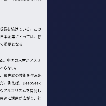
で成長を続けている。この
日本企業にとっては、停
て重要となる。
する。中国の人材がアメリ
わらない。
、最先端の技術を生み出
例えば、DeepSeek
能なアルゴリズムを開発し
で急速に活用が広がり、社