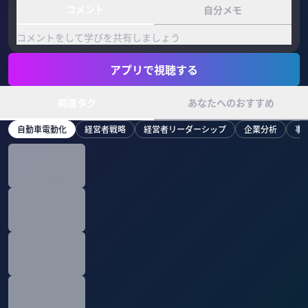
コメント
自分メモ
コメントをして学びを共有しましょう
アプリで視聴する
関連タグ
あなたへのおすすめ
自動車電動化
経営者戦略
経営者リーダーシップ
企業分析
事